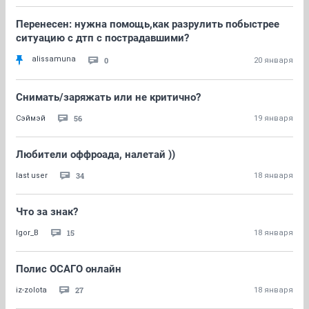
Перенесен: нужна помощь,как разрулить побыстрее
ситуацию с дтп с пострадавшими?
alissamuna
0
20 января
Снимать/заряжать или не критично?
56
Сэймэй
19 января
Любители оффроада, налетай ))
34
last user
18 января
Что за знак?
15
Igor_B
18 января
Полис ОСАГО онлайн
27
iz-zolota
18 января