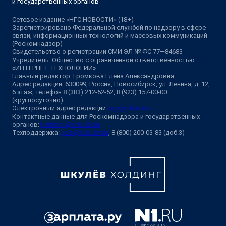
и государственных органов
Сетевое издание «НГС.НОВОСТИ» (18+)
Зарегистрировано Федеральной службой по надзору в сфере
связи, информационных технологий и массовых коммуникаций
(Роскомнадзор)
Свидетельство о регистрации СМИ ЭЛ № ФС 77—84683
Учредитель: Общество с ограниченной ответственностью
«ИНТЕРНЕТ ТЕХНОЛОГИИ»
Главный редактор: Громкова Елена Александровна
Адрес редакции: 630099, Россия, Новосибирск, ул. Ленина, д. 12,
6 этаж, телефон 8 (383) 212-52-52, 8 (923) 157-00-00
(круглосуточно)
Электронный адрес редакции:
ngs@shkulev.ru
Контактные данные для Роскомнадзора и государственных
органов:
juristnsk@shkulev.ru
Техподдержка:
help@shkulev.ru
, 8 (800) 200-03-83 (доб.3)