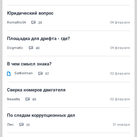
Юридический вопрос
29
RomaRio54
04 февраля
Площадка для дрифта - где?
40
Dogmatic
04 февраля
В чем смысл знака?
SatKelman
57
02 февраля
Сверка номеров двигателя
89
Naaatta
02 февраля
По следам коррупционных дел
15
Лис
31 января