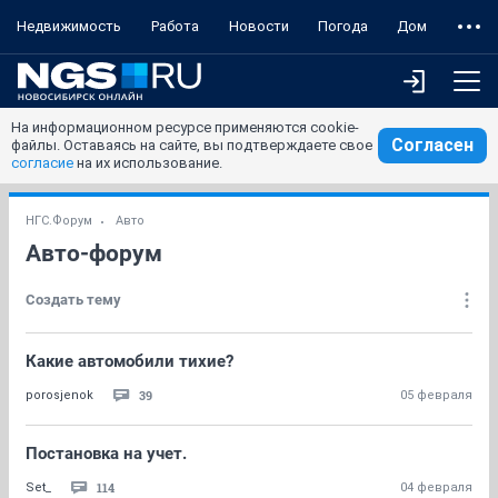
Недвижимость
Работа
Новости
Погода
Дом
На информационном ресурсе применяются cookie-
Согласен
файлы. Оставаясь на сайте, вы подтверждаете свое
согласие
на их использование.
НГС.Форум
Авто
Авто-форум
Создать тему
Какие автомобили тихие?
39
porosjenok
05 февраля
Постановка на учет.
114
Set_
04 февраля