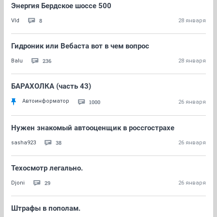
Энергия Бердское шоссе 500
8
Vld
28 января
Гидроник или Вебаста вот в чем вопрос
236
Balu
28 января
БАРАХОЛКА (часть 43)
Автоинформатор
1000
26 января
Нужен знакомый автооценщик в россгострахе
38
sasha923
26 января
Техосмотр легально.
29
Djoni
26 января
Штрафы в пополам.