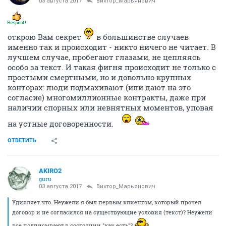
03 августа 2017
Виктор_Марьянович
открою Вам секрет
в большинстве случаев
именно так и происходит - никто ничего не читает. В
лучшем случае, пробегают глазами, не цепляясь
особо за текст. И такая фигня происходит не только с
простыми смертными, но и довольно крупных
конторах: люди подмахивают (или дают на это
согласие) многомиллионные контракты, даже при
наличии спорных или невнятных моментов, уповая
на устные договоренности.
ОТВЕТИТЬ
AKIRO2
guru
03 августа 2017
Виктор_Марьянович
Удивляет что. Неужели я был первым клиентом, который прочел
договор и не согласился на существующие условия (текст)? Неужели
все подписывают в состоянии "как есть"?