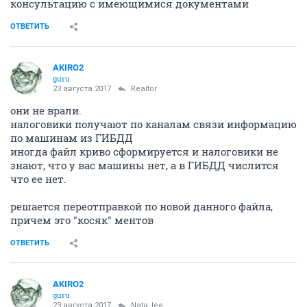
консультацию с имеющимися документами
ОТВЕТИТЬ
AKIRO2
guru
23 августа 2017
Realtor
они не врали.
налоговики получают по каналам связи информацию
по машинам из ГИБДД
иногда файл криво сформируется и налоговики не
знают, что у вас машины нет, а в ГИБДД числится
что ее нет.
решается переотправкой по новой данного файла,
причем это "косяк" ментов
ОТВЕТИТЬ
AKIRO2
guru
23 августа 2017
Nata_lee