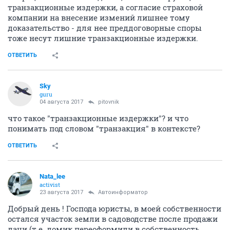
транзакционные издержки, а согласие страховой
компании на внесение измений лишнее тому
доказательство - для нее преддоговорные споры
тоже несут лишние транзакционные издержки.
ОТВЕТИТЬ
Sky
guru
04 августа 2017
pitovnik
что такое "транзакционные издержки"? и что
понимать под словом "транзакция" в контексте?
ОТВЕТИТЬ
Nata_lee
activist
23 августа 2017
Автоинформатор
Добрый день ! Господа юристы, в моей собственности
остался участок земли в садоводстве после продажи
дачи (т.е. домик переоформили в собственность