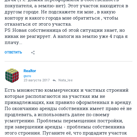
покупателя, а землю-нет). Этот участок находится в
другом городе. Не подскажете ли мне , в какую
контору и какого города мне обратиться , чтобы
отказаться от этого участка.
PS :Новая собственница об этой ситуации знает, но
никак не реагирует. А налоги на землю уже 4 года я
плачу...
ОТВЕТИТЬ
Realtor
guru
23 августа 2017
Nata_lee
Есть множество коммерческих и частных строений
которые располагаются на участках им не
принадлежащих, как правило оформленных в аренду.
По окончанию аренды собственник имеет право её не
продлевать, а использовать далее по своему
усмотрению. Проблемы перемещения постройки,
при завершении аренды - проблемы собственника
этого строения. Пуганите её, что продадите участок