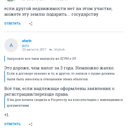
если другой недвижимости нет на этом участке,
можете эту землю подарить... государству
ОТВЕТИТЬ
atarin
A
guru
23 августа 2017
klubok
Запросите все-таки выписку из ЕГРН о ЗУ.
Это дороже, чем налог за 3 года. Немножко жалко.
Если в договоре указано и то, и другое, то записи о праве должны
были быть внесены в отношении обоих объектов.
Всё так, если надлежаще оформлены заявления о
регистрации/переходе права.
Я бы для начала сходила в Росреестр на консультацию с имеющимися
документами
+1.
ОТВЕТИТЬ