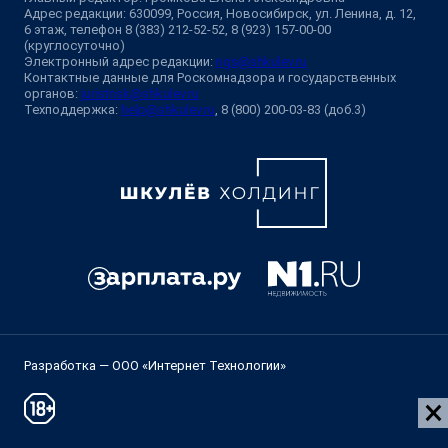
Адрес редакции: 630099, Россия, Новосибирск, ул. Ленина, д. 12,
6 этаж, телефон 8 (383) 212-52-52, 8 (923) 157-00-00
(круглосуточно)
Электронный адрес редакции:
ngs@shkulev.ru
Контактные данные для Роскомнадзора и государственных
органов:
juristnsk@shkulev.ru
Техподдержка:
help@shkulev.ru
, 8 (800) 200-03-83 (доб.3)
Разработка — ООО «Интернет Технологии»