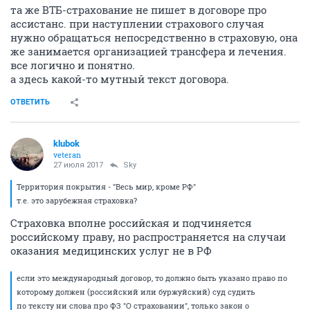
та же ВТБ-страхование не пишет в договоре про
ассистанс. при наступлении страхового случая
нужно обращаться непосредственно в страховую, она
же занимается организацией трансфера и лечения.
все логично и понятно.
а здесь какой-то мутный текст договора.
ОТВЕТИТЬ
klubok
veteran
27 июля 2017
Sky
Территория покрытия - "Весь мир, кроме РФ"
т.е. это зарубежная страховка?
Страховка вполне российская и подчиняется
российскому праву, но распространяется на случаи
оказания медицинских услуг не в РФ
если это международный договор, то должно быть указано право по
которому должен (российский или буржуйский) суд судить
по тексту ни слова про ФЗ "О страховании", только закон о