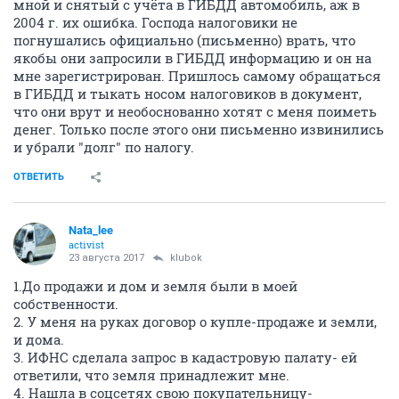
мной и снятый с учёта в ГИБДД автомобиль, аж в
2004 г. их ошибка. Господа налоговики не
погнушались официально (письменно) врать, что
якобы они запросили в ГИБДД информацию и он на
мне зарегистрирован. Пришлось самому обращаться
в ГИБДД и тыкать носом налоговиков в документ,
что они врут и необоснованно хотят с меня поиметь
денег. Только после этого они письменно извинились
и убрали "долг" по налогу.
ОТВЕТИТЬ
Nata_lee
activist
23 августа 2017
klubok
1.До продажи и дом и земля были в моей
собственности.
2. У меня на руках договор о купле-продаже и земли,
и дома.
3. ИФНС сделала запрос в кадастровую палату- ей
ответили, что земля принадлежит мне.
4. Нашла в соцсетях свою покупательницу-