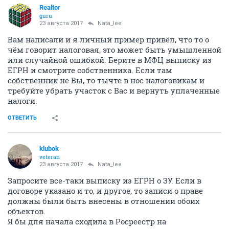
Realtor
guru
23 августа 2017
Nata_lee
Вам написали и я личный пример привёл, что то о
чём говорит налоговая, это может быть умышленной
или случайной ошибкой. Берите в МФЦ выписку из
ЕГРН и смотрите собственника. Если там
собственник не Вы, то тычте в нос налоговикам и
требуйте убрать участок с Вас и вернуть уплаченные
налоги.
ОТВЕТИТЬ
klubok
veteran
23 августа 2017
Nata_lee
Запросите все-таки выписку из ЕГРН о ЗУ. Если в
договоре указано и то, и другое, то записи о праве
должны были быть внесены в отношении обоих
объектов.
Я бы для начала сходила в Росреестр на