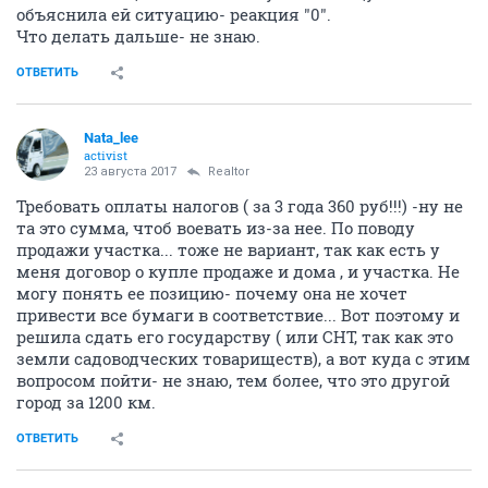
объяснила ей ситуацию- реакция "0".
Что делать дальше- не знаю.
ОТВЕТИТЬ
Nata_lee
activist
23 августа 2017
Realtor
Требовать оплаты налогов ( за 3 года 360 руб!!!) -ну не
та это сумма, чтоб воевать из-за нее. По поводу
продажи участка... тоже не вариант, так как есть у
меня договор о купле продаже и дома , и участка. Не
могу понять ее позицию- почему она не хочет
привести все бумаги в соответствие... Вот поэтому и
решила сдать его государству ( или СНТ, так как это
земли садоводческих товариществ), а вот куда с этим
вопросом пойти- не знаю, тем более, что это другой
город за 1200 км.
ОТВЕТИТЬ