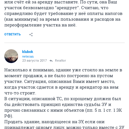
или счёт ей за аренду выставите. По сути, она Ваш
участок безвозмездно "арендует". Считаю, что
справедливо будет требование у неё оплаты налогов
(как минимум) за время пользования и расходов на
переоформление участка на неё.
ОТВЕТИТЬ
klubok
veteran
23 августа 2017
Realtor
Насколько я понимаю, здание уже стояло на земле в
момент продажи, а не было построено на пустом
участке. Ситуация, описанная Вами имеет место,
когда участок сдается в аренду и арендатор на нем
что-то строит.
В ситуации, описанной ТС, по хорошему должен был
бы действовать принцип единства судьбы ЗУ и
прочно связанных с ними объектов (пп. 5 п. 1 ст. 1 ЗК
РФ).
Продать здание, находящееся на ЗУ, если они
принадлежат одному лицу, можно только вместе с ЗУ