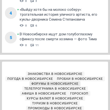
0
3
«Выйду хотя бы на молоко соберу»:
4
трогательная история уличного артиста, его
куклы-дворника Семена Степановича
0
6
В Новосибирске ищут дом голубоглазому
5
сфинксу после смерти хозяина — фото Тима
0
11
ЗНАКОМСТВА В НОВОСИБИРСКЕ
ПОГОДА В НОВОСИБИРСКЕ
ПРОБКИ В НОВОСИБИРСКЕ
ФОРУМЫ В НОВОСИБИРСКЕ
ТЕЛЕПРОГРАММА В НОВОСИБИРСКЕ
АФИША В НОВОСИБИРСКЕ
ГОРОСКОП
КУРСЫ ВАЛЮТ В НОВОСИБИРСКЕ
ТУРИЗМ В НОВОСИБИРСКЕ
ПРОМОКОДЫ В НОВОСИБИРСКЕ