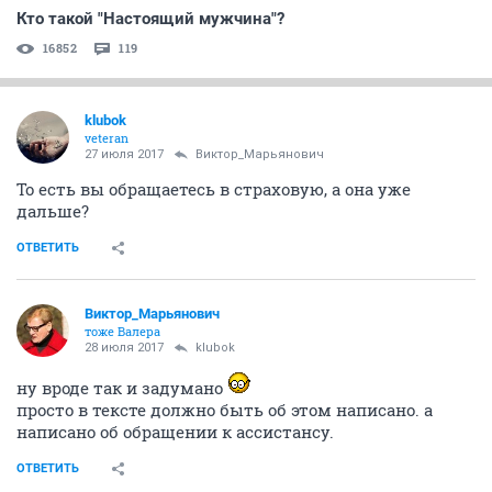
Кто такой "Настоящий мужчина"?
16852
119
klubok
veteran
27 июля 2017
Виктор_Марьянович
То есть вы обращаетесь в страховую, а она уже
дальше?
ОТВЕТИТЬ
Виктор_Марьянович
тоже Валера
28 июля 2017
klubok
ну вроде так и задумано
просто в тексте должно быть об этом написано. а
написано об обращении к ассистансу.
ОТВЕТИТЬ