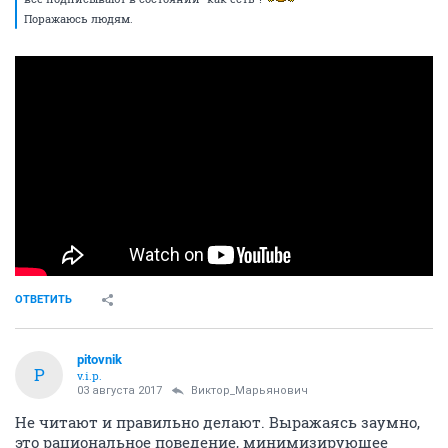
Поражаюсь людям.
ОТВЕТИТЬ
pitovnik
P
v.i.p.
03 августа 2017
Виктор_Марьянович
Не читают и правильно делают. Выражаясь заумно,
это рациональное поведение, минимизирующее