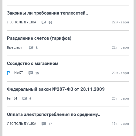
Законны ли требования теплосетей..
96
ЛЕОПОЛЬДУШКА
22 января
Разделение счетов (тарифов)
8
Вреднуля
22 января
Соседство с магазином
NeXT
15
20 января
Федеральный закон №287-ФЗ от 28.11.2009
6
fenj54
20 января
Оплата электропотребления по среднему..
17
ЛЕОПОЛЬДУШКА
19 января