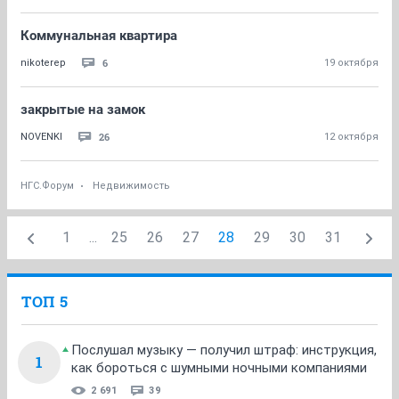
Коммунальная квартира
6
nikoterep
19 октября
закрытые на замок
26
NOVENKI
12 октября
НГС.Форум
Недвижимость
1
...
25
26
27
28
29
30
31
ТОП 5
Послушал музыку — получил штраф: инструкция,
1
как бороться с шумными ночными компаниями
2 691
39