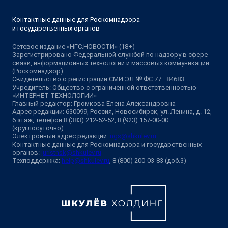
Контактные данные для Роскомнадзора
и государственных органов
Сетевое издание «НГС.НОВОСТИ» (18+)
Зарегистрировано Федеральной службой по надзору в сфере
связи, информационных технологий и массовых коммуникаций
(Роскомнадзор)
Свидетельство о регистрации СМИ ЭЛ № ФС 77—84683
Учредитель: Общество с ограниченной ответственностью
«ИНТЕРНЕТ ТЕХНОЛОГИИ»
Главный редактор: Громкова Елена Александровна
Адрес редакции: 630099, Россия, Новосибирск, ул. Ленина, д. 12,
6 этаж, телефон 8 (383) 212-52-52, 8 (923) 157-00-00
(круглосуточно)
Электронный адрес редакции:
ngs@shkulev.ru
Контактные данные для Роскомнадзора и государственных
органов:
juristnsk@shkulev.ru
Техподдержка:
help@shkulev.ru
, 8 (800) 200-03-83 (доб.3)