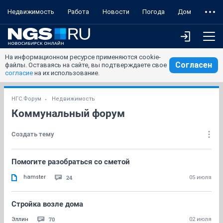
Недвижимость
Работа
Новости
Погода
Дом
На информационном ресурсе применяются cookie-
Согласен
файлы. Оставаясь на сайте, вы подтверждаете свое
согласие
на их использование.
НГС.Форум
Недвижимость
Коммунальный форум
Создать тему
Помогите разобраться со сметой
hamster
24
05 июля
Стройка возле дома
70
Эллин
02 июля