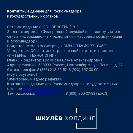
Контактные данные для Роскомнадзора
и государственных органов
Сетевое издание «НГС.НОВОСТИ» (18+)
Зарегистрировано Федеральной службой по надзору в сфере
связи, информационных технологий и массовых коммуникаций
(Роскомнадзор)
Свидетельство о регистрации СМИ ЭЛ № ФС 77—84683
Учредитель: Общество с ограниченной ответственностью
«ИНТЕРНЕТ ТЕХНОЛОГИИ»
Главный редактор: Громкова Елена Александровна
Адрес редакции: 630099, Россия, Новосибирск, ул. Ленина, д. 12,
6 этаж, телефон 8 (383) 212-52-52, 8 (923) 157-00-00
(круглосуточно)
Электронный адрес редакции:
ngs@shkulev.ru
Контактные данные для Роскомнадзора и государственных
органов:
juristnsk@shkulev.ru
Техподдержка:
help@shkulev.ru
, 8 (800) 200-03-83 (доб.3)