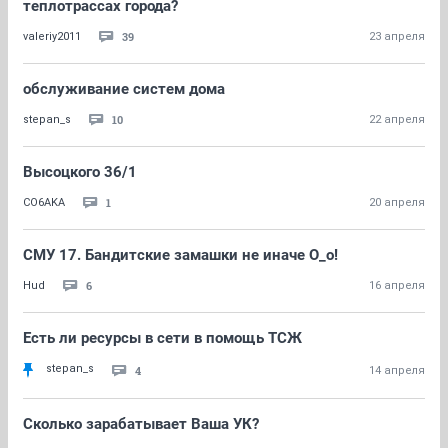
теплотрассах города?
39
valeriy2011
23 апреля
обслуживание систем дома
10
stepan_s
22 апреля
Высоцкого 36/1
1
CO6AKA
20 апреля
СМУ 17. Бандитские замашки не иначе О_о!
6
Hud
16 апреля
Есть ли ресурсы в сети в помощь ТСЖ
stepan_s
4
14 апреля
Сколько зарабатывает Ваша УК?