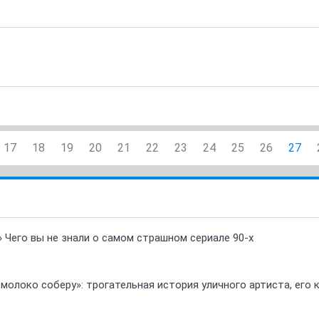
17
18
19
20
21
22
23
24
25
26
27
» Чего вы не знали о самом страшном сериале 90-х
 молоко соберу»: трогательная история уличного артиста, его