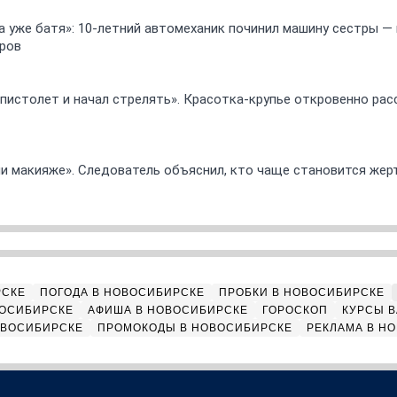
 а уже батя»: 10-летний автомеханик починил машину сестры —
ров
 пистолет и начал стрелять». Красотка-крупье откровенно рас
ли макияже». Следователь объяснил, кто чаще становится жер
РСКЕ
ПОГОДА В НОВОСИБИРСКЕ
ПРОБКИ В НОВОСИБИРСКЕ
ВОСИБИРСКЕ
АФИША В НОВОСИБИРСКЕ
ГОРОСКОП
КУРСЫ В
ОВОСИБИРСКЕ
ПРОМОКОДЫ В НОВОСИБИРСКЕ
РЕКЛАМА В Н