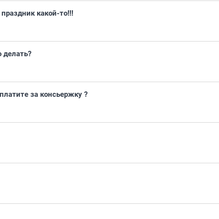
 праздник какой-то!!!
о делать?
 платите за консьержку ?