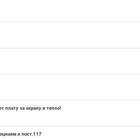
т плату за охрану и тепло!
оцнаем и пост.117