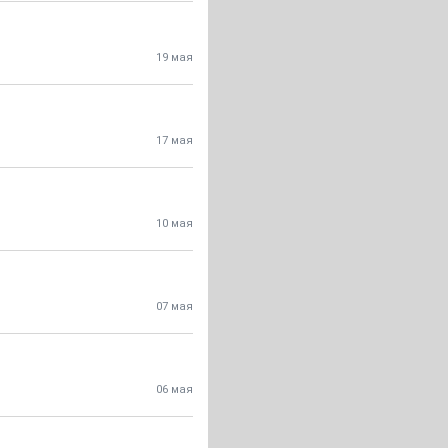
19 мая
17 мая
10 мая
07 мая
06 мая