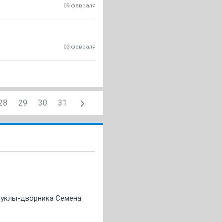
09 февраля
03 февраля
28
29
30
31
 куклы-дворника Семена