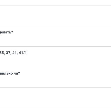
делать?
5, 37, 41, 41/1
авильно ли?