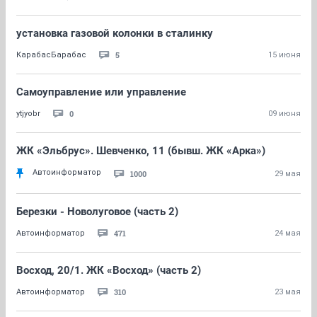
установка газовой колонки в сталинку
5
КарабасБарабас
15 июня
Самоуправление или управление
0
ytjyobr
09 июня
ЖК «Эльбрус». Шевченко, 11 (бывш. ЖК «Арка»)
Автоинформатор
1000
29 мая
Березки - Новолуговое (часть 2)
471
Автоинформатор
24 мая
Восход, 20/1. ЖК «Восход» (часть 2)
310
Автоинформатор
23 мая