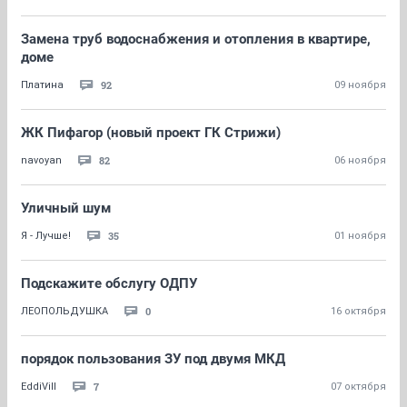
Замена труб водоснабжения и отопления в квартире,
доме
92
Платина
09 ноября
ЖК Пифагор (новый проект ГК Стрижи)
82
navoyan
06 ноября
Уличный шум
35
Я - Лучше!
01 ноября
Подскажите обслугу ОДПУ
0
ЛЕОПОЛЬДУШКА
16 октября
порядок пользования ЗУ под двумя МКД
7
EddiVill
07 октября