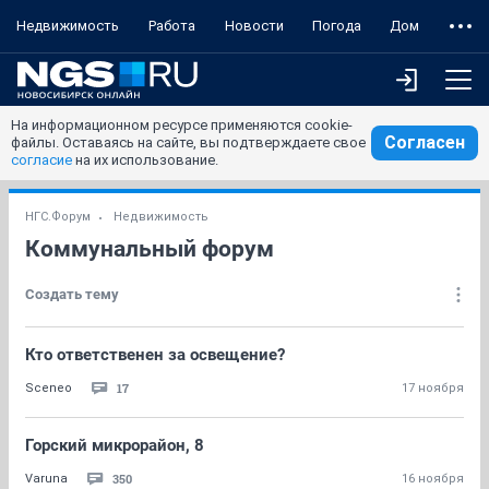
Недвижимость
Работа
Новости
Погода
Дом
На информационном ресурсе применяются cookie-
Согласен
файлы. Оставаясь на сайте, вы подтверждаете свое
согласие
на их использование.
НГС.Форум
Недвижимость
Коммунальный форум
Создать тему
Кто ответственен за освещение?
17
Sceneo
17 ноября
Горский микрорайон, 8
350
Varuna
16 ноября