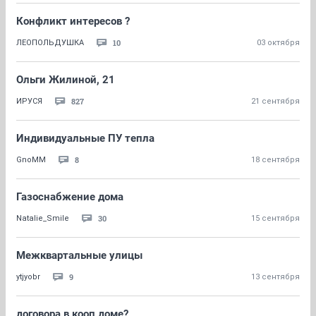
Конфликт интересов ?
10
ЛЕОПОЛЬДУШКА
03 октября
Ольги Жилиной, 21
827
ИРУСЯ
21 сентября
Индивидуальные ПУ тепла
8
GnoMM
18 сентября
Газоснабжение дома
30
Natalie_Smile
15 сентября
Межквартальные улицы
9
ytjyobr
13 сентября
договора в кооп доме?