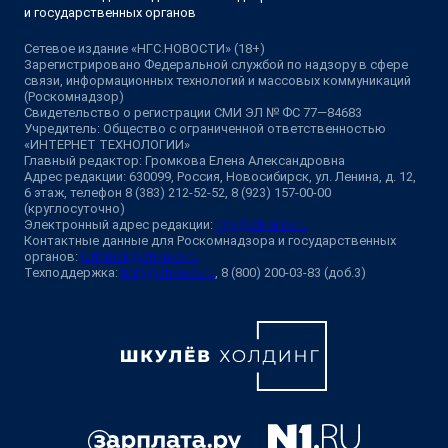
и государственных органов
Сетевое издание «НГС.НОВОСТИ» (18+)
Зарегистрировано Федеральной службой по надзору в сфере
связи, информационных технологий и массовых коммуникаций
(Роскомнадзор)
Свидетельство о регистрации СМИ ЭЛ № ФС 77—84683
Учредитель: Общество с ограниченной ответственностью
«ИНТЕРНЕТ ТЕХНОЛОГИИ»
Главный редактор: Громкова Елена Александровна
Адрес редакции: 630099, Россия, Новосибирск, ул. Ленина, д. 12,
6 этаж, телефон 8 (383) 212-52-52, 8 (923) 157-00-00
(круглосуточно)
Электронный адрес редакции:
ngs@shkulev.ru
Контактные данные для Роскомнадзора и государственных
органов:
juristnsk@shkulev.ru
Техподдержка:
help@shkulev.ru
, 8 (800) 200-03-83 (доб.3)