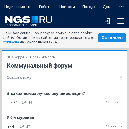
Недвижимость
Работа
Новости
Погода
Дом
На информационном ресурсе применяются cookie-
Согласен
файлы. Оставаясь на сайте, вы подтверждаете свое
согласие
на их использование.
НГС.Форум
Недвижимость
Коммунальный форум
Создать тему
В каких домах лучше звукоизоляция?
30
dost27
18 января
УК и муравьи
27
Граф
12 января