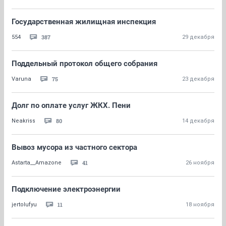
Государственная жилищная инспекция
387
554
29 декабря
Поддельный протокол общего собрания
75
Varuna
23 декабря
Долг по оплате услуг ЖКХ. Пени
80
Neakriss
14 декабря
Вывоз мусора из частного сектора
41
Astarta__Amazone
26 ноября
Подключение электроэнергии
11
jertolufyu
18 ноября