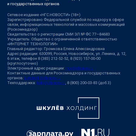
и государственных органов
Сетевое издание «НГС.НОВОСТИ» (18+)
Зарегистрировано Федеральной службой по надзору в сфере
связи, информационных технологий и массовых коммуникаций
(Роскомнадзор)
Свидетельство о регистрации СМИ ЭЛ № ФС 77—84683
Учредитель: Общество с ограниченной ответственностью
«ИНТЕРНЕТ ТЕХНОЛОГИИ»
Главный редактор: Громкова Елена Александровна
Адрес редакции: 630099, Россия, Новосибирск, ул. Ленина, д. 12,
6 этаж, телефон 8 (383) 212-52-52, 8 (923) 157-00-00
(круглосуточно)
Электронный адрес редакции:
ngs@shkulev.ru
Контактные данные для Роскомнадзора и государственных
органов:
juristnsk@shkulev.ru
Техподдержка:
help@shkulev.ru
, 8 (800) 200-03-83 (доб.3)