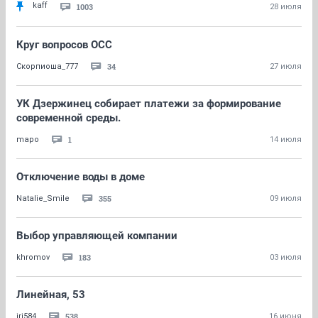
kaff
1003
28 июля
Круг вопросов ОСС
34
Скорпиоша_777
27 июля
УК Дзержинец собирает платежи за формирование
современной среды.
1
mapo
14 июля
Отключение воды в доме
355
Natalie_Smile
09 июля
Выбор управляющей компании
183
khromov
03 июля
Линейная, 53
538
iri584
16 июня