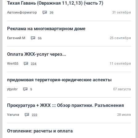
Тихая Гавань (Овражная 11,12,13) (часть 7)
39
Автоинформатор
31 октября
Реклама на многоквартирном доме
56
Евгений М
25 сентября
Оплата ЖКХ-услуг через...
224
Wert55
11 сентября
придомовая территория-юридические аспекты
9
ytjyobr
07 августа
Прокуратура + ЖКХ ::: Обзор практики. Разъяснения
222
Varuna
28 июля
Отопление: расчеты и оплата