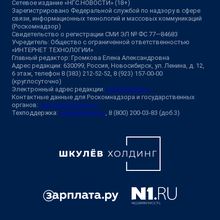
Сетевое издание «НГС.НОВОСТИ» (18+)
Зарегистрировано Федеральной службой по надзору в сфере
связи, информационных технологий и массовых коммуникаций
(Роскомнадзор)
Свидетельство о регистрации СМИ ЭЛ № ФС 77—84683
Учредитель: Общество с ограниченной ответственностью
«ИНТЕРНЕТ ТЕХНОЛОГИИ»
Главный редактор: Громкова Елена Александровна
Адрес редакции: 630099, Россия, Новосибирск, ул. Ленина, д. 12,
6 этаж, телефон 8 (383) 212-52-52, 8 (923) 157-00-00
(круглосуточно)
Электронный адрес редакции:
ngs@shkulev.ru
Контактные данные для Роскомнадзора и государственных
органов:
juristnsk@shkulev.ru
Техподдержка:
help@shkulev.ru
, 8 (800) 200-03-83 (доб.3)