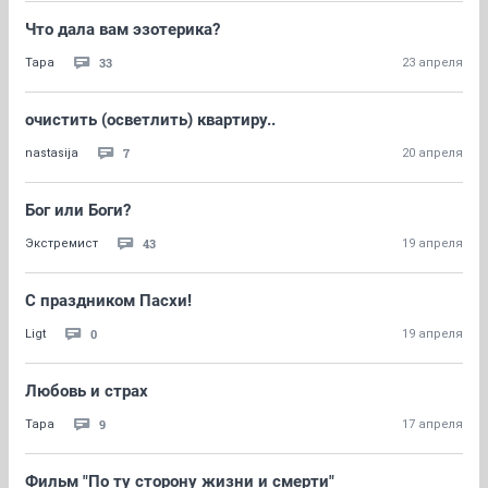
Что дала вам эзотерика?
33
Тара
23 апреля
очистить (осветлить) квартиру..
7
nastasija
20 апреля
Бог или Боги?
43
Экстремист
19 апреля
С праздником Пасхи!
0
Ligt
19 апреля
Любовь и страх
9
Тара
17 апреля
Фильм "По ту сторону жизни и смерти"