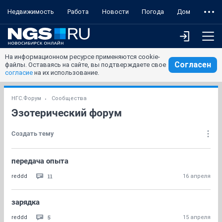
Недвижимость
Работа
Новости
Погода
Дом
На информационном ресурсе применяются cookie-
Согласен
файлы. Оставаясь на сайте, вы подтверждаете свое
согласие
на их использование.
НГС.Форум
Сообщества
Эзотерический форум
Создать тему
передача опыта
11
reddd
16 апреля
зарядка
5
reddd
15 апреля