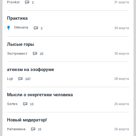
2
Pronkst
31 марта
Практика
Okksana
2
30 марта
Лысые горы
25
Экстремист
30 марта
атеизм на эзофоруме
247
Ligt
28 марта
Мысли о энергетики человека
10
Sertes
26 марта
Новый модератор!
15
Наталиина
26 марта