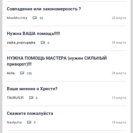
Совпадение или закономерность ?
33
MaxiMochka
24 марта
Нужна ВАША помощь!!!!!
6
zajka_poprugajka
24 марта
НУЖНА ПОМОЩЬ МАСТЕРА (нужен СИЛЬНЫЙ
приворот)!!!
136
Asila
24 марта
Ваше мнение о Христе?
6
TAURUS31
19 марта
Скажите пожалуйста
5
Nastyuha
18 марта