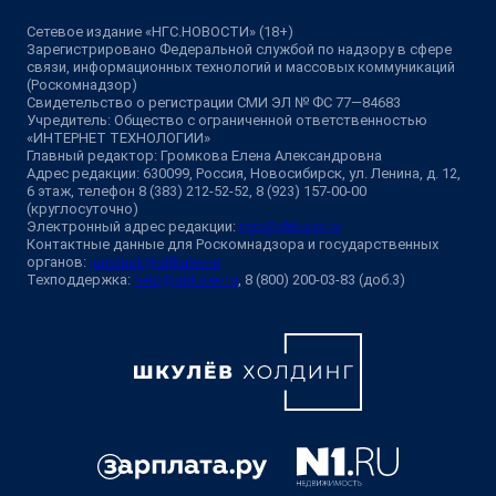
Сетевое издание «НГС.НОВОСТИ» (18+)
Зарегистрировано Федеральной службой по надзору в сфере
связи, информационных технологий и массовых коммуникаций
(Роскомнадзор)
Свидетельство о регистрации СМИ ЭЛ № ФС 77—84683
Учредитель: Общество с ограниченной ответственностью
«ИНТЕРНЕТ ТЕХНОЛОГИИ»
Главный редактор: Громкова Елена Александровна
Адрес редакции: 630099, Россия, Новосибирск, ул. Ленина, д. 12,
6 этаж, телефон 8 (383) 212-52-52, 8 (923) 157-00-00
(круглосуточно)
Электронный адрес редакции:
ngs@shkulev.ru
Контактные данные для Роскомнадзора и государственных
органов:
juristnsk@shkulev.ru
Техподдержка:
help@shkulev.ru
, 8 (800) 200-03-83 (доб.3)