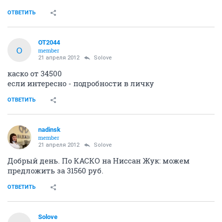
ОТВЕТИТЬ
OT2044
O
member
21 апреля 2012
Solove
каско от 34500
если интересно - подробности в личку
ОТВЕТИТЬ
nadinsk
member
21 апреля 2012
Solove
Добрый день. По КАСКО на Ниссан Жук: можем
предложить за 31560 руб.
ОТВЕТИТЬ
Solove