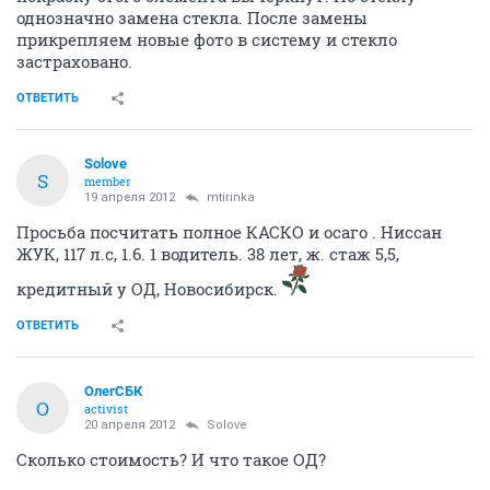
однозначно замена стекла. После замены
прикрепляем новые фото в систему и стекло
застраховано.
ОТВЕТИТЬ
Solove
S
member
19 апреля 2012
mtirinka
Просьба посчитать полное КАСКО и осаго . Ниссан
ЖУК, 117 л.с, 1.6. 1 водитель. 38 лет, ж. стаж 5,5,
кредитный у ОД, Новосибирск.
ОТВЕТИТЬ
ОлегСБК
О
activist
20 апреля 2012
Solove
Сколько стоимость? И что такое ОД?