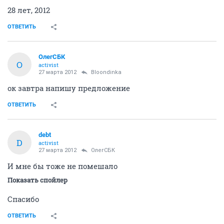
28 лет, 2012
ОТВЕТИТЬ
ОлегСБК
О
activist
27 марта 2012
Bloondinka
ок завтра напишу предложение
ОТВЕТИТЬ
debt
D
activist
27 марта 2012
ОлегСБК
И мне бы тоже не помешало
Показать спойлер
Спасибо
ОТВЕТИТЬ