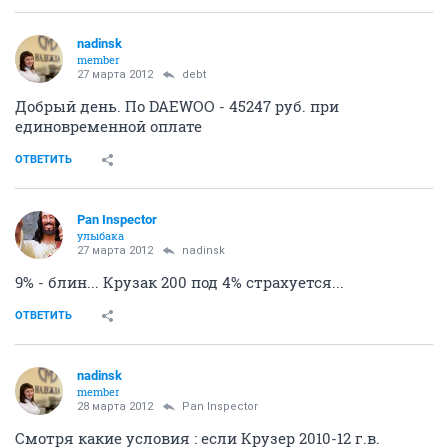
nadinsk
member
27 марта 2012
debt
Добрый день. По DAEWOO - 45247 руб. при
единовременной оплате
ОТВЕТИТЬ
Pan Inspector
улыбака
27 марта 2012
nadinsk
9% - блин... Крузак 200 под 4% страхуется...
ОТВЕТИТЬ
nadinsk
member
28 марта 2012
Pan Inspector
Смотря какие условия : если Крузер 2010-12 г.в.