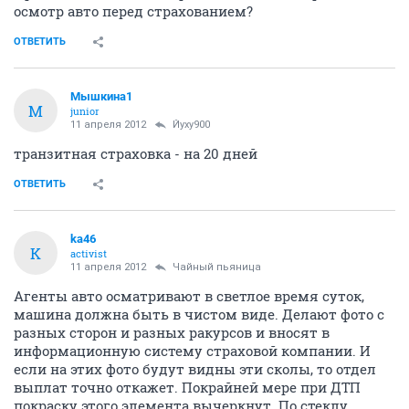
осмотр авто перед страхованием?
ОТВЕТИТЬ
Мышкина1
М
junior
11 апреля 2012
Йуху900
транзитная страховка - на 20 дней
ОТВЕТИТЬ
ka46
K
activist
11 апреля 2012
Чайный пьяница
Агенты авто осматривают в светлое время суток,
машина должна быть в чистом виде. Делают фото с
разных сторон и разных ракурсов и вносят в
информационную систему страховой компании. И
если на этих фото будут видны эти сколы, то отдел
выплат точно откажет. Покрайней мере при ДТП
покраску этого элемента вычеркнут. По стеклу