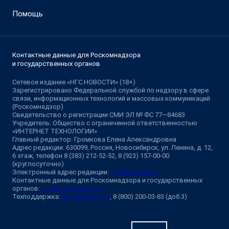
Помощь
Контактные данные для Роскомнадзора
и государственных органов
Сетевое издание «НГС.НОВОСТИ» (18+)
Зарегистрировано Федеральной службой по надзору в сфере
связи, информационных технологий и массовых коммуникаций
(Роскомнадзор)
Свидетельство о регистрации СМИ ЭЛ № ФС 77—84683
Учредитель: Общество с ограниченной ответственностью
«ИНТЕРНЕТ ТЕХНОЛОГИИ»
Главный редактор: Громкова Елена Александровна
Адрес редакции: 630099, Россия, Новосибирск, ул. Ленина, д. 12,
6 этаж, телефон 8 (383) 212-52-52, 8 (923) 157-00-00
(круглосуточно)
Электронный адрес редакции:
ngs@shkulev.ru
Контактные данные для Роскомнадзора и государственных
органов:
juristnsk@shkulev.ru
Техподдержка:
help@shkulev.ru
, 8 (800) 200-03-83 (доб.3)