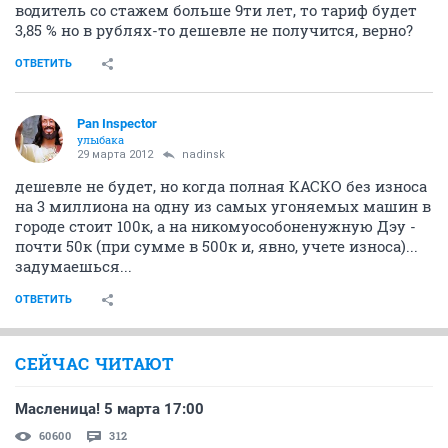
водитель со стажем больше 9ти лет, то тариф будет
3,85 % но в рублях-то дешевле не получится, верно?
ОТВЕТИТЬ
Pan Inspector
улыбака
29 марта 2012
nadinsk
дешевле не будет, но когда полная КАСКО без износа
на 3 миллиона на одну из самых угоняемых машин в
городе стоит 100к, а на никомуособоненужную Дэу -
почти 50к (при сумме в 500к и, явно, учете износа)...
задумаешься...
ОТВЕТИТЬ
СЕЙЧАС ЧИТАЮТ
Масленица! 5 марта 17:00
60600
312