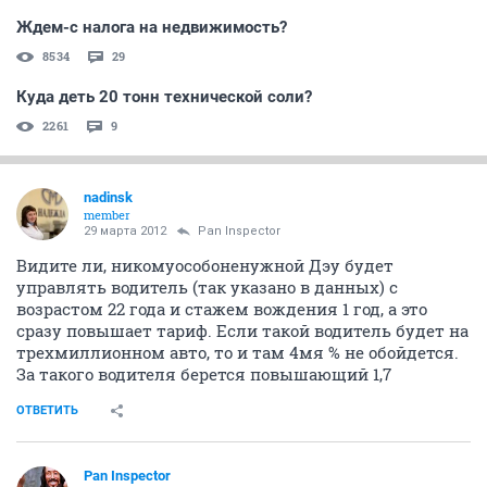
Ждем-с налога на недвижимость?
8534
29
Куда деть 20 тонн технической соли?
2261
9
nadinsk
member
29 марта 2012
Pan Inspector
Видите ли, никомуособоненужной Дэу будет
управлять водитель (так указано в данных) с
возрастом 22 года и стажем вождения 1 год, а это
сразу повышает тариф. Если такой водитель будет на
трехмиллионном авто, то и там 4мя % не обойдется.
За такого водителя берется повышающий 1,7
ОТВЕТИТЬ
Pan Inspector