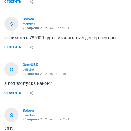
ОТВЕТИТЬ
Solove
S
member
20 апреля 2012
ОлегСБК
стоимость 789900 од-официальный дилер ниссан
ОТВЕТИТЬ
ОлегСБК
О
activist
20 апреля 2012
Solove
а год выпуска какой?
ОТВЕТИТЬ
Solove
S
member
20 апреля 2012
ОлегСБК
2012