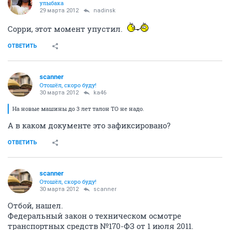
улыбака
29 марта 2012
nadinsk
Сорри, этот момент упустил.
ОТВЕТИТЬ
scanner
Отошёл, скоро буду!
30 марта 2012
ka46
На новые машины до 3 лет талон ТО не надо.
А в каком документе это зафиксировано?
ОТВЕТИТЬ
scanner
Отошёл, скоро буду!
30 марта 2012
scanner
Отбой, нашел.
Федеральный закон о техническом осмотре
транспортных средств №170-ФЗ от 1 июля 2011.