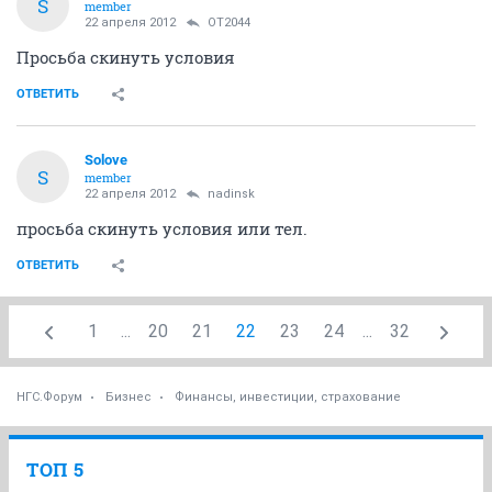
S
member
22 апреля 2012
OT2044
Просьба скинуть условия
ОТВЕТИТЬ
Solove
S
member
22 апреля 2012
nadinsk
просьба скинуть условия или тел.
ОТВЕТИТЬ
1
...
20
21
22
23
24
...
32
НГС.Форум
Бизнес
Финансы, инвестиции, страхование
ТОП 5