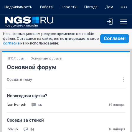
Недвижимость
Работа
Новости
Погода
Дом
На информационном ресурсе применяются cookie-
Согласен
файлы. Оставаясь на сайте, вы подтверждаете свое
согласие
на их использование.
НГС.Форум
Основные форумы
Основной форум
Создать тему
Новогодняя шутка?
56
Ivan Ivanych
19 января
Соседи за стеной
84
Ромыч
16 января