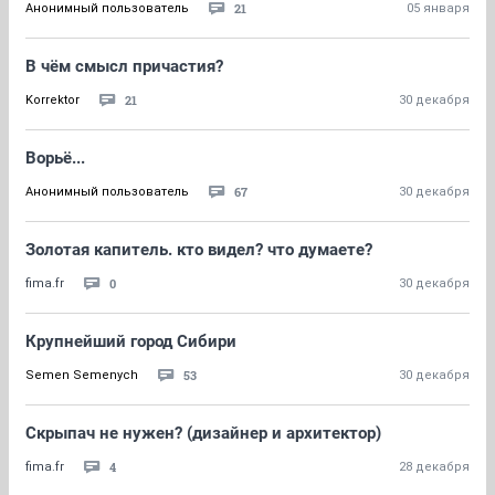
21
Анонимный пользователь
05 января
В чём смысл причастия?
21
Korrektor
30 декабря
Ворьё...
67
Анонимный пользователь
30 декабря
Золотая капитель. кто видел? что думаете?
0
fima.fr
30 декабря
Крупнейший город Сибири
53
Semen Semenych
30 декабря
Скрыпач не нужен? (дизайнер и архитектор)
4
fima.fr
28 декабря