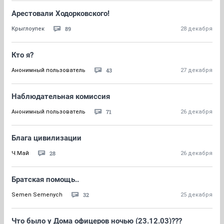
Арестовали Ходорковского!
89
Крыглоупек
28 декабря
Кто я?
43
Анонимный пользователь
27 декабря
Наблюдательная комиссия
71
Анонимный пользователь
26 декабря
Блага цивилизации
28
Ч.Май
26 декабря
Братская помощь..
32
Semen Semenych
25 декабря
Что было у Дома офицеров ночью (23.12.03)???