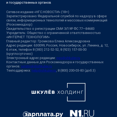
и государственных органов
Сетевое издание «НГС.НОВОСТИ» (18+)
Зарегистрировано Федеральной службой по надзору в сфере
связи, информационных технологий и массовых коммуникаций
(Роскомнадзор)
Свидетельство о регистрации СМИ ЭЛ № ФС 77—84683
Учредитель: Общество с ограниченной ответственностью
«ИНТЕРНЕТ ТЕХНОЛОГИИ»
Главный редактор: Громкова Елена Александровна
Адрес редакции: 630099, Россия, Новосибирск, ул. Ленина, д. 12,
6 этаж, телефон 8 (383) 212-52-52, 8 (923) 157-00-00
(круглосуточно)
Электронный адрес редакции:
ngs@shkulev.ru
Контактные данные для Роскомнадзора и государственных
органов:
juristnsk@shkulev.ru
Техподдержка:
help@shkulev.ru
, 8 (800) 200-03-83 (доб.3)