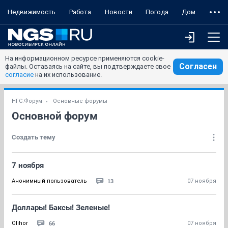
Недвижимость
Работа
Новости
Погода
Дом
На информационном ресурсе применяются cookie-
Согласен
файлы. Оставаясь на сайте, вы подтверждаете свое
согласие
на их использование.
НГС.Форум
Основные форумы
Основной форум
Создать тему
7 ноября
13
Анонимный пользователь
07 ноября
Доллары! Баксы! Зеленые!
66
Olihor
07 ноября