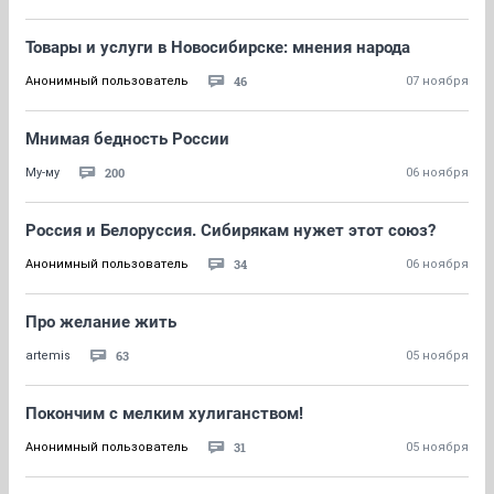
Товары и услуги в Новосибирске: мнения народа
46
Анонимный пользователь
07 ноября
Мнимая бедность России
200
Му-му
06 ноября
Россия и Белоруссия. Сибирякам нужет этот союз?
34
Анонимный пользователь
06 ноября
Про желание жить
63
artemis
05 ноября
Покончим с мелким хулиганством!
31
Анонимный пользователь
05 ноября