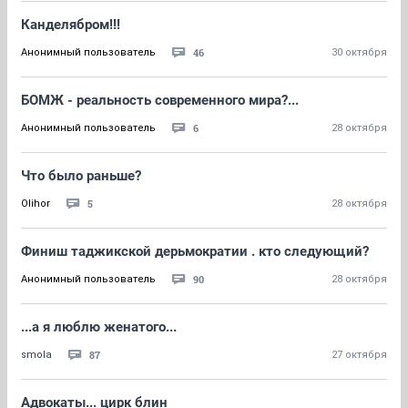
Канделябром!!!
46
Анонимный пользователь
30 октября
БОМЖ - реальность современного мира?...
6
Анонимный пользователь
28 октября
Что было раньше?
5
Olihor
28 октября
Финиш таджикской дерьмократии . кто следующий?
90
Анонимный пользователь
28 октября
...а я люблю женатого...
87
smola
27 октября
Адвокаты... цирк блин