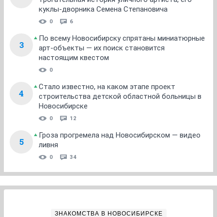
куклы-дворника Семена Степановича
0
6
По всему Новосибирску спрятаны миниатюрные
3
арт-объекты — их поиск становится
настоящим квестом
0
Стало известно, на каком этапе проект
4
строительства детской областной больницы в
Новосибирске
0
12
Гроза прогремела над Новосибирском — видео
5
ливня
0
34
ЗНАКОМСТВА В НОВОСИБИРСКЕ