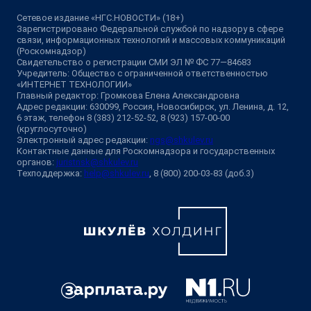
Сетевое издание «НГС.НОВОСТИ» (18+)
Зарегистрировано Федеральной службой по надзору в сфере
связи, информационных технологий и массовых коммуникаций
(Роскомнадзор)
Свидетельство о регистрации СМИ ЭЛ № ФС 77—84683
Учредитель: Общество с ограниченной ответственностью
«ИНТЕРНЕТ ТЕХНОЛОГИИ»
Главный редактор: Громкова Елена Александровна
Адрес редакции: 630099, Россия, Новосибирск, ул. Ленина, д. 12,
6 этаж, телефон 8 (383) 212-52-52, 8 (923) 157-00-00
(круглосуточно)
Электронный адрес редакции:
ngs@shkulev.ru
Контактные данные для Роскомнадзора и государственных
органов:
juristnsk@shkulev.ru
Техподдержка:
help@shkulev.ru
, 8 (800) 200-03-83 (доб.3)