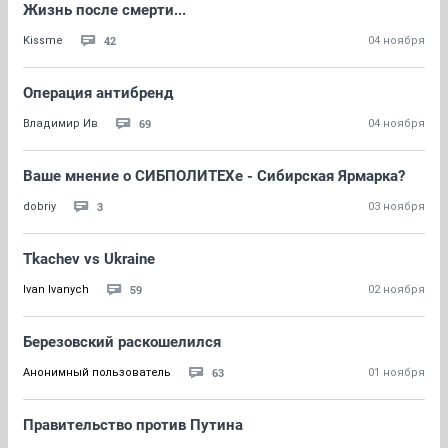
Жизнь после смерти...
42
Kissme
04 ноября
Операция антибренд
69
Владимир Ив
04 ноября
Ваше мнение о СИБПОЛИТЕХе - Сибирская Ярмарка?
3
dobriy
03 ноября
Tkachev vs Ukraine
59
Ivan Ivanych
02 ноября
Березовский раскошелился
63
Анонимный пользователь
01 ноября
Правительство против Путина