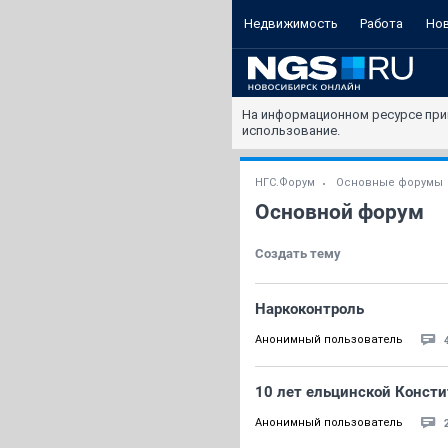
Недвижимость
Работа
Но
На информационном ресурсе при
использование.
НГС.Форум
Основные форумы
Основной форум
Создать тему
Наркоконтроль
Анонимный пользователь
10 лет ельцинской Конст
Анонимный пользователь