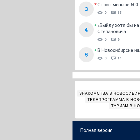
Стоит меньше 500 т
3
0
13
«Выйду хотя бы на
4
Степановича
0
6
В Новосибирске ищ
5
0
11
ЗНАКОМСТВА В НОВОСИБИ
ТЕЛЕПРОГРАММА В НО
ТУРИЗМ В Н
Полная версия