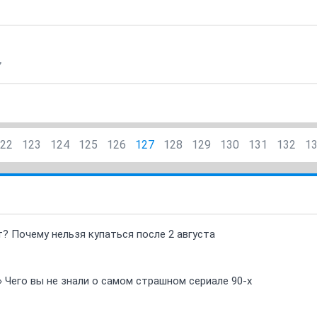
7
22
123
124
125
126
127
128
129
130
131
132
1
т? Почему нельзя купаться после 2 августа
» Чего вы не знали о самом страшном сериале 90-х