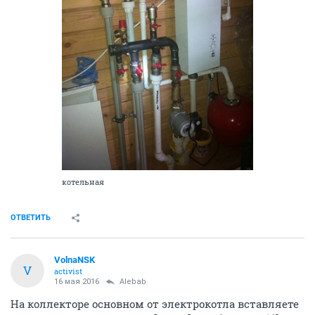
котельная
ОТВЕТИТЬ
VolnaNSK
V
activist
16 мая 2016
Alebab
На коллекторе основном от электрокотла вставляете