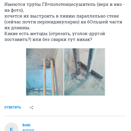
Имеются трубы ГВ+полотенцесушитель (верх и низ -
на фото),
хочется их выстроить в линию параллельно стене
(сейчас почти перпендикулярно) на бОльшей части
их длинны.
Какие есть методы (отрезать, уголок-другой
поставить?) или без сварки тут никак?
ОТВЕТИТЬ
kmic
K
activist