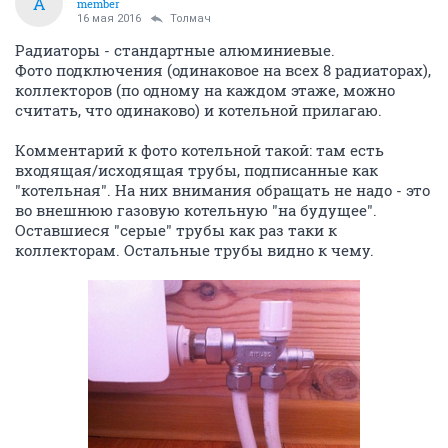
A
member
16 мая 2016
Толмач
Радиаторы - стандартные алюминиевые.
Фото подключения (одинаковое на всех 8 радиаторах),
коллекторов (по одному на каждом этаже, можно
считать, что одинаково) и котельной прилагаю.
Комментарий к фото котельной такой: там есть
входящая/исходящая трубы, подписанные как
"котельная". На них внимания обращать не надо - это
во внешнюю газовую котельную "на будущее".
Оставшиеся "серые" трубы как раз таки к
коллекторам. Остальные трубы видно к чему.