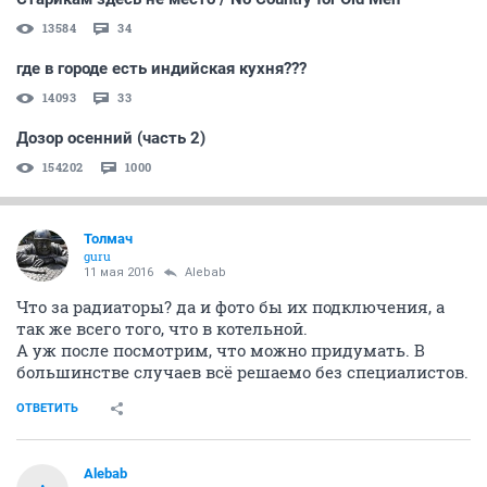
13584
34
где в городе есть индийская кухня???
14093
33
Дозор осенний (часть 2)
154202
1000
Толмач
guru
11 мая 2016
Alebab
Что за радиаторы? да и фото бы их подключения, а
так же всего того, что в котельной.
А уж после посмотрим, что можно придумать. В
большинстве случаев всё решаемо без специалистов.
ОТВЕТИТЬ
Alebab