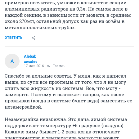
примерно посчитать, умножив количество секций
алюминиевых радиаторов на 0,3л. На самом деле в
каждой секции, в зависимости от модели, в среднем
около 270мл, остальной допуск как раз на объём в
металлопластиковых трубах.
ОТВЕТИТЬ
Alebab
A
member
17 мая 2016
Толмач
Спасибо за дельные советы. У меня, как я написал
выше, по сути все проблемы от того, что я не могу
слить всю жидкость из системы. Все, что могу -
замещать. Поэтому и возникает вопрос, как после
промывки (когда в системе будет вода) заместить ее
незамерзайкой.
Незамерзайка неизбежна. Это дача, зимой система
поддерживает температуру +5 градусов (воздуха).
Каждую зиму бывает 1-2 раза, когда отключают
электричество и температура жидкости может