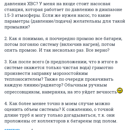
давления ХВС? У меня на входе стоит насосная
станция, которая работает по давлению в диапазоне
1.5-3 атмосферы. Если же нужен насос, то какие
параметры (давление/подача) желательны для такой
промывки?
2. Как я понимаю, я поочередно промою все батареи,
потом погоняю систему (включив нагрев), потом
опять промою. И так несколько раз. Все верно?
3. Как после всего (в предположении, что в итоге в
системе окажется только чистая вода) грамотно
произвести заправку морозостойким
теплоносителем? Также по очереди прокачивать
каждую линию/радиатор? Обычным ручным
опрессовщиком, наверняка, на это уйдет вечность
4. Как более менее точно в моем случае можно
оценить объем системы? К сожалению, о точной
длине труб я могу только догадываться, т.к. они
проложены от коллекторов к батареям под полом.