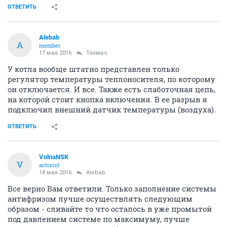
ОТВЕТИТЬ
Alebab
A
member
17 мая 2016
Толмач
У котла вообще штатно представлен только
регулятор температуры теплоносителя, по которому
он отключается. И все. Также есть слаботочная цепь,
на которой стоит кнопка включения. В ее разрыв я
подключил внешний датчик температуры (воздуха).
ОТВЕТИТЬ
VolnaNSK
V
activist
18 мая 2016
Alebab
Все верно Вам ответили. Только заполнение системы
антифризом лучше осуществлять следующим
образом - сливайте то что осталось в уже промытой
под давлением системе по максимуму, лучше