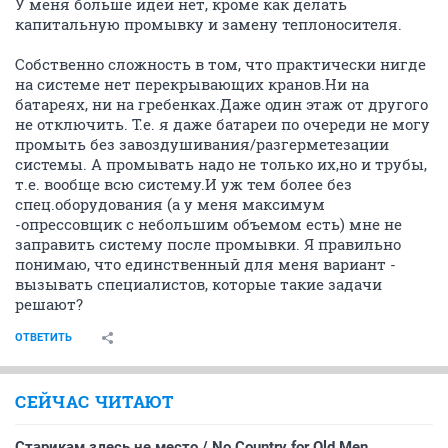
У меня больше идей нет, кроме как делать
капитальную промывку и замену теплоносителя.
Собственно сложность в том, что практически нигде
на системе нет перекрывающих кранов.Ни на
батареях, ни на гребенках.Даже один этаж от другого
не отключить. Т.е. я даже батареи по очереди не могу
промыть без завоздушивания/разгерметезации
системы. А промывать надо не только их,но и трубы,
т.е. вообще всю систему.И уж тем более без
спец.оборудования (а у меня максимум
-опрессовщик с небольшим объемом есть) мне не
заправить систему после промывки. Я правильно
понимаю, что единственный для меня вариант -
вызывать специалистов, которые такие задачи
решают?
ОТВЕТИТЬ
СЕЙЧАС ЧИТАЮТ
Старикам здесь не место / No Country for Old Men