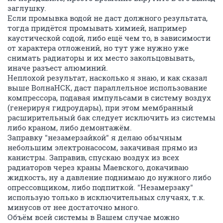
заглушку.
Если промывка водой не даст должного результата,
тогда придётся промывать химией, например
каустической содой, либо ещё чем то, в зависимости
от характера отложений, но тут уже нужно уже
снимать радиаторы и их место закольцовывать,
иначе разъест алюминий.
Неплохой результат, насколько я знаю, и как сказал
выше ВолнаНСК, даст параллельное использование
компрессора, подавая импульсами в систему воздух
(генерируя гидроудары), при этом мембранный
расширительный бак следует исключить из системы
либо краном, либо демонтажём.
Заправку "незамерзайкой" я делаю обычным
небольшим электронасосом, закачивая прямо из
канистры. Заправив, спускаю воздух из всех
радиаторов через краны Маевского, докачиваю
жидкость, ну а давление поднимаю до нужного либо
опрессовщиком, либо подпиткой. "Незамерзаку"
использую только в исключительных случаях, т.к.
минусов от нее достаточно много.
Объём всей системы в Вашем случае можно