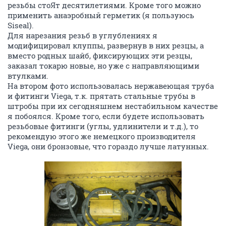
резьбы стоЯт десятилетиями. Кроме того можно
применить анаэробный герметик (я пользуюсь
Siseal).
Для нарезания резьб в углублениях я
модифицировал клуппы, развернув в них резцы, а
вместо родных шайб, фиксирующих эти резцы,
заказал токарю новые, но уже с направляющими
втулками.
На втором фото использовалась нержавеющая труба
и фитинги Viega, т.к. прятать стальные трубы в
штробы при их сегодняшнем нестабильном качестве
я побоялся. Кроме того, если будете использовать
резьбовые фитинги (углы, удлинители и т.д.), то
рекомендую этого же немецкого производителя
Viega, они бронзовые, что гораздо лучше латунных.