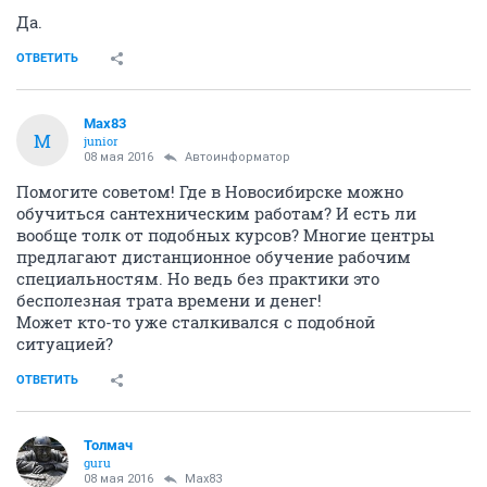
Да.
ОТВЕТИТЬ
Max83
M
junior
08 мая 2016
Автоинформатор
Помогите советом! Где в Новосибирске можно
обучиться сантехническим работам? И есть ли
вообще толк от подобных курсов? Многие центры
предлагают дистанционное обучение рабочим
специальностям. Но ведь без практики это
бесполезная трата времени и денег!
Может кто-то уже сталкивался с подобной
ситуацией?
ОТВЕТИТЬ
Толмач
guru
08 мая 2016
Max83