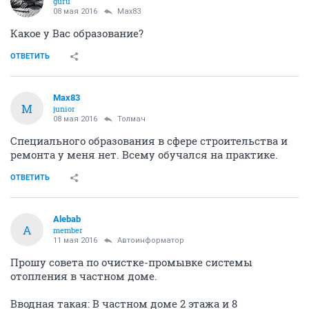
guru
08 мая 2016
Max83
Какое у Вас образование?
ОТВЕТИТЬ
Max83
M
junior
08 мая 2016
Толмач
Специального образования в сфере строительства и
ремонта у меня нет. Всему обучался на практике.
ОТВЕТИТЬ
Alebab
A
member
11 мая 2016
Автоинформатор
Прошу совета по очистке-промывке системы
отопления в частном доме.
Вводная такая: В частном доме 2 этажа и 8