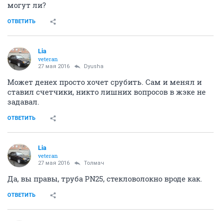
могут ли?
ОТВЕТИТЬ
Lia
veteran
27 мая 2016
Dyusha
Может денех просто хочет срубить. Сам и менял и
ставил счетчики, никто лишних вопросов в жэке не
задавал.
ОТВЕТИТЬ
Lia
veteran
27 мая 2016
Толмач
Да, вы правы, труба PN25, стекловолокно вроде как.
ОТВЕТИТЬ