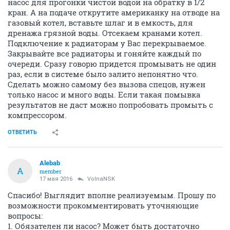
насос для прогонки чистой водой на обратку в 1/2
кран. А на подаче открутите американку на отводе на
газовый котел, вставьте шлаг и в емкость, для
дренажа грязной воды. Отсекаем кранами котел.
Подключение к радиаторам у Вас перекрываемое.
Закрывайте все радиаторы и гоняйте каждый по
очереди. Сразу говорю придется промывать не один
раз, если в системе было залито непонятно что.
Сделать можно самому без вызова спецов, нужен
только насос и много воды. Если такая помывка
результатов не даст можно попробовать промыть с
компрессором.
ОТВЕТИТЬ
Alebab
A
member
17 мая 2016
VolnaNSK
Спасибо! Выглядит вполне реализуемым. Прошу по
возможности прокомментировать уточняющие
вопросы:
1. Обязателен ли насос? Может быть достаточно