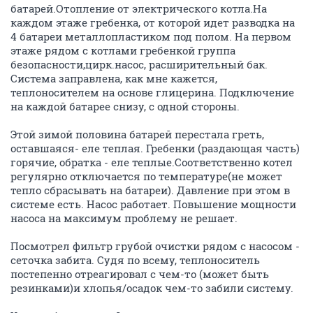
батарей.Отопление от электрического котла.На
каждом этаже гребенка, от которой идет разводка на
4 батареи металлопластиком под полом. На первом
этаже рядом с котлами гребенкой группа
безопасности,цирк.насос, расширительный бак.
Система заправлена, как мне кажется,
теплоносителем на основе глицерина. Подключение
на каждой батарее снизу, с одной стороны.
Этой зимой половина батарей перестала греть,
оставшаяся- еле теплая. Гребенки (раздающая часть)
горячие, обратка - еле теплые.Соответственно котел
регулярно отключается по температуре(не может
тепло сбрасывать на батареи). Давление при этом в
системе есть. Насос работает. Повышение мощности
насоса на максимум проблему не решает.
Посмотрел фильтр грубой очистки рядом с насосом -
сеточка забита. Судя по всему, теплоноситель
постепенно отреагировал с чем-то (может быть
резинками)и хлопья/осадок чем-то забили систему.