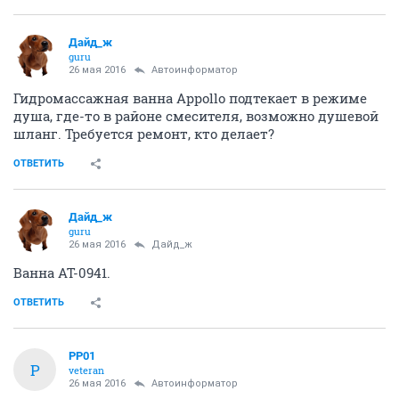
Дайд_ж
guru
26 мая 2016
Автоинформатор
Гидромассажная ванна Appollo подтекает в режиме
душа, где-то в районе смесителя, возможно душевой
шланг. Требуется ремонт, кто делает?
ОТВЕТИТЬ
Дайд_ж
guru
26 мая 2016
Дайд_ж
Ванна AT-0941.
ОТВЕТИТЬ
PP01
P
veteran
26 мая 2016
Автоинформатор