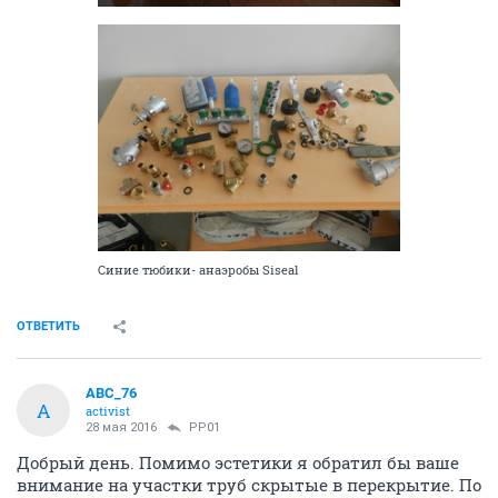
Синие тюбики- анаэробы Siseal
ОТВЕТИТЬ
ABC_76
A
activist
28 мая 2016
PP01
Добрый день. Помимо эстетики я обратил бы ваше
внимание на участки труб скрытые в перекрытие. По