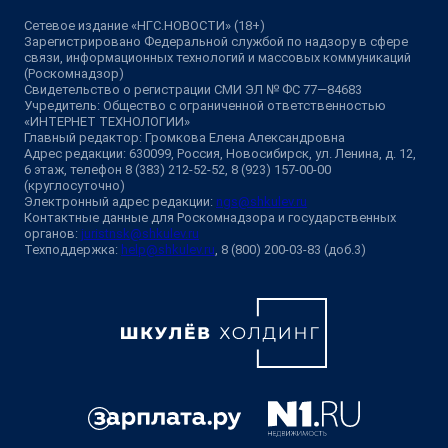
Сетевое издание «НГС.НОВОСТИ» (18+)
Зарегистрировано Федеральной службой по надзору в сфере
связи, информационных технологий и массовых коммуникаций
(Роскомнадзор)
Свидетельство о регистрации СМИ ЭЛ № ФС 77—84683
Учредитель: Общество с ограниченной ответственностью
«ИНТЕРНЕТ ТЕХНОЛОГИИ»
Главный редактор: Громкова Елена Александровна
Адрес редакции: 630099, Россия, Новосибирск, ул. Ленина, д. 12,
6 этаж, телефон 8 (383) 212-52-52, 8 (923) 157-00-00
(круглосуточно)
Электронный адрес редакции:
ngs@shkulev.ru
Контактные данные для Роскомнадзора и государственных
органов:
juristnsk@shkulev.ru
Техподдержка:
help@shkulev.ru
, 8 (800) 200-03-83 (доб.3)