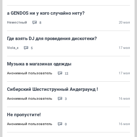
а GENDOS ни у кого случайно нету?
8
Неместный
20 мая
Где взять DJ для проведения дискотеки?
5
Viola_x
17 мая
Музыка в магазинах одежды
12
Анонимный пользователь
17 мая
Сибирский Шестиструнный Андеграунд !
3
Анонимный пользователь
16 мая
Не пропустите!
0
Анонимный пользователь
16 мая