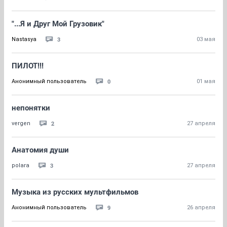
"...Я и Друг Мой Грузовик"
3
Nastasya
03 мая
ПИЛОТ!!!
0
Анонимный пользователь
01 мая
непонятки
2
vergen
27 апреля
Анатомия души
3
polara
27 апреля
Музыка из русских мультфильмов
9
Анонимный пользователь
26 апреля