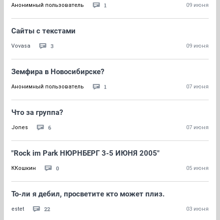
1
Анонимный пользователь
09 июня
Сайты с текстами
3
Vovasa
09 июня
Земфира в Новосибирске?
1
Анонимный пользователь
07 июня
Что за группа?
6
Jones
07 июня
"Rock im Park НЮРНБЕРГ 3-5 ИЮНЯ 2005"
0
ККошкин
05 июня
То-ли я дебил, просветите кто может плиз.
22
estet
03 июня