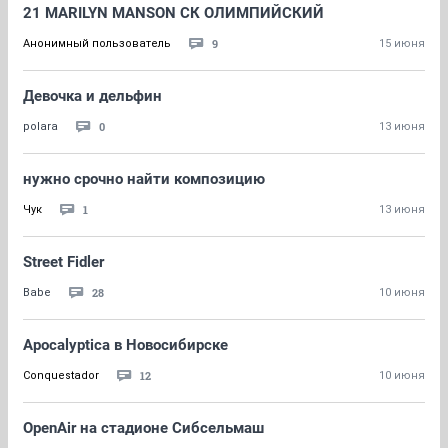
21 MARILYN MANSON СК ОЛИМПИЙСКИЙ
9
Анонимный пользователь
15 июня
Девочка и дельфин
0
polara
13 июня
нужно срочно найти композицию
1
Чук
13 июня
Street Fidler
28
Babe
10 июня
Apocalyptica в Новосибирске
12
Conquestador
10 июня
OpenAir на стадионе Сибсельмаш