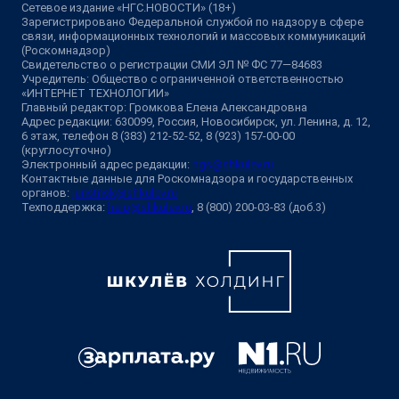
Сетевое издание «НГС.НОВОСТИ» (18+)
Зарегистрировано Федеральной службой по надзору в сфере
связи, информационных технологий и массовых коммуникаций
(Роскомнадзор)
Свидетельство о регистрации СМИ ЭЛ № ФС 77—84683
Учредитель: Общество с ограниченной ответственностью
«ИНТЕРНЕТ ТЕХНОЛОГИИ»
Главный редактор: Громкова Елена Александровна
Адрес редакции: 630099, Россия, Новосибирск, ул. Ленина, д. 12,
6 этаж, телефон 8 (383) 212-52-52, 8 (923) 157-00-00
(круглосуточно)
Электронный адрес редакции:
ngs@shkulev.ru
Контактные данные для Роскомнадзора и государственных
органов:
juristnsk@shkulev.ru
Техподдержка:
help@shkulev.ru
, 8 (800) 200-03-83 (доб.3)