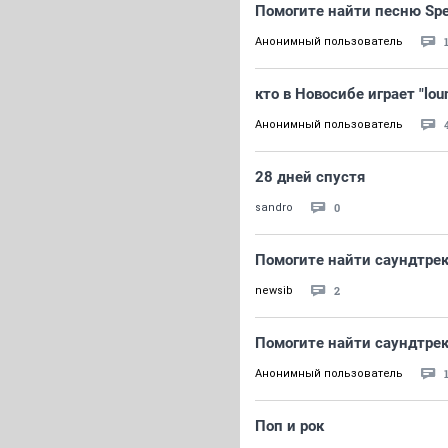
Помогите найти песню Spea
Анонимный пользователь
кто в Новосибе играет "lou
Анонимный пользователь
28 дней спустя
0
sandro
Помогите найти саундтрек
2
newsib
Помогите найти саундтрек
Анонимный пользователь
Поп и рок