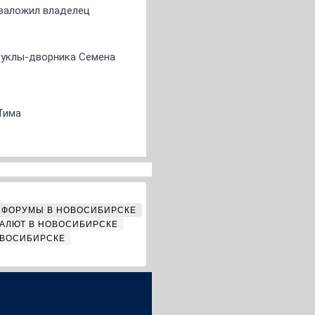
о заложил владелец
 куклы-дворника Семена
Тима
ФОРУМЫ В НОВОСИБИРСКЕ
АЛЮТ В НОВОСИБИРСКЕ
ОВОСИБИРСКЕ