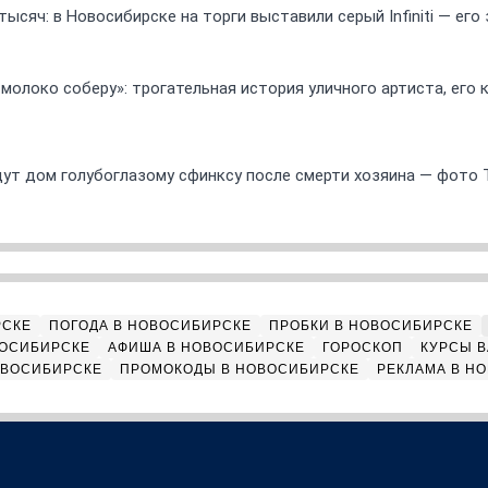
ысяч: в Новосибирске на торги выставили серый Infiniti — ег
 молоко соберу»: трогательная история уличного артиста, его
ут дом голубоглазому сфинксу после смерти хозяина — фото 
РСКЕ
ПОГОДА В НОВОСИБИРСКЕ
ПРОБКИ В НОВОСИБИРСКЕ
ВОСИБИРСКЕ
АФИША В НОВОСИБИРСКЕ
ГОРОСКОП
КУРСЫ В
ОВОСИБИРСКЕ
ПРОМОКОДЫ В НОВОСИБИРСКЕ
РЕКЛАМА В Н