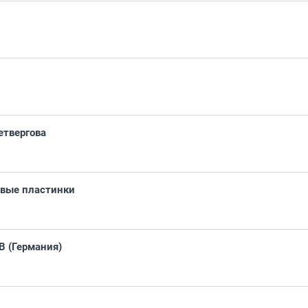
етвергова
вые пластинки
 (Германия)