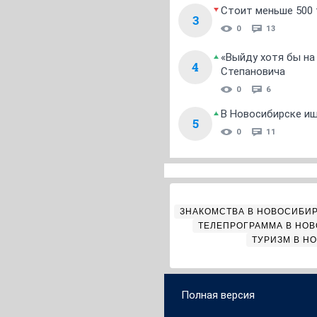
Стоит меньше 500 т
3
0
13
«Выйду хотя бы на
4
Степановича
0
6
В Новосибирске ищ
5
0
11
ЗНАКОМСТВА В НОВОСИБИ
ТЕЛЕПРОГРАММА В НО
ТУРИЗМ В Н
Полная версия