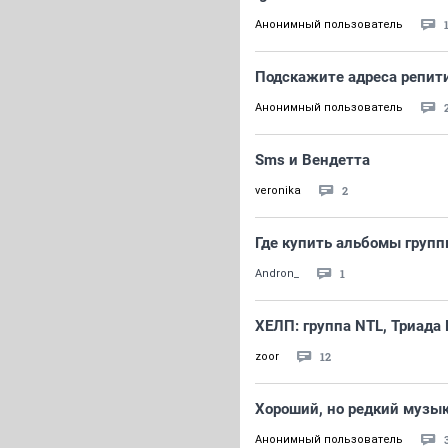
Анонимный пользователь
Подскажите адреса репит
Анонимный пользователь
Sms и Вендетта
2
veronika
Где купить альбомы групп
1
Andron_
ХЕЛП: группа NTL, Триада
12
zoor
Хороший, но редкий музы
Анонимный пользователь