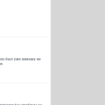
, но был уже никому не
е.
приняли без проблем на