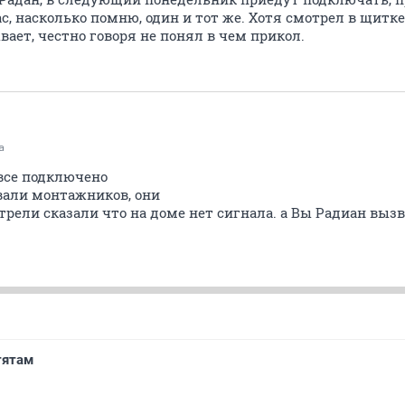
с, насколько помню, один и тот же. Хотя смотрел в щитке
вает, честно говоря не понял в чем прикол.
а
 все подключено
вали монтажников, они
рели сказали что на доме нет сигнала. а Вы Радиан вызв
тятам