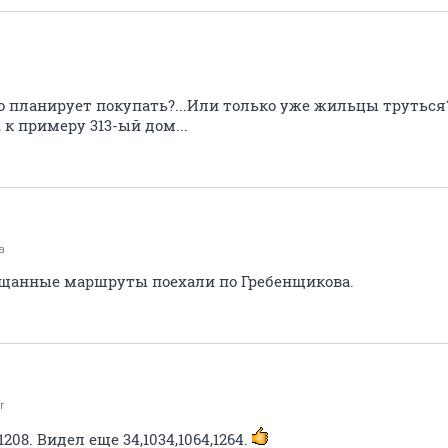
то планирует покупать?...Или только уже жильцы труться
 к примеру 313-ый дом...
a
бещанные маршруты поехали по Гребенщикова.
r
208. Видел еще 34,1034,1064,1264.