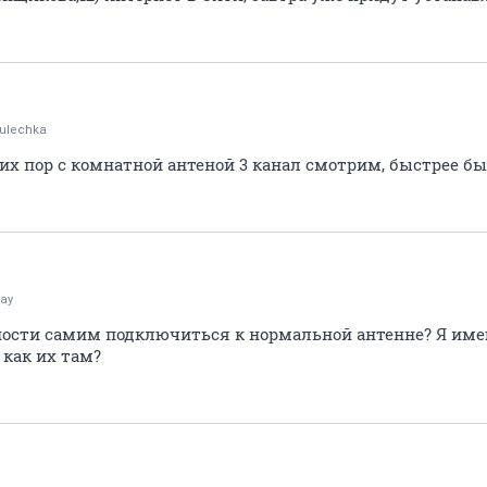
tulechka
сих пор с комнатной антеной 3 канал смотрим, быстрее б
ay
жности самим подключиться к нормальной антенне? Я име
 как их там?