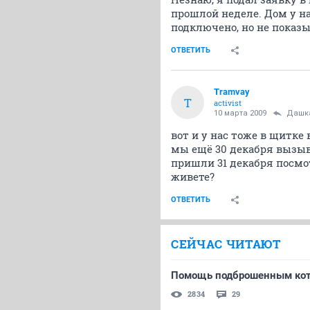
прошлой неделе. Дом у на
подключено, но не показы
ОТВЕТИТЬ
Tramvay
T
activist
10 марта 2009
Дашк
вот и у нас тоже в щитке
мы ещё 30 декабря вызы
пришли 31 декабря посмот
живете?
ОТВЕТИТЬ
СЕЙЧАС ЧИТАЮТ
Помощь подброшенным ко
2834
29