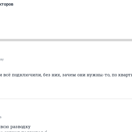
кторов
ay
 всё подключили, без них, зачем они нужны-то, по кварт
а
 всю разводку