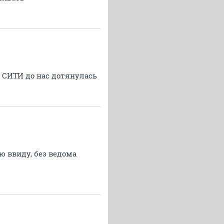
ы СИТИ до нас дотянулась
ю ввиду, без ведома