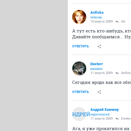
Anfiska
veteran
10 марта 2009
AA
А тут есть кто-нибудь, к
Давайте пообщаемся... Ну,
ОТВЕТИТЬ
Dexterr
member
11 марта 2009
Anfisk
Сегодня вроде как все о
ОТВЕТИТЬ
Андрей Хаммер
АНДРЕЙ
experienced
11 марта 2009
Dexter
Ага, я уже прокатился на 1