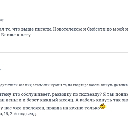
ay
ал то, что выше писали. Новотелеком и Сибсети по моей
Ближе к лету.
а
дключили, без них, зачем они нужны-то, по квартире кабель кинуть до теле
нтену кто обслуживает, разводку по подъезду? Я так пон
дан деньги и берет каждый месяц. А кабель кинуть так он
 у нас уже проложен, правда на кухню только
 15, 2-й подъезд.