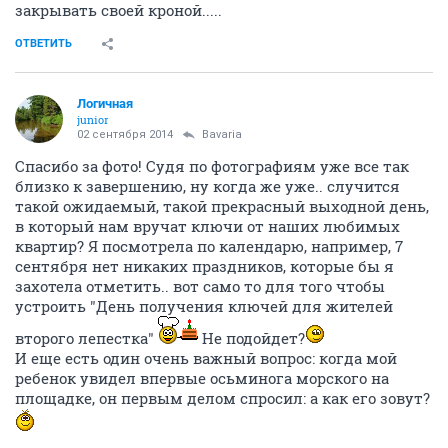
закрывать своей кроной.....
ОТВЕТИТЬ
Логичная
junior
02 сентября 2014
Bavaria
Спасибо за фото! Судя по фотографиям уже все так
близко к завершению, ну когда же уже.. случится
такой ожидаемый, такой прекрасный выходной день,
в который нам вручат ключи от наших любимых
квартир? Я посмотрела по календарю, например, 7
сентября нет никаких праздников, которые бы я
захотела отметить.. вот само то для того чтобы
устроить "День получения ключей для жителей
второго лепестка"
Не подойдет?
И еще есть один очень важный вопрос: когда мой
ребенок увидел впервые осьминога морского на
площадке, он первым делом спросил: а как его зовут?