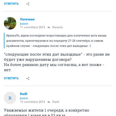
ОТВЕТИТЬ
Логичная
junior
11 сентября 2014
Bavaria
ИринаЛо, ждем последних недостающих для получения акта ввода
документов, ориентируемся на передачу 27-28 сентября, в самом
крайнем случае - следующие после этих дат выходные :-)
"следующие после этих дат выходные" - это разве не
будет уже нарушением договора?
На более раннюю дату мы согласны, а вот позже -
нет.
ОТВЕТИТЬ
Radii
R
junior
15 сентября 2014
Radii
Уважаемые жители 1 очереди, а конкретно
обладетели 1 комн.кв в 53 кв.м.