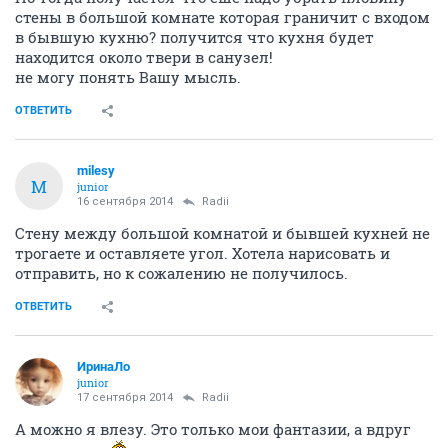
стены в большой комнате которая граничит с входом
в бывшую кухню? получится что кухня будет
находится около твери в санузел!
не могу понять Вашу мысль.
ОТВЕТИТЬ
milesy
M
junior
16 сентября 2014
Radii
Стену между большой комнатой и бывшей кухней не
трогаете и оставляете угол. Хотела нарисовать и
отправить, но к сожалению не получилось.
ОТВЕТИТЬ
ИринаЛо
junior
17 сентября 2014
Radii
А можно я влезу. Это только мои фантазии, а вдруг