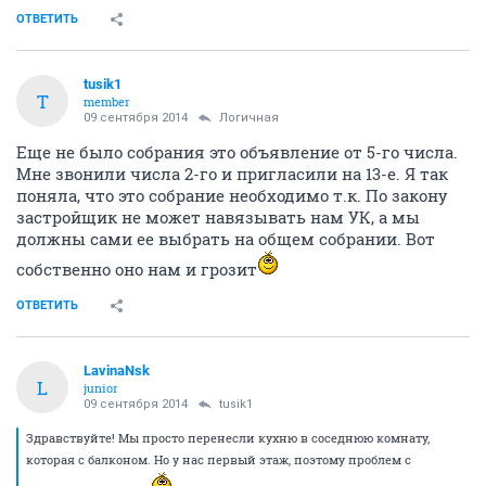
ОТВЕТИТЬ
tusik1
T
member
09 сентября 2014
Логичная
Еще не было собрания это объявление от 5-го числа.
Мне звонили числа 2-го и пригласили на 13-е. Я так
поняла, что это собрание необходимо т.к. По закону
застройщик не может навязывать нам УК, а мы
должны сами ее выбрать на общем собрании. Вот
собственно оно нам и грозит
ОТВЕТИТЬ
LavinaNsk
L
junior
09 сентября 2014
tusik1
Здравствуйте! Мы просто перенесли кухню в соседнюю комнату,
которая с балконом. Но у нас первый этаж, поэтому проблем с