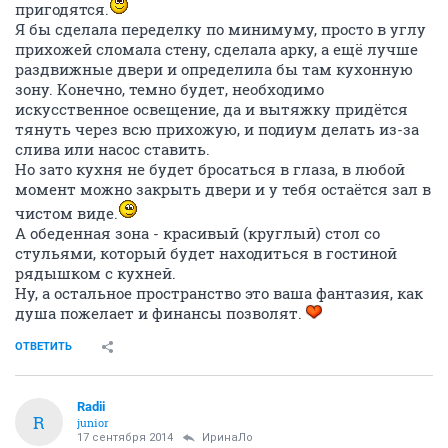
пригодятся.
Я бы сделала переделку по минимуму, просто в углу
прихожей сломала стену, сделала арку, а ещё лучше
раздвижные двери и определила бы там кухонную
зону. Конечно, темно будет, необходимо
искусственное освещение, да и вытяжку придётся
тянуть через всю прихожую, и подиум делать из-за
слива или насос ставить.
Но зато кухня не будет бросаться в глаза, в любой
момент можно закрыть двери и у тебя остаётся зал в
чистом виде.
А обеденная зона - красивый (круглый) стол со
стульями, который будет находиться в гостиной
рядышком с кухней.
Ну, а остальное пространство это ваша фантазия, как
душа пожелает и финансы позволят.
ОТВЕТИТЬ
Radii
R
junior
17 сентября 2014
ИринаЛо