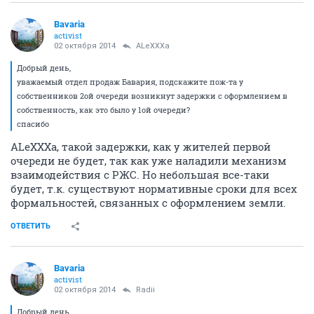
Bavaria
activist
02 октября 2014
ALeXXXa
Добрый день,
уважаемый отдел продаж Бавария, подскажите пож-та у
собственников 2ой очереди возникнут задержки с оформлением в
собственность, как это было у 1ой очереди?
спасибо
ALeXXXa, такой задержки, как у жителей первой
очереди не будет, так как уже наладили механизм
взаимодействия с РЖС. Но небольшая все-таки
будет, т.к. существуют нормативные сроки для всех
формальностей, связанных с оформлением земли.
ОТВЕТИТЬ
Bavaria
activist
02 октября 2014
Radii
Добрый день.