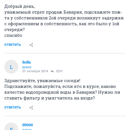
Добрый день,
уважаемый отдел продаж Бавария, подскажите пож-
та у собственников 2ой очереди возникнут задержки
с оформлением в собственность, как это было у 1ой
очереди?
спасибо
ОТВЕТИТЬ
lisilla
L
junior
01 октября 2014
EDV
Здравствуйте, уважаемые соседи!
Подскажите, пожалуйста, если кто в курсе, каково
качество водопроводной воды в Баварии? Нужно ли
ставить фильтр и умягчитель на входе?
ОТВЕТИТЬ
ER000
E
junior