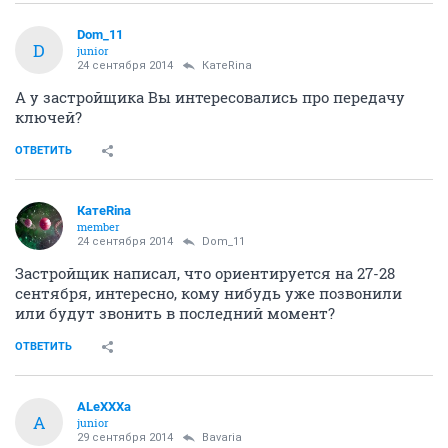
Dom_11
D
junior
24 сентября 2014
КатеRina
А у застройщика Вы интересовались про передачу
ключей?
ОТВЕТИТЬ
КатеRina
member
24 сентября 2014
Dom_11
Застройщик написал, что ориентируется на 27-28
сентября, интересно, кому нибудь уже позвонили
или будут звонить в последний момент?
ОТВЕТИТЬ
ALeXXXa
A
junior
29 сентября 2014
Bavaria