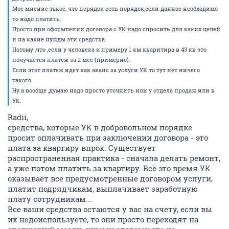
Мое мнение такое, что порядок есть порядок,если данное необходимо
то надо платить.
Просто при оформлении договора с УК надо спросить для каких целей
и на какие нужды эти средства.
Потому ,что ,если у человека к примеру 1 км кваритира в 43 кв это
получается платеж за 2 мес (примерно).
Если этот платеж идет как аванс за услуги УК то тут нет ничего
такого.
Ну а вообще ,думаю надо просто уточнить или у отдела продаж или в
УК.
Radii,
средства, которые УК в добровольном порядке
просит оплачивать при заключении договора - это
плата за квартиру впрок. Существует
распространенная практика - сначала делать ремонт,
а уже потом платить за квартиру. Всё это время УК
оказывает все предусмотренные договором услуги,
платит подрядчикам, выплачивает заработную
плату сотрудникам...
Все ваши средства остаются у вас на счету, если вы
их недоиспользуете, то они просто переходят на