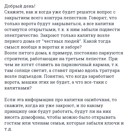
Добрый день!
Скажите, как и когда уже будет решатся вопрос с
закрытием всего контура лепестков. Говорят, что
только ворота будут закрываться, а все калитки
останутся открытыми, т.к. к ним забыли подвести
электричество. Закроют только калитку возле
первого дома от "честных людей". Какой тогда
смысл вообще в воротах и заборе?
Возле пятого дома, к примеру, постоянно паркуются
строители, работающие на третьем лепестке. При
чем не хотят ставить на парковочный карман, т.к.
там солнце светит, а ставят прямо вдоль тратуара
возле подъездов. Понятно, что когда заработают
ворота, машин этих не будет, а что все-таки с
калитками?
Если эта информация про калитки ошибочная, то
скажите, когда их уже закроют, и по какому
принципу они будут работать, будут ли на них
висеть домофоны, чтобы можно было открывать
гостям или членам семьи, которые забыли ключи и
т.д.