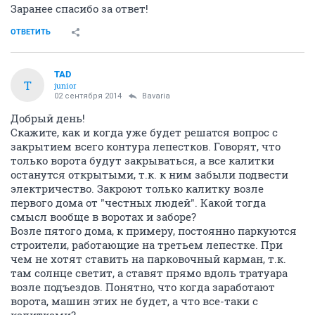
Заранее спасибо за ответ!
ОТВЕТИТЬ
TAD
T
junior
02 сентября 2014
Bavaria
Добрый день!
Скажите, как и когда уже будет решатся вопрос с
закрытием всего контура лепестков. Говорят, что
только ворота будут закрываться, а все калитки
останутся открытыми, т.к. к ним забыли подвести
электричество. Закроют только калитку возле
первого дома от "честных людей". Какой тогда
смысл вообще в воротах и заборе?
Возле пятого дома, к примеру, постоянно паркуются
строители, работающие на третьем лепестке. При
чем не хотят ставить на парковочный карман, т.к.
там солнце светит, а ставят прямо вдоль тратуара
возле подъездов. Понятно, что когда заработают
ворота, машин этих не будет, а что все-таки с