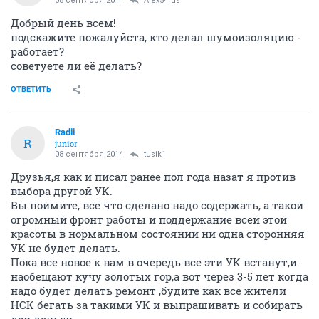
08 сентября 2014
Alex54rus
Добрый день всем!
подскажите пожалуйста, кто делал шумоизоляцию -
работает?
советуете ли её делать?
ОТВЕТИТЬ
Radii
R
junior
08 сентября 2014
tusik1
Друзья,я как и писал ранее пол года назат я против
выбора другой УК.
Вы поймите, все что сделано надо содержать, а такой
огромный фронт работы и поддержание всей этой
красоты в нормальном состоянии ни одна сторонняя
УК не будет делать.
Пока все новое к вам в очередь все эти УК встанут,и
наобещают кучу золотых гор,а вот через 3-5 лет когда
надо будет делать ремонт ,будите как все жители
НСК бегать за такими УК и выпрашивать и собирать