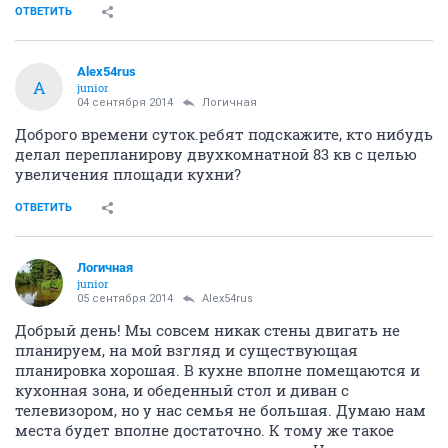
ОТВЕТИТЬ
Alex54rus
A
junior
04 сентября 2014
Логичная
Доброго времени суток.ребят подскажите, кто нибудь
делал перепланирову двухкомнатной 83 кв с целью
увеличения площади кухни?
ОТВЕТИТЬ
Логичная
junior
05 сентября 2014
Alex54rus
Добрый день! Мы совсем никак стены двигать не
планируем, на мой взгляд и существующая
планировка хорошая. В кухне вполне помещаются и
кухонная зона, и обеденный стол и диван с
телевизором, но у нас семья не большая. Думаю нам
места будет вполне достаточно. К тому же такое