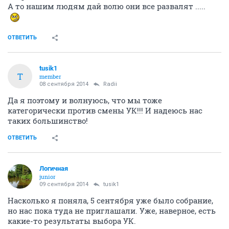
А то нашим людям дай волю они все развалят .....
ОТВЕТИТЬ
tusik1
T
member
08 сентября 2014
Radii
Да я поэтому и волнуюсь, что мы тоже
категорически против смены УК!!! И надеюсь нас
таких большинство!
ОТВЕТИТЬ
Логичная
junior
09 сентября 2014
tusik1
Насколько я поняла, 5 сентября уже было собрание,
но нас пока туда не приглашали. Уже, наверное, есть
какие-то результаты выбора УК.