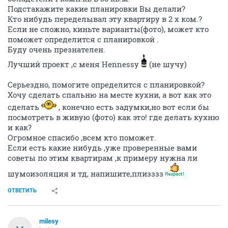
Подстакажите какие планировки Вы делали?
Кто нибудь переделывал эту квартиру в 2 х ком.?
Если не сложно, киньте варианты(фото), может кто
поможет определится с планировкой .
Буду очень презнателен.
Лучший проект ,с меня Hennessy
(не шучу)
Серьездно, помогите определится с планировкой?
Хочу сделать спальню на месте кухни, а вот как это
сделать
, конечно есть задумки,но вот если бы
посмотреть в живую (фото) как это! где делать кухню
и как?
Огромное спасибо ,всем кто поможет.
Если есть какие нибудь ,уже проверенные вами
советы по этим квартирам ,к примеру нужна ли
шумоизоляция и тд, напишите,плизззз
ОТВЕТИТЬ
milesy