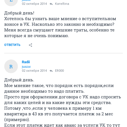
02 октября 2014
КатеRina
Добрый день!
Хотелось бы узнать ваше мнение о вступительном
взносе в УК. Насколько это законно и необходимо?
Меня всегда смущают лишние траты, особенно те
которые я не очень понимаю.
ОТВЕТИТЬ
Radii
R
junior
02 октября 2014
ER000
Добрый день.
Мое мнение такое, что порядок есть порядок,если
данное необходимо то надо платить.
Просто при оформлении договора с УК надо спросить
для каких целей и на какие нужды эти средства.
Потому ,что ,если у человека к примеру 1 км
кваритира в 43 кв это получается платеж за 2 мес
(примерно).
Если этот платеж идет как аванс за услуги УК то тут