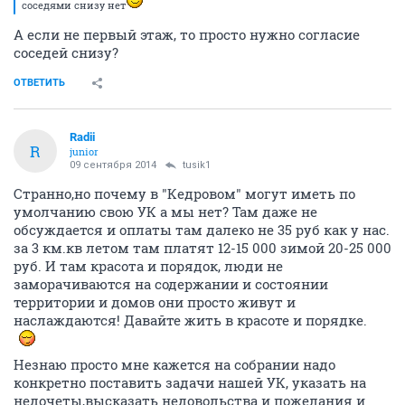
соседями снизу нет
А если не первый этаж, то просто нужно согласие
соседей снизу?
ОТВЕТИТЬ
Radii
R
junior
09 сентября 2014
tusik1
Странно,но почему в "Кедровом" могут иметь по
умолчанию свою УК а мы нет? Там даже не
обсуждается и оплаты там далеко не 35 руб как у нас.
за 3 км.кв летом там платят 12-15 000 зимой 20-25 000
руб. И там красота и порядок, люди не
заморачиваются на содержании и состоянии
территории и домов они просто живут и
наслаждаются! Давайте жить в красоте и порядке.
Незнаю просто мне кажется на собрании надо
конкретно поставить задачи нашей УК, указать на
недочеты,высказать недовольства и пожелания и