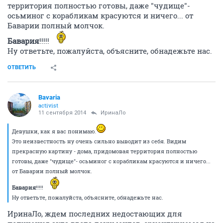
территория полностью готовы, даже "чудище"-
осьминог с корабликам красуются и ничего... от
Баварии полный молчок.
Бавария
!!!!!
Ну ответьте, пожалуйста, объясните, обнадежьте нас.
ОТВЕТИТЬ
Bavaria
activist
11 сентября 2014
ИринаЛо
Девушки, как я вас понимаю.
Это неизвестность ну очень сильно выводит из себя. Видим
прекрасную картину - дома, придомовая территория полностью
готовы, даже "чудище"- осьминог с корабликам красуются и ничего...
от Баварии полный молчок.
Бавария
!!!!!
Ну ответьте, пожалуйста, объясните, обнадежьте нас.
ИринаЛо, ждем последних недостающих для