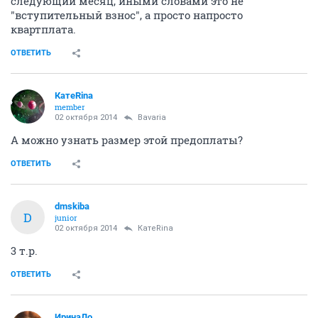
следующий месяц, иными словами это не
"вступительный взнос", а просто напросто
квартплата.
ОТВЕТИТЬ
КатеRina
member
02 октября 2014
Bavaria
А можно узнать размер этой предоплаты?
ОТВЕТИТЬ
dmskiba
D
junior
02 октября 2014
КатеRina
3 т.р.
ОТВЕТИТЬ
ИринаЛо