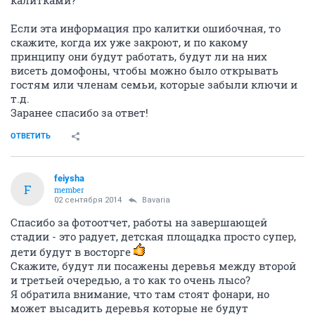
калитками?
Если эта информация про калитки ошибочная, то
скажите, когда их уже закроют, и по какому
принципу они будут работать, будут ли на них
висеть домофоны, чтобы можно было открывать
гостям или членам семьи, которые забыли ключи и
т.д.
Заранее спасибо за ответ!
ОТВЕТИТЬ
feiysha
F
member
02 сентября 2014
Bavaria
Спасибо за фотоотчет, работы на завершающей
стадии - это радует, детская площадка просто супер,
дети будут в восторге
Скажите, будут ли посажены деревья между второй
и третьей очередью, а то как то очень лысо?
Я обратила внимание, что там стоят фонари, но
может высадить деревья которые не будут