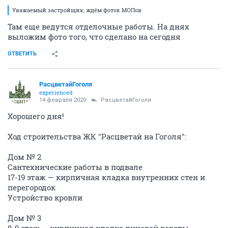
Уважаемый застройщик, ждём фоток МОПов
Там еще ведутся отделочные работы. На днях
выложим фото того, что сделано на сегодня
ОТВЕТИТЬ
РасцветайГоголя
experienced
14 февраля 2020
РасцветайГоголя
Хорошего дня!
Ход строительства ЖК "Расцветай на Гоголя":
Дом № 2
Сантехнические работы в подвале
17-19 этаж — кирпичная кладка внутренних стен и
перегородок
Устройство кровли
⠀
Дом № 3