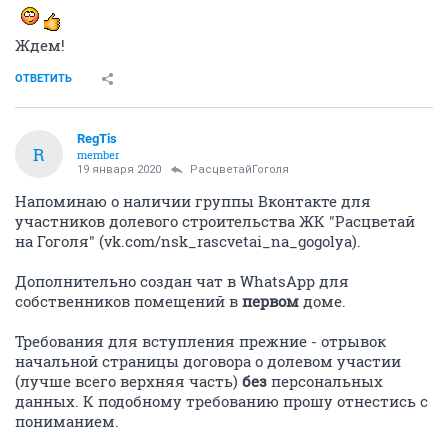
Ждем!
ОТВЕТИТЬ
RegTis
R
member
19 января 2020
РасцветайГоголя
Напоминаю о наличии группы Вконтакте для
участников долевого строительства ЖК "Расцветай
на Гоголя" (vk.com/nsk_rascvetai_na_gogolya).
Дополнительно создан чат в WhatsApp для
собственников помещений в
первом
доме.
Требования для вступления прежние - отрывок
начальной страницы договора о долевом участии
(лучше всего верхняя часть)
без
персональных
данных. К подобному требованию прошу отнестись с
пониманием.