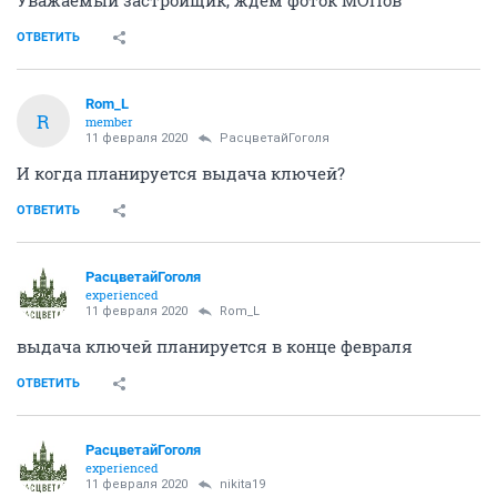
Уважаемый застройщик, ждём фоток МОПов
ОТВЕТИТЬ
Rom_L
R
member
11 февраля 2020
РасцветайГоголя
И когда планируется выдача ключей?
ОТВЕТИТЬ
РасцветайГоголя
experienced
11 февраля 2020
Rom_L
выдача ключей планируется в конце февраля
ОТВЕТИТЬ
РасцветайГоголя
experienced
11 февраля 2020
nikita19