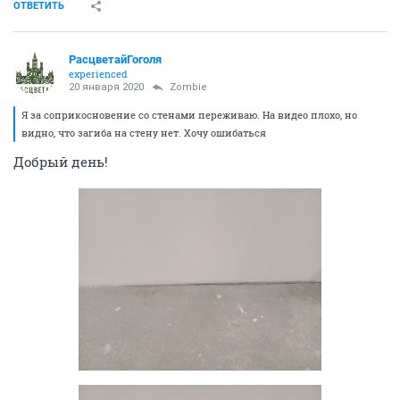
ОТВЕТИТЬ
РасцветайГоголя
experienced
20 января 2020
Zombie
Я за соприкосновение со стенами переживаю. На видео плохо, но
видно, что загиба на стену нет. Хочу ошибаться
Добрый день!