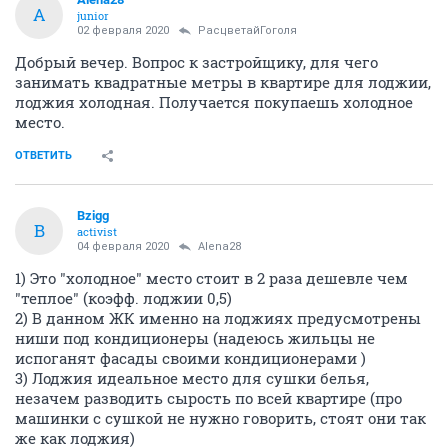
A
junior
02 февраля 2020
РасцветайГоголя
Добрый вечер. Вопрос к застройщику, для чего
занимать квадратные метры в квартире для лоджии,
лоджия холодная. Получается покупаешь холодное
место.
ОТВЕТИТЬ
Bzigg
B
activist
04 февраля 2020
Alena28
1) Это "холодное" место стоит в 2 раза дешевле чем
"теплое" (коэфф. лоджии 0,5)
2) В данном ЖК именно на лоджиях предусмотрены
ниши под кондиционеры (надеюсь жильцы не
испоганят фасады своими кондиционерами )
3) Лоджия идеальное место для сушки белья,
незачем разводить сырость по всей квартире (про
машинки с сушкой не нужно говорить, стоят они так
же как лоджия)