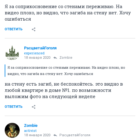
Я за соприкосновение со стенами переживаю. На
видео плохо, но видно, что загиба на стену нет. Хочу
ошибаться
ОТВЕТИТЬ
РасцветайГоголя
experienced
18 января 2020
Zombie
Я за соприкосновение со стенами переживаю. На видео плохо, но
видно, что загиба на стену нет. Хочу ошибаться
на стену есть загиб, не беспокойтесь. это видно в
любой квартире в доме №1. по возможности
выложим фото на следующей неделе
ОТВЕТИТЬ
Zombie
activist
18 января 2020
РасцветайГоголя