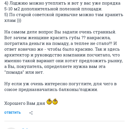
4) Лоджию можно утеплить и вот у вас уже порядка
5-10 м2 дополнительной полезной площади.
5) По старой советской привычке можно там хранить
хлам )))
На самом деле вопрос Вы задали очень странный.
Вот зачем женщине красить губы ?? накрасила,
потратила деньги на помаду, а теплее не стало!!! И
ответ конечно же - чтобы было красиво. Так и здесь
архитектор и руководство компании посчитало, что
именно такой вариант они хотят предложить рынку,
а Вы, покупатель, определяете нужна вам эта
"помада" или нет.
Ну если уж очень интересно погуглите, для чего в
союзе предназначались балконы/лоджии.
Хорошего Вам дня
ОТВЕТИТЬ