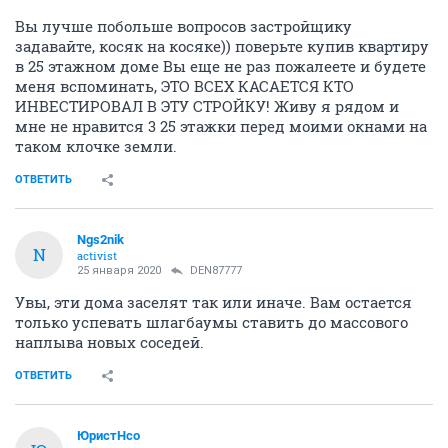
Вы лучше побольше вопросов застройщику
задавайте, косяк на косяке)) поверьте купив квартиру
в 25 этажном доме Вы еще не раз пожалеете и будете
меня вспоминать, ЭТО ВСЕХ КАСАЕТСЯ КТО
ИНВЕСТИРОВАЛ В ЭТУ СТРОЙКУ! Живу я рядом и
мне не нравится 3 25 этажки перед моими окнами на
таком клочке земли.
ОТВЕТИТЬ
Ngs2nik
N
activist
25 января 2020
DEN87777
Увы, эти дома заселят так или иначе. Вам остается
только успевать шлагбаумы ставить до массового
наплыва новых соседей.
ОТВЕТИТЬ
ЮристНсо