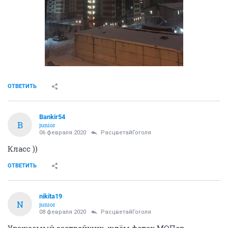
ОТВЕТИТЬ
Bankir54
B
junior
06 февраля 2020
РасцветайГоголя
Класс ))
ОТВЕТИТЬ
nikita19
N
junior
08 февраля 2020
РасцветайГоголя