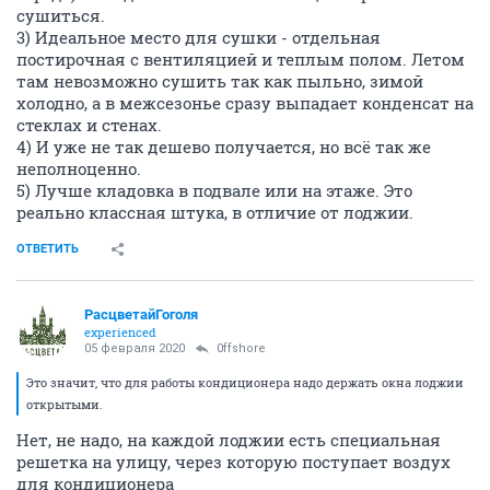
сушиться.
3) Идеальное место для сушки - отдельная
постирочная с вентиляцией и теплым полом. Летом
там невозможно сушить так как пыльно, зимой
холодно, а в межсезонье сразу выпадает конденсат на
стеклах и стенах.
4) И уже не так дешево получается, но всё так же
неполноценно.
5) Лучше кладовка в подвале или на этаже. Это
реально классная штука, в отличие от лоджии.
ОТВЕТИТЬ
РасцветайГоголя
experienced
05 февраля 2020
0ffshore
Это значит, что для работы кондиционера надо держать окна лоджии
открытыми.
Нет, не надо, на каждой лоджии есть специальная
решетка на улицу, через которую поступает воздух
для кондиционера