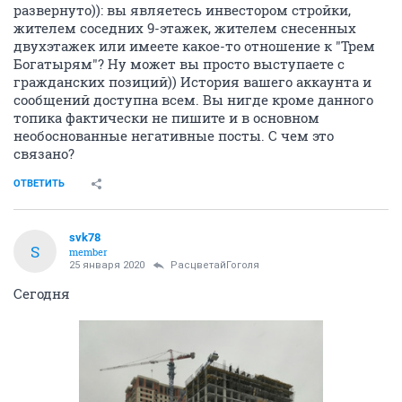
развернуто)): вы являетесь инвестором стройки,
жителем соседних 9-этажек, жителем снесенных
двухэтажек или имеете какое-то отношение к "Трем
Богатырям"? Ну может вы просто выступаете с
гражданских позиций)) История вашего аккаунта и
сообщений доступна всем. Вы нигде кроме данного
топика фактически не пишите и в основном
необоснованные негативные посты. С чем это
связано?
ОТВЕТИТЬ
svk78
S
member
25 января 2020
РасцветайГоголя
Сегодня