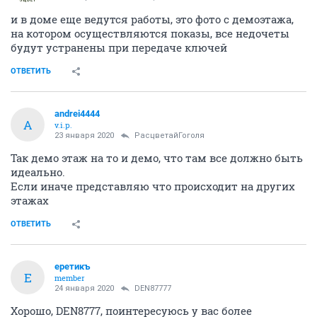
и в доме еще ведутся работы, это фото с демоэтажа,
на котором осуществляются показы, все недочеты
будут устранены при передаче ключей
ОТВЕТИТЬ
andrei4444
A
v.i.p.
23 января 2020
РасцветайГоголя
Так демо этаж на то и демо, что там все должно быть
идеально.
Если иначе представляю что происходит на других
этажах
ОТВЕТИТЬ
еретикъ
Е
member
24 января 2020
DEN87777
Хорошо, DEN8777, поинтересуюсь у вас более