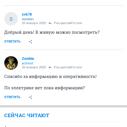
svk78
S
member
20 января 2020
РасцветайГоголя
Добрый день! В живую можно посмотреть?
ОТВЕТИТЬ
Zombie
activist
20 января 2020
РасцветайГоголя
Спасибо за информацию и оперативность!
По электрике нет пока информации?
ОТВЕТИТЬ
СЕЙЧАС ЧИТАЮТ