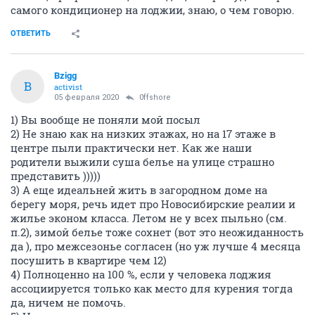
самого кондиционер на лоджии, знаю, о чем говорю.
ОТВЕТИТЬ
Bzigg
B
activist
05 февраля 2020
0ffshore
1) Вы вообще не поняли мой посыл
2) Не знаю как на низких этажах, но на 17 этаже в
центре пыли практически нет. Как же наши
родители выжили суша белье на улице страшно
представить )))))
3) А еще идеальней жить в загородном доме на
берегу моря, речь идет про Новосибирские реалии и
жилье эконом класса. Летом не у всех пыльно (см.
п.2), зимой белье тоже сохнет (вот это неожиданность
да ), про межсезонье согласен (но уж лучше 4 месяца
посушить в квартире чем 12)
4) Полноценно на 100 %, если у человека лоджия
ассоциируется только как место для курения тогда
да, ничем не помочь.