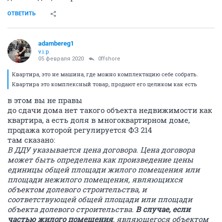
ОТВЕТИТЬ
adambereg1
v.i.p.
05 февраля 2020
0ffshore
Квартира, это не машина, где можно комплектацию себе собрать.
Квартира это комплексный товар, продают его целиком как есть
в этом вы не правы
до сдачи дома нет такого объекта недвижимости как
квартира, а есть доля в многоквартирном доме,
продажа которой регулируется ФЗ 214
там сказано:
В ДДУ указывается цена договора. Цена договора
может быть определена как произведение цены
единицы общей площади жилого помещения или
площади нежилого помещения, являющихся
объектом долевого строительства, и
соответствующей общей площади или площади
объекта долевого строительства.
В случае, если
частью жилого помещения
, являющегося объектом