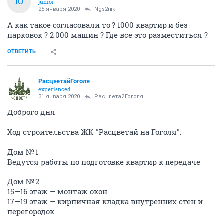
Ю
junior
25 января 2020
Ngs2nik
А как такое согласовали то ? 1000 квартир и без
парковок ? 2 000 машин ? Где все это разместиться ?
ОТВЕТИТЬ
РасцветайГоголя
experienced
31 января 2020
РасцветайГоголя
Доброго дня!
Ход строительства ЖК "Расцветай на Гоголя":
Дом № 1
Ведутся работы по подготовке квартир к передаче
⠀
Дом № 2
15—16 этаж — монтаж окон
17—19 этаж — кирпичная кладка внутренних стен и
перегородок