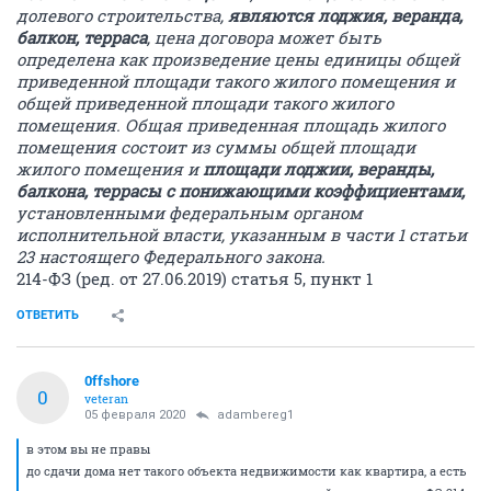
долевого строительства,
являются лоджия, веранда,
балкон, терраса
, цена договора может быть
определена как произведение цены единицы общей
приведенной площади такого жилого помещения и
общей приведенной площади такого жилого
помещения. Общая приведенная площадь жилого
помещения состоит из суммы общей площади
жилого помещения и
площади лоджии, веранды,
балкона, террасы с понижающими коэффициентами,
установленными федеральным органом
исполнительной власти, указанным в части 1 статьи
23 настоящего Федерального закона.
214-ФЗ (ред. от 27.06.2019) статья 5, пункт 1
ОТВЕТИТЬ
0ffshore
0
veteran
05 февраля 2020
adambereg1
в этом вы не правы
до сдачи дома нет такого объекта недвижимости как квартира, а есть