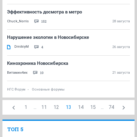
Эффективность досмотра в метро
152
Chuck_Norris
28 августа
Нарушение экологии в Новосибирске
DmitriyM
4
26 августа
Кинохроника Новосибирска
10
Витaмин4ик
21 августа
НГС.Форум
Основные форумы
1
...
11
12
13
14
15
...
74
ТОП 5