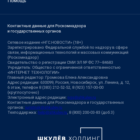
Помощь
Контактные данные для Роскомнадзора
и государственных органов
Сетевое издание «НГС.НОВОСТИ» (18+)
Зарегистрировано Федеральной службой по надзору в сфере
связи, информационных технологий и массовых коммуникаций
(Роскомнадзор)
Свидетельство о регистрации СМИ ЭЛ № ФС 77—84683
Учредитель: Общество с ограниченной ответственностью
«ИНТЕРНЕТ ТЕХНОЛОГИИ»
Главный редактор: Громкова Елена Александровна
Адрес редакции: 630099, Россия, Новосибирск, ул. Ленина, д. 12,
6 этаж, телефон 8 (383) 212-52-52, 8 (923) 157-00-00
(круглосуточно)
Электронный адрес редакции:
ngs@shkulev.ru
Контактные данные для Роскомнадзора и государственных
органов:
juristnsk@shkulev.ru
Техподдержка:
help@shkulev.ru
, 8 (800) 200-03-83 (доб.3)