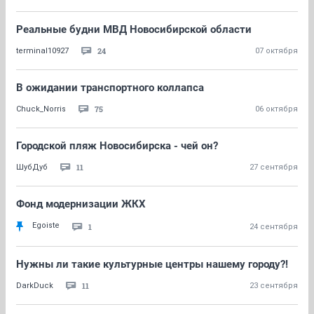
Реальные будни МВД Новосибирской области
24
terminal10927
07 октября
В ожидании транспортного коллапса
75
Chuck_Norris
06 октября
Городской пляж Новосибирска - чей он?
11
ШубДуб
27 сентября
Фонд модернизации ЖКХ
Egoiste
1
24 сентября
Нужны ли такие культурные центры нашему городу?!
11
DarkDuck
23 сентября