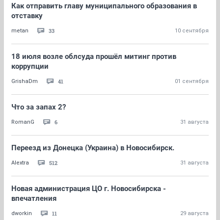
Как отправить главу муниципального образования в
отставку
33
metan
10 сентября
18 июля возле облсуда прошёл митинг против
коррупции
41
GrishaDm
01 сентября
Что за запах 2?
6
RomanG
31 августа
Переезд из Донецка (Украина) в Новосибирск.
512
Alextra
31 августа
Новая администрация ЦО г. Новосибирска -
впечатления
11
dworkin
29 августа