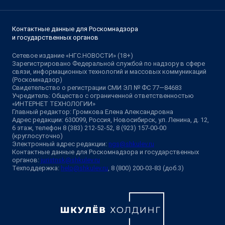
Контактные данные для Роскомнадзора
и государственных органов
Сетевое издание «НГС.НОВОСТИ» (18+)
Зарегистрировано Федеральной службой по надзору в сфере
связи, информационных технологий и массовых коммуникаций
(Роскомнадзор)
Свидетельство о регистрации СМИ ЭЛ № ФС 77—84683
Учредитель: Общество с ограниченной ответственностью
«ИНТЕРНЕТ ТЕХНОЛОГИИ»
Главный редактор: Громкова Елена Александровна
Адрес редакции: 630099, Россия, Новосибирск, ул. Ленина, д. 12,
6 этаж, телефон 8 (383) 212-52-52, 8 (923) 157-00-00
(круглосуточно)
Электронный адрес редакции:
ngs@shkulev.ru
Контактные данные для Роскомнадзора и государственных
органов:
juristnsk@shkulev.ru
Техподдержка:
help@shkulev.ru
, 8 (800) 200-03-83 (доб.3)