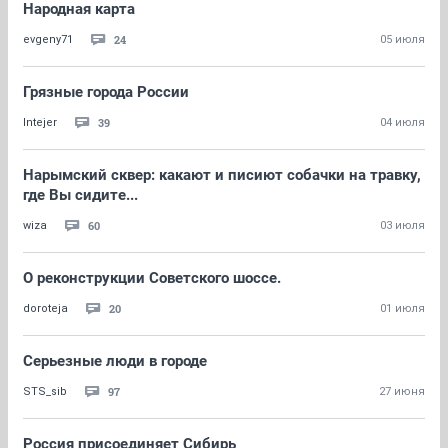
Народная карта
24
evgeny71
05 июля
Грязные города России
39
Intejer
04 июля
Нарымский сквер: какают и писиют собачки на травку,
где Вы сидите...
60
wiza
03 июля
О реконструкции Советского шоссе.
20
doroteja
01 июля
Серьезные люди в городе
97
STS_sib
27 июня
Россия присоединяет Сибирь