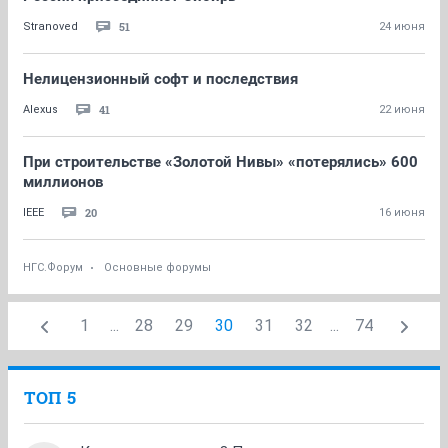
51
Stranoved
24 июня
Нелицензионный софт и последствия
41
Alexus
22 июня
При строительстве «Золотой Нивы» «потерялись» 600
миллионов
20
IEEE
16 июня
НГС.Форум
Основные форумы
1
...
28
29
30
31
32
...
74
ТОП 5