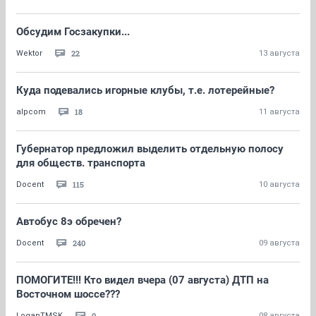
Обсудим Госзакупки...
22
Wektor
13 августа
Куда подевались игорные клубы, т.е. лотерейные?
18
alpcom
11 августа
Губернатор предложил выделить отдельную полосу
для обществ. транспорта
115
Docent
10 августа
Автобус 8э обречен?
240
Docent
09 августа
ПОМОГИТЕ!!! Кто видел вчера (07 августа) ДТП на
Восточном шоссе???
0
LoganTMSK
08 августа