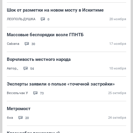
Шок от разметки на новом мосту в Искитиме
0
ЛЕОПОЛЬДУШКА
20 ноября
Массовые беспорядки возле ГПНТБ
30
Cabana
17 ноября
Ворчливость местного народа
54
Автор_
10 ноября
Эксперты заявили о пользе «точечной застройки»
73
Весельчак У
25 октября
Метромост
20
бна
24 октября