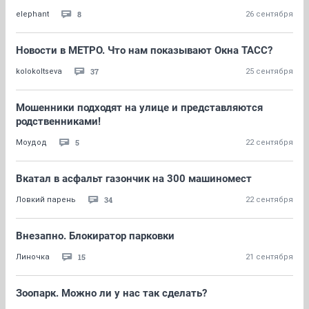
8
elephant
26 сентября
Новости в МЕТРО. Что нам показывают Окна ТАСС?
37
kolokoltseva
25 сентября
Мошенники подходят на улице и представляются
родственниками!
5
Моудод
22 сентября
Вкатал в асфальт газончик на 300 машиномест
34
Ловкий парень
22 сентября
Внезапно. Блокиратор парковки
15
Линочка
21 сентября
Зоопарк. Можно ли у нас так сделать?