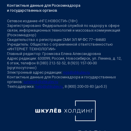
Контактные данные для Роскомнадзора
и государственных органов
Сетевое издание «НГС.НОВОСТИ» (18+)
Зарегистрировано Федеральной службой по надзору в сфере
связи, информационных технологий и массовых коммуникаций
(Роскомнадзор)
Свидетельство о регистрации СМИ ЭЛ № ФС 77—84683
Учредитель: Общество с ограниченной ответственностью
«ИНТЕРНЕТ ТЕХНОЛОГИИ»
Главный редактор: Громкова Елена Александровна
Адрес редакции: 630099, Россия, Новосибирск, ул. Ленина, д. 12,
6 этаж, телефон 8 (383) 212-52-52, 8 (923) 157-00-00
(круглосуточно)
Электронный адрес редакции:
ngs@shkulev.ru
Контактные данные для Роскомнадзора и государственных
органов:
juristnsk@shkulev.ru
Техподдержка:
help@shkulev.ru
, 8 (800) 200-03-83 (доб.3)