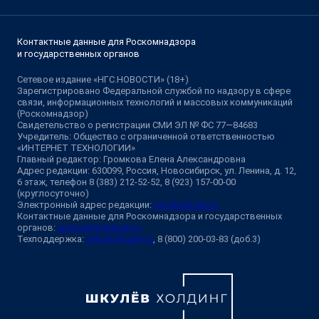
Контактные данные для Роскомнадзора
и государственных органов
Сетевое издание «НГС.НОВОСТИ» (18+)
Зарегистрировано Федеральной службой по надзору в сфере
связи, информационных технологий и массовых коммуникаций
(Роскомнадзор)
Свидетельство о регистрации СМИ ЭЛ № ФС 77—84683
Учредитель: Общество с ограниченной ответственностью
«ИНТЕРНЕТ ТЕХНОЛОГИИ»
Главный редактор: Громкова Елена Александровна
Адрес редакции: 630099, Россия, Новосибирск, ул. Ленина, д. 12,
6 этаж, телефон 8 (383) 212-52-52, 8 (923) 157-00-00
(круглосуточно)
Электронный адрес редакции:
ngs@shkulev.ru
Контактные данные для Роскомнадзора и государственных
органов:
juristnsk@shkulev.ru
Техподдержка:
help@shkulev.ru
, 8 (800) 200-03-83 (доб.3)