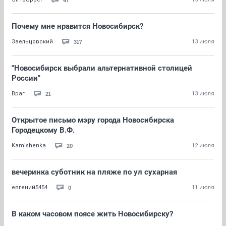
Почему мне нравится Новосибирск?
317
Заельцовский
13 июля
"Новосибирск выбрали альтернативной столицей
России"
21
Враг
13 июля
Открытое письмо мэру города Новосибирска
Городецкому В.Ф.
20
Kamishenka
12 июля
вечеринка суботник на пляже по ул сухарная
0
евгений5454
11 июля
В каком часовом поясе жить Новосибирску?