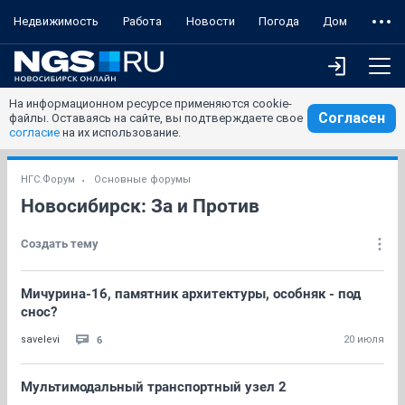
Недвижимость
Работа
Новости
Погода
Дом
На информационном ресурсе применяются cookie-
Согласен
файлы. Оставаясь на сайте, вы подтверждаете свое
согласие
на их использование.
НГС.Форум
Основные форумы
Новосибирск: За и Против
Создать тему
Мичурина-16, памятник архитектуры, особняк - под
снос?
6
savelevi
20 июля
Мультимодальный транспортный узел 2