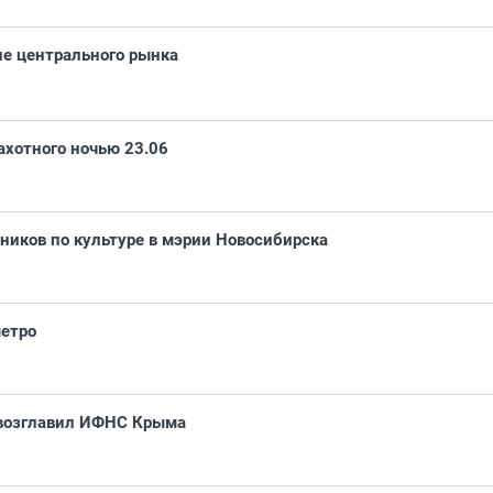
не центрального рынка
хотного ночью 23.06
ников по культуре в мэрии Новосибирска
метро
 возглавил ИФНС Крыма