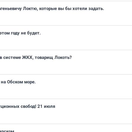
геньевичу Локтю, которые вы бы хотели задать.
этом году не будет.
 в системе ЖКХ, товарищ Локоть?
 на Обском море.
уционных свобод! 21 июля
ирском