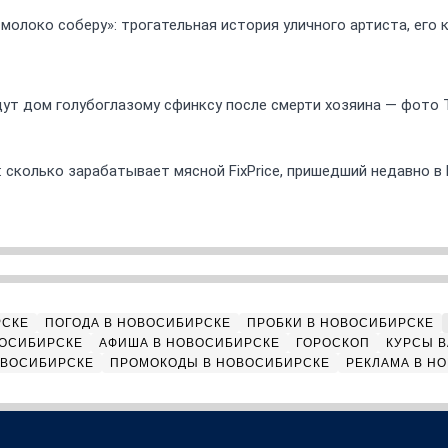
 молоко соберу»: трогательная история уличного артиста, его
ут дом голубоглазому сфинксу после смерти хозяина — фото 
 сколько зарабатывает мясной FixPrice, пришедший недавно в
РСКЕ
ПОГОДА В НОВОСИБИРСКЕ
ПРОБКИ В НОВОСИБИРСКЕ
ВОСИБИРСКЕ
АФИША В НОВОСИБИРСКЕ
ГОРОСКОП
КУРСЫ В
ОВОСИБИРСКЕ
ПРОМОКОДЫ В НОВОСИБИРСКЕ
РЕКЛАМА В Н