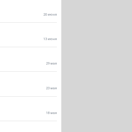
20 июня
13 июня
29 мая
23 мая
18 мая