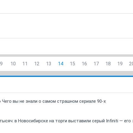
9
10
11
12
13
14
15
16
17
18
19
2
» Чего вы не знали о самом страшном сериале 90-х
ысяч: в Новосибирске на торги выставили серый Infiniti — ег