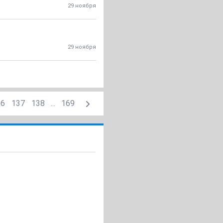
29 ноября
29 ноября
36
137
138
...
169