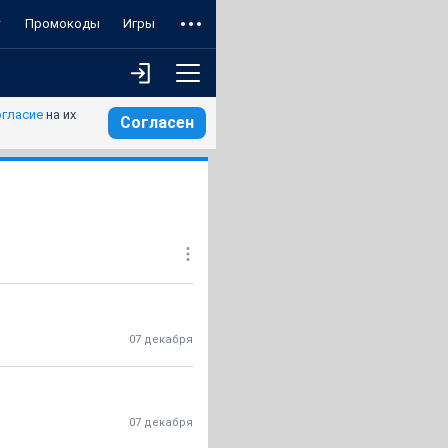
т
Промокоды
Игры
огласие
на их
Согласен
07 декабря
07 декабря