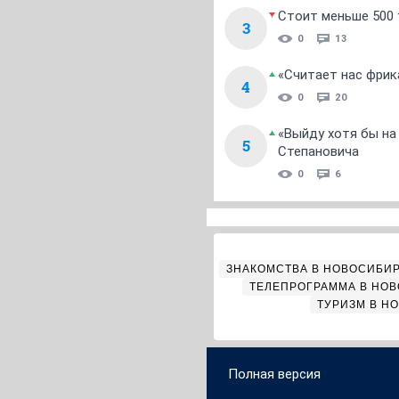
Стоит меньше 500 т
3
0
13
«Считает нас фрик
4
0
20
«Выйду хотя бы на
5
Степановича
0
6
ЗНАКОМСТВА В НОВОСИБИ
ТЕЛЕПРОГРАММА В НО
ТУРИЗМ В Н
Полная версия