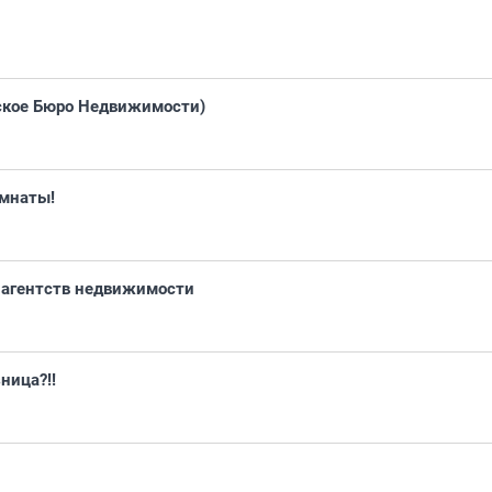
ское Бюро Недвижимости)
омнаты!
 агентств недвижимости
ница?!!