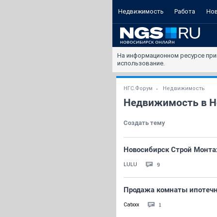
Недвижимость
Работа
Но
На информационном ресурсе при
использование.
НГС.Форум
Недвижимость
Недвижимость в Н
Создать тему
Новосибирск Строй Монт
9
LULU
Продажа комнаты ипотечн
1
Catxxx