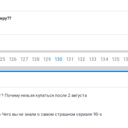
тиру??
25
126
127
128
129
130
131
132
133
134
135
1
т? Почему нельзя купаться после 2 августа
» Чего вы не знали о самом страшном сериале 90-х