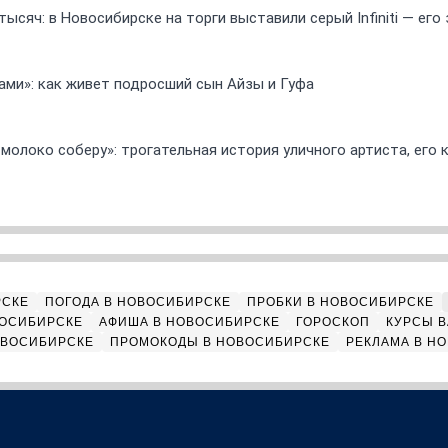
ысяч: в Новосибирске на торги выставили серый Infiniti — ег
ами»: как живет подросший сын Айзы и Гуфа
 молоко соберу»: трогательная история уличного артиста, его
РСКЕ
ПОГОДА В НОВОСИБИРСКЕ
ПРОБКИ В НОВОСИБИРСКЕ
ВОСИБИРСКЕ
АФИША В НОВОСИБИРСКЕ
ГОРОСКОП
КУРСЫ В
ОВОСИБИРСКЕ
ПРОМОКОДЫ В НОВОСИБИРСКЕ
РЕКЛАМА В Н