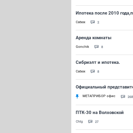
Ипотека после 2010 года,
2
Catxxx
Аренда комнаты
8
Gonchik
Сибриэлт и ипотека.
8
Catxxx
Официальный представит
МЕТАПРИБОР офис
268
ПТК-30 на Волховской
27
Chtg