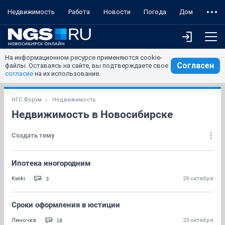
Недвижимость
Работа
Новости
Погода
Дом
На информационном ресурсе применяются cookie-
Согласен
файлы. Оставаясь на сайте, вы подтверждаете свое
согласие
на их использование.
НГС.Форум
Недвижимость
Недвижимость в Новосибирске
Создать тему
Ипотека иногородним
3
Kwiki
24 октября
Сроки оформления в юстиции
18
Линочка
23 октября