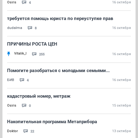
4
Osiris
16 октября
требуется помощь юриста по переуступке прав
8
dudalma
16 октября
ПРИЧИНЫ РОСТА ЦЕН
Vitalik_I
255
16 октября
Помогите разобраться с молодыми семьями...
4
БИВ
16 октября
кадастровый номер, метраж
0
Osiris
15 октября
Накопительная программа Метаприбора
22
Doktor
13 октября