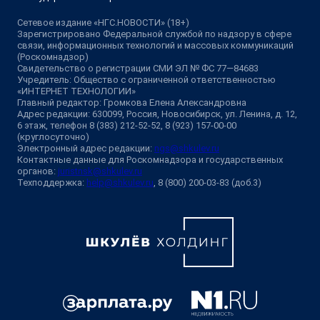
Сетевое издание «НГС.НОВОСТИ» (18+)
Зарегистрировано Федеральной службой по надзору в сфере
связи, информационных технологий и массовых коммуникаций
(Роскомнадзор)
Свидетельство о регистрации СМИ ЭЛ № ФС 77—84683
Учредитель: Общество с ограниченной ответственностью
«ИНТЕРНЕТ ТЕХНОЛОГИИ»
Главный редактор: Громкова Елена Александровна
Адрес редакции: 630099, Россия, Новосибирск, ул. Ленина, д. 12,
6 этаж, телефон 8 (383) 212-52-52, 8 (923) 157-00-00
(круглосуточно)
Электронный адрес редакции:
ngs@shkulev.ru
Контактные данные для Роскомнадзора и государственных
органов:
juristnsk@shkulev.ru
Техподдержка:
help@shkulev.ru
, 8 (800) 200-03-83 (доб.3)