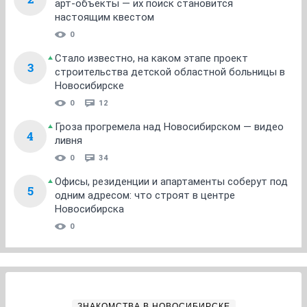
арт-объекты — их поиск становится
настоящим квестом
0
Стало известно, на каком этапе проект
3
строительства детской областной больницы в
Новосибирске
0
12
Гроза прогремела над Новосибирском — видео
4
ливня
0
34
Офисы, резиденции и апартаменты соберут под
5
одним адресом: что строят в центре
Новосибирска
0
ЗНАКОМСТВА В НОВОСИБИРСКЕ