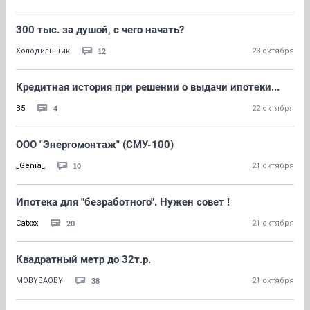
300 тыс. за душой, с чего начать?
12
Холодильщик
23 октября
Кредитная история при решении о выдачи ипотеки...
4
B5
22 октября
ООО "Энергомонтаж" (СМУ-100)
10
_Genia_
21 октября
Ипотека для "безработного". Нужен совет !
20
Catxxx
21 октября
Квадратный метр до 32т.р.
38
MOBYBAOBY
21 октября