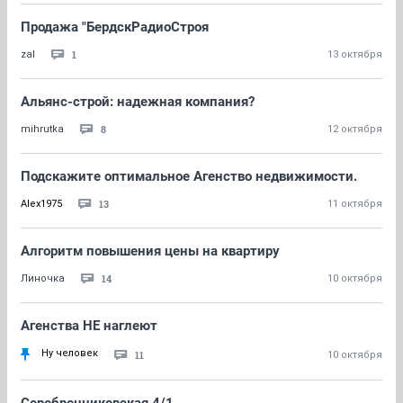
Продажа "БердскРадиоСтроя
1
zal
13 октября
Альянс-строй: надежная компания?
8
mihrutka
12 октября
Подскажите оптимальное Агенство недвижимости.
13
Alex1975
11 октября
Алгоритм повышения цены на квартиру
14
Линочка
10 октября
Агенства НЕ наглеют
Ну человек
11
10 октября