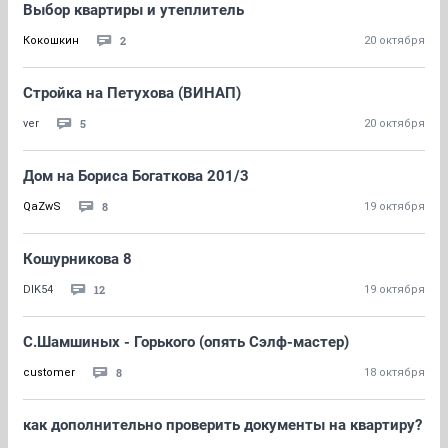
Выбор квартиры и утеплитель
2
Кокошкин
20 октября
Стройка на Петухова (ВИНАП)
5
ver
20 октября
Дом на Бориса Богаткова 201/3
8
QaZwS
19 октября
Кошурникова 8
12
DIK54
19 октября
С.Шамшиных - Горького (опять Сэлф-мастер)
8
customer
18 октября
как дополнительно проверить документы на квартиру?