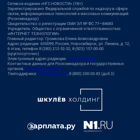
Сетевое издание «НГС.НОВОСТИ» (18+)
Зарегистрировано Федеральной службой по надзору в сфере
связи, информационных технологий и массовых коммуникаций
(Роскомнадзор)
Свидетельство о регистрации СМИ ЭЛ № ФС 77—84683
Учредитель: Общество с ограниченной ответственностью
«ИНТЕРНЕТ ТЕХНОЛОГИИ»
Главный редактор: Громкова Елена Александровна
Адрес редакции: 630099, Россия, Новосибирск, ул. Ленина, д. 12,
6 этаж, телефон 8 (383) 212-52-52, 8 (923) 157-00-00
(круглосуточно)
Электронный адрес редакции:
ngs@shkulev.ru
Контактные данные для Роскомнадзора и государственных
органов:
juristnsk@shkulev.ru
Техподдержка:
help@shkulev.ru
, 8 (800) 200-03-83 (доб.3)