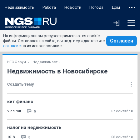
Недвижимость
Работа
Новости
Погода
Дом
На информационном ресурсе применяются cookie-
Согласен
файлы. Оставаясь на сайте, вы подтверждаете свое
согласие
на их использование.
НГС.Форум
Недвижимость
Недвижимость в Новосибирске
Создать тему
кит финанс
5
Vladimir
07 сентября
налог на недвижимость
8
101%
06 сентября