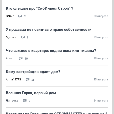
Кто слышал про "СибИнвестСтрой" ?
2
SNAP
30 августа
У продавца нет свид-ва о праве собственности
1
Муська
29 августа
Что важнее в квартире: вид из окна или тишина?
39
Aisulu
28 августа
Кому застройщик сдает дом?
11
Anna1977S
25 августа
Военная Горка, первый дом
0
Линочка
24 августа