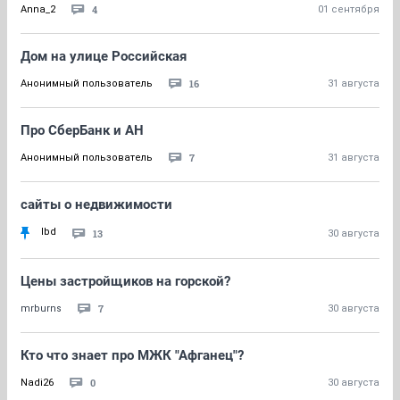
4
Anna_2
01 сентября
Дом на улице Российская
16
Анонимный пользователь
31 августа
Про СберБанк и АН
7
Анонимный пользователь
31 августа
сайты о недвижимости
lbd
13
30 августа
Цены застройщиков на горской?
7
mrburns
30 августа
Кто что знает про МЖК "Афганец"?
0
Nadi26
30 августа