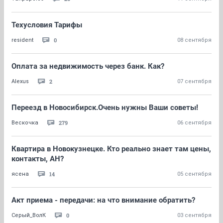
Техусловия Тарифы
0
resident
08 сентября
Оплата за недвижимость через банк. Как?
2
Alexus
07 сентября
Переезд в Новосибирск.Очень нужны Ваши советы!
279
Вескочка
06 сентября
Квартира в Новокузнецке. Кто реально знает там цены,
контакты, АН?
14
ясена
05 сентября
Акт приема - передачи: на что внимание обратить?
0
Серый_ВолК
03 сентября