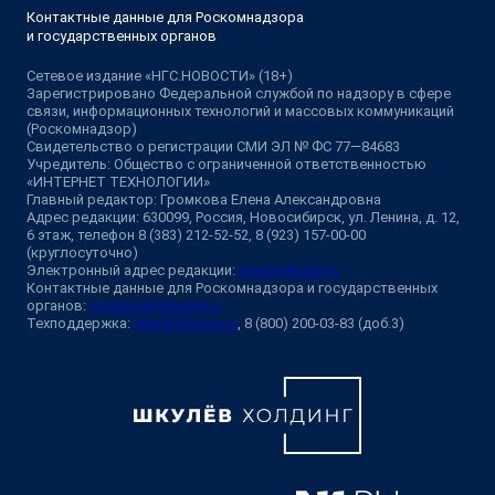
Контактные данные для Роскомнадзора
и государственных органов
Сетевое издание «НГС.НОВОСТИ» (18+)
Зарегистрировано Федеральной службой по надзору в сфере
связи, информационных технологий и массовых коммуникаций
(Роскомнадзор)
Свидетельство о регистрации СМИ ЭЛ № ФС 77—84683
Учредитель: Общество с ограниченной ответственностью
«ИНТЕРНЕТ ТЕХНОЛОГИИ»
Главный редактор: Громкова Елена Александровна
Адрес редакции: 630099, Россия, Новосибирск, ул. Ленина, д. 12,
6 этаж, телефон 8 (383) 212-52-52, 8 (923) 157-00-00
(круглосуточно)
Электронный адрес редакции:
ngs@shkulev.ru
Контактные данные для Роскомнадзора и государственных
органов:
juristnsk@shkulev.ru
Техподдержка:
help@shkulev.ru
, 8 (800) 200-03-83 (доб.3)