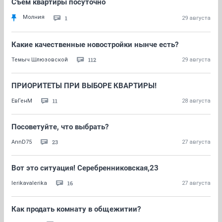
Съем квартиры посуточно
Молния
1
29 августа
Какие качественные новостройки нынче есть?
112
Темыч Шлюзовской
29 августа
ПРИОРИТЕТЫ ПРИ ВЫБОРЕ КВАРТИРЫ!
11
ЕвГенМ
28 августа
Посоветуйте, что выбрать?
23
AnnD75
27 августа
Вот это ситуация! Серебренниковская,23
16
lerikavalerika
27 августа
Как продать комнату в общежитии?