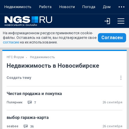
Недвижимость
Работа
Новости
Погода
Дом
На информационном ресурсе применяются cookie-
Согласен
файлы. Оставаясь на сайте, вы подтверждаете свое
согласие
на их использование.
НГС.Форум
Недвижимость
Недвижимость в Новосибирске
Создать тему
Чистая продажа и покупка
7
Полярник
26 сентября
выбор гаража-карта
36
seabee
26 сентября