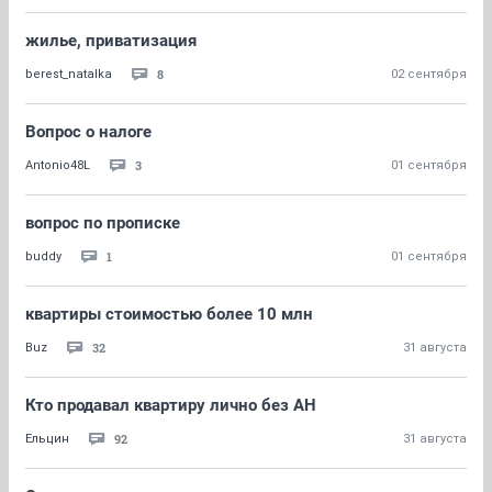
жилье, приватизация
8
berest_natalka
02 сентября
Вопрос о налоге
3
Antonio48L
01 сентября
вопрос по прописке
1
buddy
01 сентября
квартиры стоимостью более 10 млн
32
Buz
31 августа
Кто продавал квартиру лично без АН
92
Ельцин
31 августа