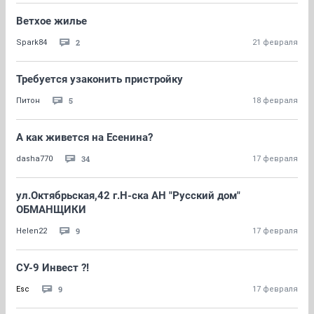
Ветхое жилье
2
Spark84
21 февраля
Требуется узаконить пристройку
5
Питон
18 февраля
А как живется на Есенина?
34
dasha770
17 февраля
ул.Октябрьская,42 г.Н-ска АН "Русский дом"
ОБМАНЩИКИ
9
Helen22
17 февраля
СУ-9 Инвест ?!
9
Esc
17 февраля