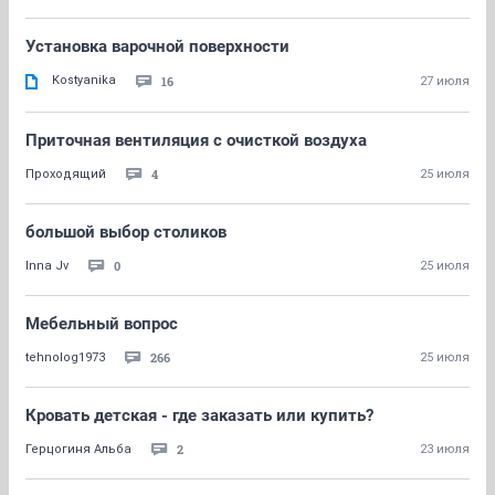
Установка варочной поверхности
Kostyanika
16
27 июля
Приточная вентиляция с очисткой воздуха
4
Проходящий
25 июля
большой выбор столиков
0
Inna Jv
25 июля
Мебельный вопрос
266
tehnolog1973
25 июля
Кровать детская - где заказать или купить?
2
Герцогиня Альба
23 июля