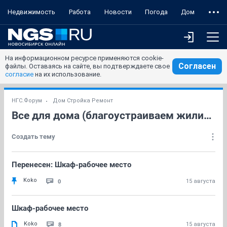
Недвижимость
Работа
Новости
Погода
Дом
На информационном ресурсе применяются cookie-
Согласен
файлы. Оставаясь на сайте, вы подтверждаете свое
согласие
на их использование.
НГС.Форум
Дом Стройка Ремонт
Все для дома (благоустраиваем жилище)
Создать тему
Перенесен: Шкаф-рабочее место
Koko
0
15 августа
Шкаф-рабочее место
Koko
8
15 августа