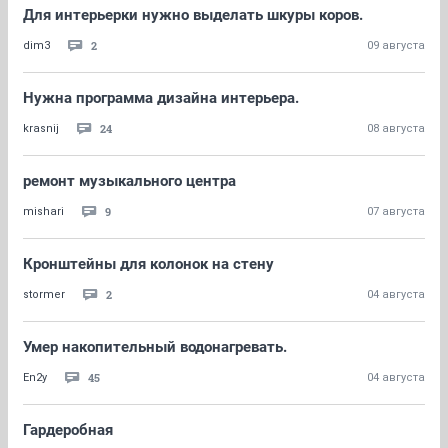
Для интерьерки нужно выделать шкуры коров.
2
dim3
09 августа
Нужна программа дизайна интерьера.
24
krasnij
08 августа
ремонт музыкального центра
9
mishari
07 августа
Кронштейны для колонок на стену
2
stormer
04 августа
Умер накопительный водонагревать.
45
En2y
04 августа
Гардеробная