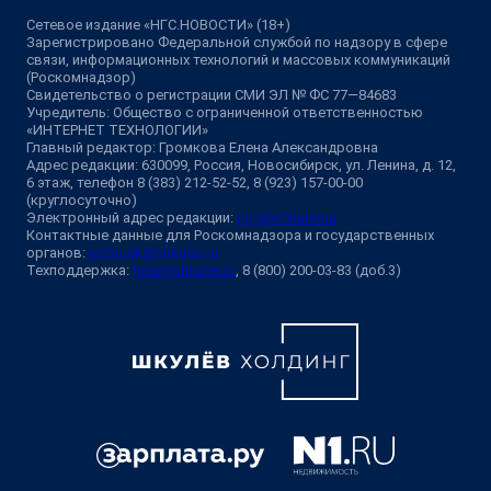
Сетевое издание «НГС.НОВОСТИ» (18+)
Зарегистрировано Федеральной службой по надзору в сфере
связи, информационных технологий и массовых коммуникаций
(Роскомнадзор)
Свидетельство о регистрации СМИ ЭЛ № ФС 77—84683
Учредитель: Общество с ограниченной ответственностью
«ИНТЕРНЕТ ТЕХНОЛОГИИ»
Главный редактор: Громкова Елена Александровна
Адрес редакции: 630099, Россия, Новосибирск, ул. Ленина, д. 12,
6 этаж, телефон 8 (383) 212-52-52, 8 (923) 157-00-00
(круглосуточно)
Электронный адрес редакции:
ngs@shkulev.ru
Контактные данные для Роскомнадзора и государственных
органов:
juristnsk@shkulev.ru
Техподдержка:
help@shkulev.ru
, 8 (800) 200-03-83 (доб.3)