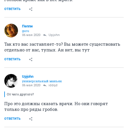
ОТВЕТИТЬ
Пeппи
guru
06 мая 2020
Upjohn
Так кто вас заставляет-то? Вы можете существовать
отдельно от нас, тупых. Ан нет, вы тут
ОТВЕТИТЬ
Upjohn
универсальный маньяк
06 мая 2020
iddqd
От чего другого?
Про это должны сказать врачи. Но они говорят
только про ряды гробов.
ОТВЕТИТЬ