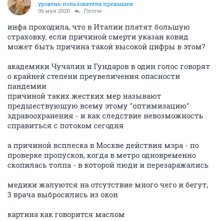
уровень пользователя превышен
06 мая 2020
Пeппи
инфа проходила, что в Италии платят большую
страховку, если причиной смерти указан ковид
может быть причина такой высокой цифры в этом?
академики Чучалин и Гундаров в один голос говорят
о крайней степени преувеличения опасности
пандемии
причиной таких жестких мер называют
предшествующую всему этому "оптимизацию"
здравоохранения - и как следствие невозможность
справиться с потоком сегодня
а причиной всплеска в Москве действия мэра - по
проверке пропусков, когда в метро одновременно
скопилась толпа - в которой люди и перезаражались
медики жалуются на отсутствие много чего и бегут,
3 врача выбросились из окон
картина как говорится маслом