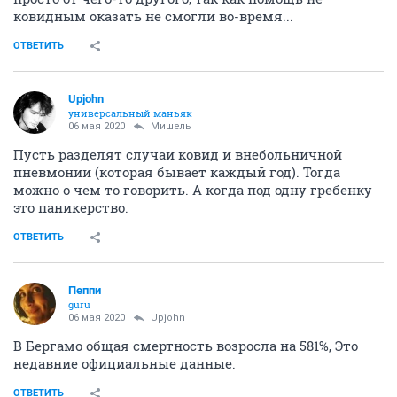
ковидным оказать не смогли во-время...
ОТВЕТИТЬ
Upjohn
универсальный маньяк
06 мая 2020
Мишель
Пусть разделят случаи ковид и внебольничной
пневмонии (которая бывает каждый год). Тогда
можно о чем то говорить. А когда под одну гребенку
это паникерство.
ОТВЕТИТЬ
Пeппи
guru
06 мая 2020
Upjohn
В Бергамо общая смертность возросла на 581%, Это
недавние официальные данные.
ОТВЕТИТЬ