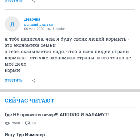
ОТВЕТИТЬ
Девочка
Д
полный винтаж
06 мая 2020
Upjohn
я тебе написала, чем я буду своих людей кормить -
это экономика семьи
а тебе, оказывается надо, чтоб я всех людей страны
кормила - это уже экономика страны. и это точно не
моё дело
корми
ОТВЕТИТЬ
СЕЙЧАС ЧИТАЮТ
Где НЕ провести вечер!!! АППОЛО И БАЛАМУТ!
2500
18
Ищу Тур Ичмелер