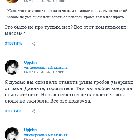
06 мая 2020
Upjohn
Жаль что в эту пору прекрасную нам приходится жить среди этой
массы не умеющей пользоваться головой кроме как в нее жрать.
Это было не про тупых, нет? Вот этот комплимент
массам?
ОТВЕТИТЬ
Upjohn
универсальный маньяк
06 мая 2020
Пeппи
Я думаю вы опоздали ставить ряды гробов умерших
от рака. Давайте, торопитесь. Там вы любой ковид за
пояс заткнете. Но так ничего и не сделаете чтобы
люди не умирали. Все это показуха.
ОТВЕТИТЬ
Upjohn
универсальный маньяк
06 мая 2020
Пeппи