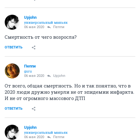
Upjohn
универсальный маньяк
06 мая 2020
Пeппи
Смертность от чего возросла?
ОТВЕТИТЬ
Пeппи
guru
06 мая 2020
Upjohn
От всего, общая смертность. Но и так понятно, что в
2020 люди дружно умерли не от эпидемии инфаркта.
И не от огромного массового ДТП
ОТВЕТИТЬ
Upjohn
универсальный маньяк
06 мая 2020
Пeппи