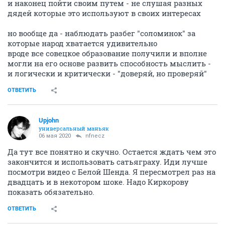
и наконец пойти своим путем - не слушая разных
дядей которые это используют в своих интересах
но вообще да - наблюдать разбег "соломинок" за
которые народ хватается удивительно
вроде все совецкое образование получили и вполне
могли на его основе развить способность мыслить -
и логически и критически - "доверяй, но проверяй"
ОТВЕТИТЬ
Upjohn
универсальный маньяк
06 мая 2020
nfnecz
Да тут все понятно и скучно. Остается ждать чем это
закончится и использовать сатьяграху. Иди лучше
посмотри видео с Белой Шенда. Я пересмотрел раз на
двадцать и в некотором шоке. Надо Киркорову
показать обязательно.
ОТВЕТИТЬ