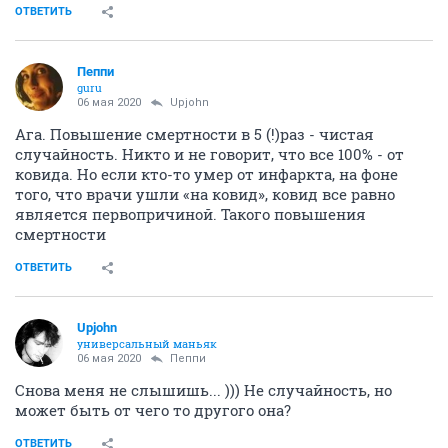
ОТВЕТИТЬ
Пeппи
guru
06 мая 2020
Upjohn
Ага. Повышение смертности в 5 (!)раз - чистая
случайность. Никто и не говорит, что все 100% - от
ковида. Но если кто-то умер от инфаркта, на фоне
того, что врачи ушли «на ковид», ковид все равно
является первопричиной. Такого повышения
смертности
ОТВЕТИТЬ
Upjohn
универсальный маньяк
06 мая 2020
Пeппи
Снова меня не слышишь... ))) Не случайность, но
может быть от чего то другого она?
ОТВЕТИТЬ