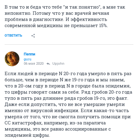
В том то и беда что тебе "и так понятно", а мне так
непонятно. Потому что у вас врачей вечная
проблема в диагностике. И эффективность
современной медицины не превышает 15%.
ОТВЕТИТЬ
Пeппи
guru
06 мая 2020
Upjohn
Если людей в периоде N 20-го года умерло в пять раз
больше, чем в периоде N же 19-го года и мы знаем,
что в 20-ом году в период N в городе была эпидемия,
то цифры говорят сами за себя. Ряд гробов 20-го года
тупо в пять раз длиннее ряда гробов 19-го, это факт.
Даже если допустить, что не все умершие умерли
именно от вирусной инфекции. Если какая-то часть
умерла от того, что не смогла получить помощи при
СС катастрофах, например, из-за паралича
медицины, это все равно ассоциированные с
эпидемией цифры.