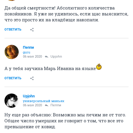
Да общей смертности! Абсолютного количества
покойников. Я уже не удивлюсь, если щас выяснится,
что это просто их на кладбище накопали.
ОТВЕТИТЬ
Пeппи
guru
06 мая 2020
Upjohn
А у тебя заучиха Марь Иванна на языке
ОТВЕТИТЬ
Upjohn
универсальный маньяк
06 мая 2020
Пeппи
Ну еще раз объясню: Возможно мы лечим не от того.
Общее число умерших не говорит о том, что все это
превышение от ковид.