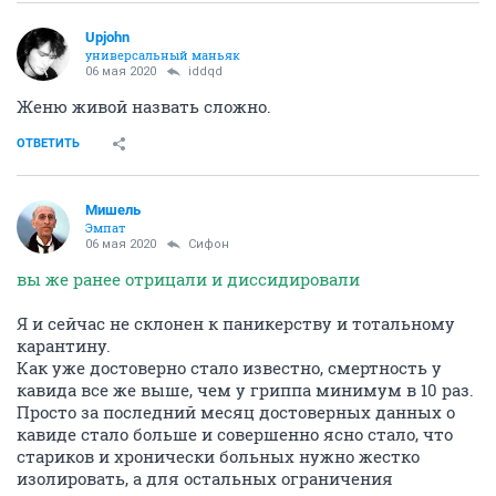
Upjohn
универсальный маньяк
06 мая 2020
iddqd
Женю живой назвать сложно.
ОТВЕТИТЬ
Мишель
Эмпат
06 мая 2020
Сифон
вы же ранее отрицали и диссидировали
Я и сейчас не склонен к паникерству и тотальному
карантину.
Как уже достоверно стало известно, смертность у
кавида все же выше, чем у гриппа минимум в 10 раз.
Просто за последний месяц достоверных данных о
кавиде стало больше и совершенно ясно стало, что
стариков и хронически больных нужно жестко
изолировать, а для остальных ограничения