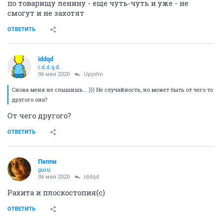
по товарищу ленину - еще чуть-чуть и уже - не
смогут и не захотят
ОТВЕТИТЬ
iddqd
i.d.d.q.d.
06 мая 2020
Upjohn
Снова меня не слышишь... ))) Не случайность, но может быть от чего то
другого она?
От чего другого?
ОТВЕТИТЬ
Пeппи
guru
06 мая 2020
iddqd
Рахита и плоскостопия(с)
ОТВЕТИТЬ