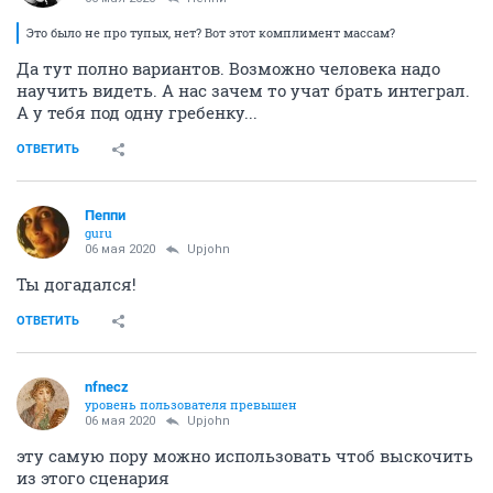
Это было не про тупых, нет? Вот этот комплимент массам?
Да тут полно вариантов. Возможно человека надо
научить видеть. А нас зачем то учат брать интеграл.
А у тебя под одну гребенку...
ОТВЕТИТЬ
Пeппи
guru
06 мая 2020
Upjohn
Ты догадался!
ОТВЕТИТЬ
nfnecz
уровень пользователя превышен
06 мая 2020
Upjohn
эту самую пору можно использовать чтоб выскочить
из этого сценария