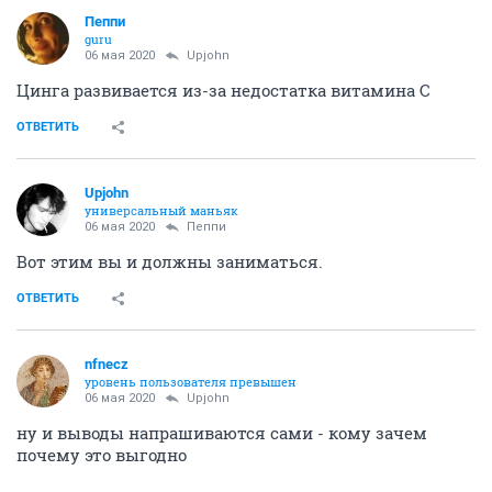
Пeппи
guru
06 мая 2020
Upjohn
Цинга развивается из-за недостатка витамина С
ОТВЕТИТЬ
Upjohn
универсальный маньяк
06 мая 2020
Пeппи
Вот этим вы и должны заниматься.
ОТВЕТИТЬ
nfnecz
уровень пользователя превышен
06 мая 2020
Upjohn
ну и выводы напрашиваются сами - кому зачем
почему это выгодно