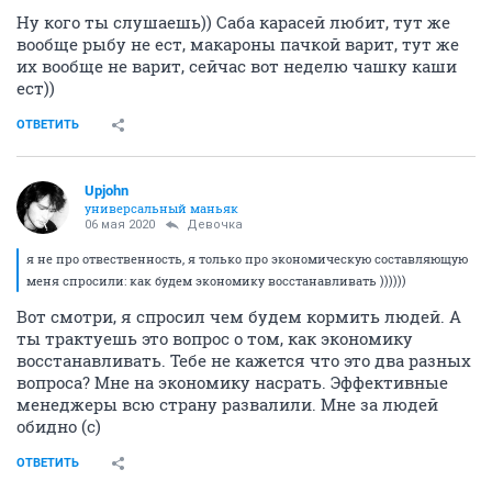
Ну кого ты слушаешь)) Саба карасей любит, тут же
вообще рыбу не ест, макароны пачкой варит, тут же
их вообще не варит, сейчас вот неделю чашку каши
ест))
ОТВЕТИТЬ
Upjohn
универсальный маньяк
06 мая 2020
Девочка
я не про отвественность, я только про экономическую составляющую
меня спросили: как будем экономику восстанавливать ))))))
Вот смотри, я спросил чем будем кормить людей. А
ты трактуешь это вопрос о том, как экономику
восстанавливать. Тебе не кажется что это два разных
вопроса? Мне на экономику насрать. Эффективные
менеджеры всю страну развалили. Мне за людей
обидно (с)
ОТВЕТИТЬ