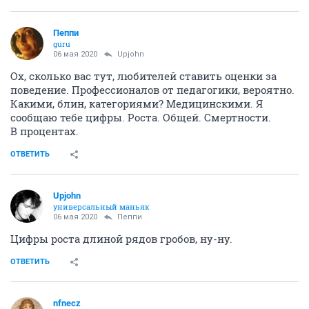
Пeппи
guru
06 мая 2020
Upjohn
Ох, сколько вас тут, любителей ставить оценки за
поведение. Профессионалов от педагогики, вероятно.
Какими, блин, категориями? Медицинскими. Я
сообщаю тебе цифры. Роста. Общей. Смертности.
В процентах.
ОТВЕТИТЬ
Upjohn
универсальный маньяк
06 мая 2020
Пeппи
Цифры роста длиной рядов гробов, ну-ну.
ОТВЕТИТЬ
nfnecz