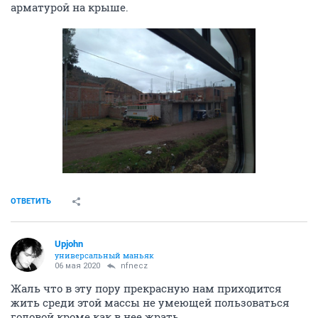
арматурой на крыше.
ОТВЕТИТЬ
Upjohn
универсальный маньяк
06 мая 2020
nfnecz
Жаль что в эту пору прекрасную нам приходится
жить среди этой массы не умеющей пользоваться
головой кроме как в нее жрать.