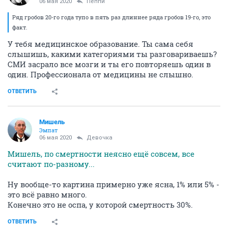
06 мая 2020
Пeппи
Ряд гробов 20-го года тупо в пять раз длиннее ряда гробов 19-го, это
факт.
У тебя медицинское образование. Ты сама себя
слышишь, какими категориями ты разговариваешь?
СМИ засрало все мозги и ты его повторяешь один в
один. Профессионала от медицины не слышно.
ОТВЕТИТЬ
Мишель
Эмпат
06 мая 2020
Девочка
Мишель, по смертности неясно ещё совсем, все
считают по-разному...
Ну вообще-то картина примерно уже ясна, 1% или 5% -
это всё равно много.
Конечно это не оспа, у которой смертность 30%.
ОТВЕТИТЬ