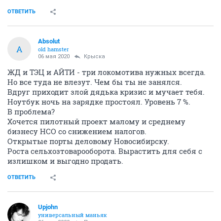
ОТВЕТИТЬ
Absolut
A
old hamster
06 мая 2020
Крыска
ЖД и ТЭЦ и АЙТИ - три локомотива нужных всегда.
Но все туда не влезут. Чем бы ты не занялся.
Вдруг приходит злой дядька кризис и мучает тебя.
Ноутбук ночь на зарядке простоял. Уровень 7 %.
В проблема?
Хочется пилотный проект малому и среднему
бизнесу НСО со снижением налогов.
Открытые порты деловому Новосибирску.
Роста сельхозтоварооборота. Вырастить для себя с
излишком и выгодно продать.
ОТВЕТИТЬ
Upjohn
универсальный маньяк