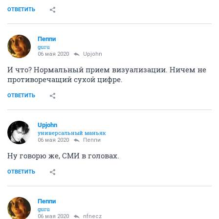
ОТВЕТИТЬ
Пeппи
guru
06 мая 2020
Upjohn
И что? Нормальный прием визуализации. Ничем не
противоречащий сухой цифре.
ОТВЕТИТЬ
Upjohn
универсальный маньяк
06 мая 2020
Пeппи
Ну говорю же, СМИ в головах.
ОТВЕТИТЬ
Пeппи
guru
06 мая 2020
nfnecz