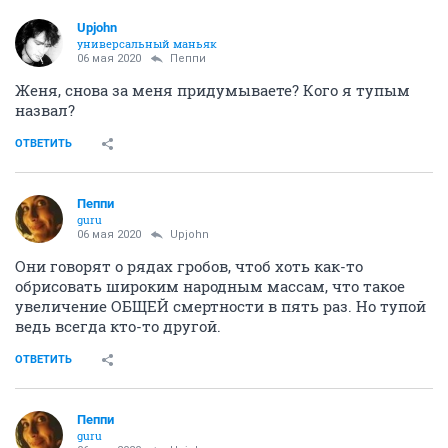
Upjohn
универсальный маньяк
06 мая 2020
Пeппи
Женя, снова за меня придумываете? Кого я тупым
назвал?
ОТВЕТИТЬ
Пeппи
guru
06 мая 2020
Upjohn
Они говорят о рядах гробов, чтоб хоть как-то
обрисовать широким народным массам, что такое
увеличение ОБЩЕЙ смертности в пять раз. Но тупой
ведь всегда кто-то другой.
ОТВЕТИТЬ
Пeппи
guru