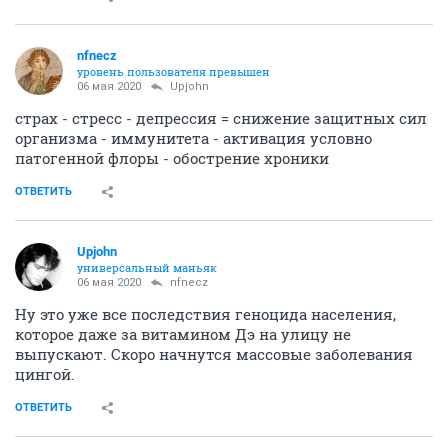
nfnecz
уровень пользователя превышен
06 мая 2020
Upjohn
страх - стресс - депрессия = снижение защитных сил
организма - иммунитета - активация условно
патогенной флоры - обострение хроники
ОТВЕТИТЬ
Upjohn
универсальный маньяк
06 мая 2020
nfnecz
Ну это уже все последствия геноцида населения,
которое даже за витамином Дэ на улицу не
выпускают. Скоро начнутся массовые заболевания
цингой.
ОТВЕТИТЬ