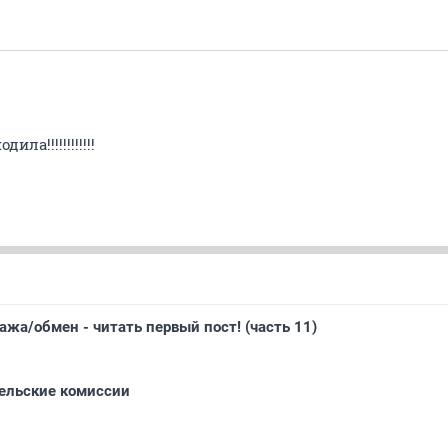
ла!!!!!!!!!!!!
ажа/обмен - читать первый пост! (часть 11)
тельские комиссии