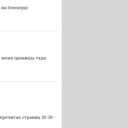
е на блюхера)
, меня однажды туда
 прочитал страниц 20-30 -