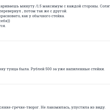
жариваешь минуту /1.5 максимум с каждой стороны. Соли
перевернул , потом так же с другой.
расновато, как у обычного стейка.
себя))
ся.
зку тунца была. Рублей 500 за уже напиленные стейки.
сянке-гречке-творог. Не лакомилась, упустила из виду.