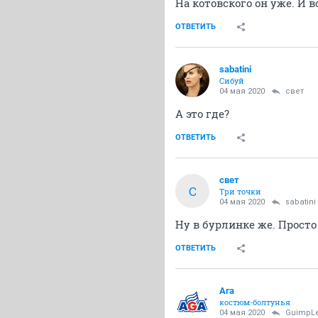
На котовского он уже. И 
ОТВЕТИТЬ
sabatini
Сибуй
04 мая 2020
свет
А это где?
ОТВЕТИТЬ
свет
С
Три точки
04 мая 2020
sabatini
Ну в бурлинке же. Просто 
ОТВЕТИТЬ
Ага
костюм-болтунья
04 мая 2020
GuimpL