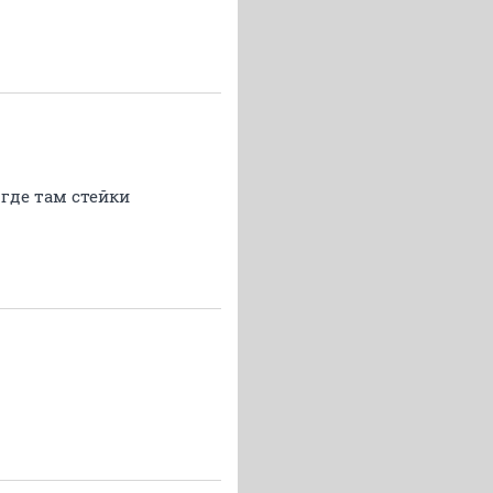
 где там стейки