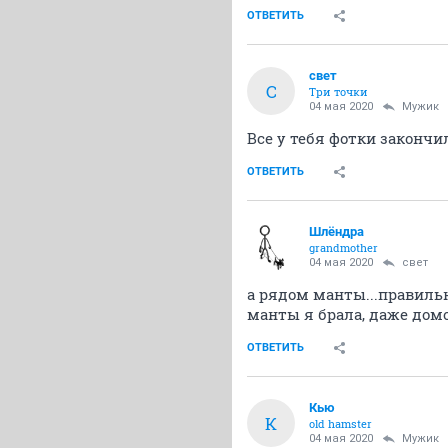
ОТВЕТИТЬ
свет
С
Три точки
04 мая 2020
Мужик
Все у тебя фотки закончил
ОТВЕТИТЬ
Шлёндра
grandmother
04 мая 2020
свет
а рядом манты...правиль
манты я брала, даже дом
ОТВЕТИТЬ
Кью
К
old hamster
04 мая 2020
Мужик