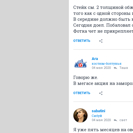
Стейк см. 2 толщиной об
того как с одной стороны 
В середине должно быть к
Сегодня доел. Побаловал 
Фотка чет не прикрепляет
ОТВЕТИТЬ
Ага
костюм-болтунья
04 мая 2020
Таша
Говорю же.
В мегасе акция на заморо
ОТВЕТИТЬ
sabatini
Сибуй
04 мая 2020
свет
Я уже пять месяцев на ов