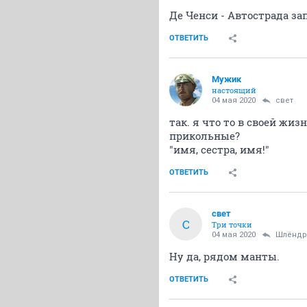
Де Ченси - Автострада за
ОТВЕТИТЬ
Мужик
настоящий
04 мая 2020
свет
так. я что то в своей жи
прикольные?
"имя, сестра, имя!"
ОТВЕТИТЬ
свет
С
Три точки
04 мая 2020
Шлёндр
Ну да, рядом манты.
ОТВЕТИТЬ