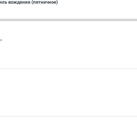
тиль вождения (пятничное)
а