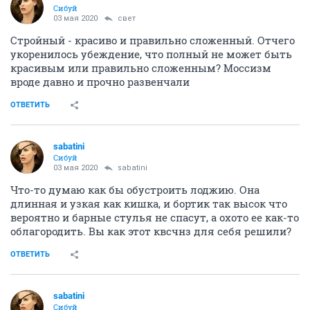
Сибуй
03 мая 2020
свет
Стройный - красиво и правильно сложенный. Отчего
укоренилось убеждение, что полный не может быть
красивым или правильно сложенным? Моссизм
вроде давно и прочно развенчали
ОТВЕТИТЬ
sabatini
Сибуй
03 мая 2020
sabatini
Что-то думаю как бы обустроить лоджию. Она
длинная и узкая как кишка, и бортик так высок что
вероятно и барные стулья не спасут, а охото ее как-то
облагородить. Вы как этот квсчнз для себя решили?
ОТВЕТИТЬ
sabatini
Сибуй