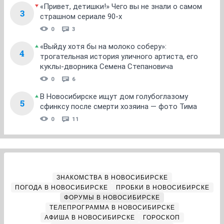
«Привет, детишки!» Чего вы не знали о самом
3
страшном сериале 90-х
0
3
«Выйду хотя бы на молоко соберу»:
4
трогательная история уличного артиста, его
куклы-дворника Семена Степановича
0
6
В Новосибирске ищут дом голубоглазому
5
сфинксу после смерти хозяина — фото Тима
0
11
ЗНАКОМСТВА В НОВОСИБИРСКЕ
ПОГОДА В НОВОСИБИРСКЕ
ПРОБКИ В НОВОСИБИРСКЕ
ФОРУМЫ В НОВОСИБИРСКЕ
ТЕЛЕПРОГРАММА В НОВОСИБИРСКЕ
АФИША В НОВОСИБИРСКЕ
ГОРОСКОП