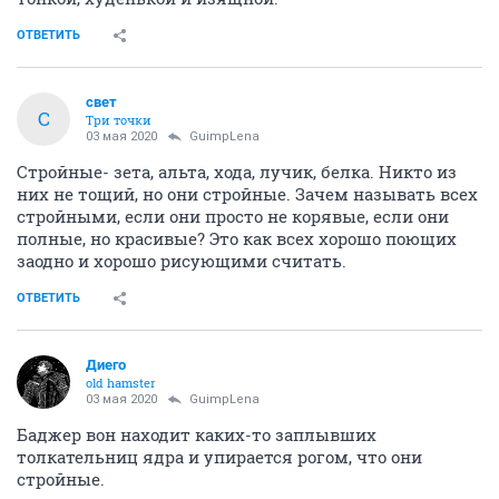
ОТВЕТИТЬ
свет
С
Три точки
03 мая 2020
GuimpLena
Стройные- зета, альта, хода, лучик, белка. Никто из
них не тощий, но они стройные. Зачем называть всех
стройными, если они просто не корявые, если они
полные, но красивые? Это как всех хорошо поющих
заодно и хорошо рисующими считать.
ОТВЕТИТЬ
Диего
old hamster
03 мая 2020
GuimpLena
Баджер вон находит каких-то заплывших
толкательниц ядра и упирается рогом, что они
стройные.