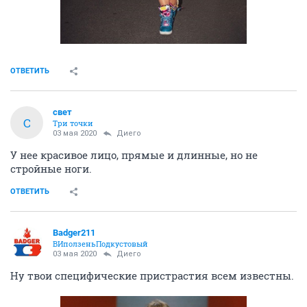
ОТВЕТИТЬ
свет
С
Три точки
03 мая 2020
Диего
У нее красивое лицо, прямые и длинные, но не
стройные ноги.
ОТВЕТИТЬ
Badger211
ВИползеньПодкустовый
03 мая 2020
Диего
Ну твои специфические пристрастия всем известны.