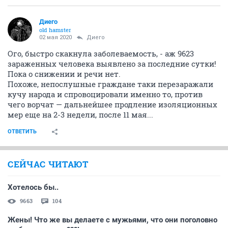
Диего
old hamster
02 мая 2020
Диего
Ого, быстро скакнула заболеваемость, - аж 9623
зараженных человека выявлено за последние сутки!
Пока о снижении и речи нет.
Похоже, непослушные граждане таки перезаражали
кучу народа и спровоцировали именно то, против
чего ворчат — дальнейшее продление изоляционных
мер еще на 2-3 недели, после 11 мая...
ОТВЕТИТЬ
СЕЙЧАС ЧИТАЮТ
Хотелось бы..
9663
104
Жены! Что же вы делаете с мужьями, что они поголовно