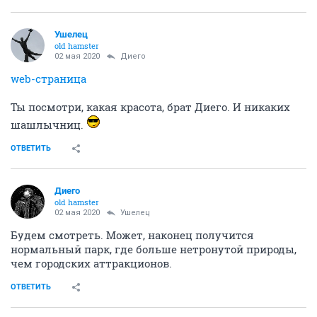
Ушелец
old hamster
02 мая 2020
Диего
web-страница
Ты посмотри, какая красота, брат Диего. И никаких
шашлычниц.
ОТВЕТИТЬ
Диего
old hamster
02 мая 2020
Ушелец
Будем смотреть. Может, наконец получится
нормальный парк, где больше нетронутой природы,
чем городских аттракционов.
ОТВЕТИТЬ