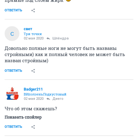
прямые под слоем жира.
ОТВЕТИТЬ
свет
С
Три точки
02 мая 2020
Шлёндра
Довольно полные ноги не могут быть названы
стройными) как и полный человек не может быть
назван стройным)
ОТВЕТИТЬ
Badger211
ВИползеньПодкустовый
02 мая 2020
Диего
Что об этом скажешь?
Показать спойлер
ОТВЕТИТЬ