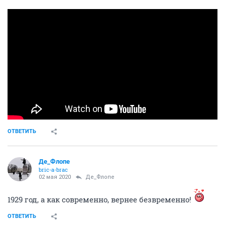
ОТВЕТИТЬ
Де_Флопе
bric-a-brac
02 мая 2020
Де_Флопе
1929 год, а как современно, вернее безвременно!
ОТВЕТИТЬ