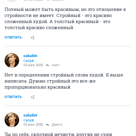
Полный может быть красивым, но это отношение к
стройности не имеет. Стройный - это красиво
сложенный худой. А толстый красивый - это
толстый красиво сложенный.
ОТВЕТИТЬ
sabatini
Сибуй
03 мая 2020
свет
Нет в определении стройный слова худой. Я выше
написала. Думаю стройный это все-же
пропорционально красивый
ОТВЕТИТЬ
sabatini
Сибуй
03 мая 2020
Диего
Ты по себе, склочной нечисти, других не суди