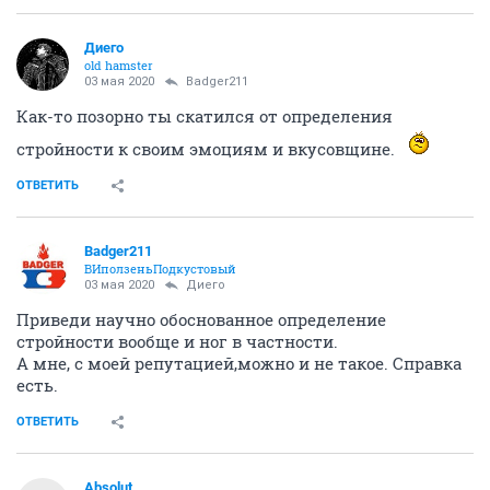
Диего
old hamster
03 мая 2020
Badger211
Как-то позорно ты скатился от определения
стройности к своим эмоциям и вкусовщине.
ОТВЕТИТЬ
Badger211
ВИползеньПодкустовый
03 мая 2020
Диего
Приведи научно обоснованное определение
стройности вообще и ног в частности.
А мне, с моей репутацией,можно и не такое. Справка
есть.
ОТВЕТИТЬ
Absolut