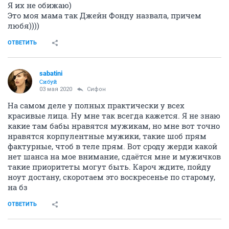
Я их не обижаю)
Это моя мама так Джейн Фонду назвала, причем
любя))))
ОТВЕТИТЬ
sabatini
Сибуй
03 мая 2020
Сифон
На самом деле у полных практически у всех
красивые лица. Ну мне так всегда кажется. Я не знаю
какие там бабы нравятся мужикам, но мне вот точно
нравятся корпулентные мужики, такие шоб прям
фактурные, чтоб в теле прям. Вот сроду жерди какой
нет шанса на мое внимание, сдаётся мне и мужичков
такие приоритеты могут быть. Кароч ждите, пойду
ноут достану, скоротаем это воскресенье по старому,
на бз
ОТВЕТИТЬ