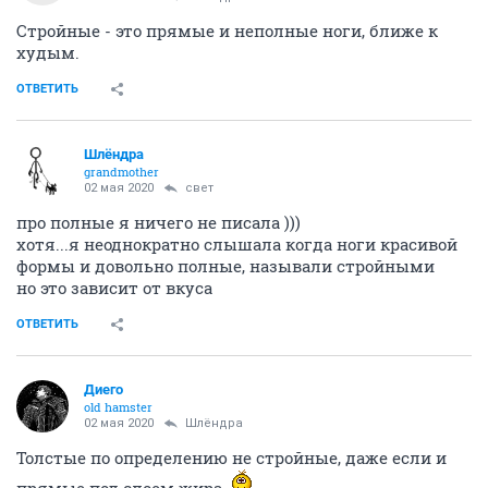
Стройные - это прямые и неполные ноги, ближе к
худым.
ОТВЕТИТЬ
Шлёндра
grandmother
02 мая 2020
свет
про полные я ничего не писала )))
хотя...я неоднократно слышала когда ноги красивой
формы и довольно полные, называли стройными
но это зависит от вкуса
ОТВЕТИТЬ
Диего
old hamster
02 мая 2020
Шлёндра
Толстые по определению не стройные, даже если и