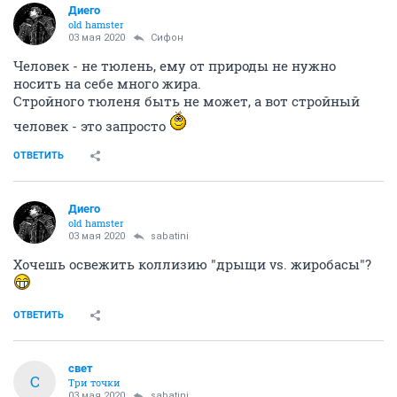
Диего
old hamster
03 мая 2020
Сифон
Человек - не тюлень, ему от природы не нужно
носить на себе много жира.
Стройного тюленя быть не может, а вот стройный
человек - это запросто
ОТВЕТИТЬ
Диего
old hamster
03 мая 2020
sabatini
Хочешь освежить коллизию "дрыщи vs. жиробасы"?
ОТВЕТИТЬ
свет
С
Три точки
03 мая 2020
sabatini