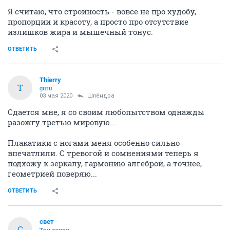
Я считаю, что стройность - вовсе не про худобу,
пропорции и красоту, а просто про отсутствие
излишков жира и мышечный тонус.
ОТВЕТИТЬ
Thierry
T
guru
03 мая 2020
Шлёндра
Сдается мне, я со своим любопытством однажды
разожгу третью мировую...
Плакатики с ногами меня особенно сильно
впечатлили. С тревогой и сомнениями теперь я
подхожу к зеркалу, гармонию алгеброй, а точнее,
геометрией поверяю...
ОТВЕТИТЬ
свет
С
Три точки