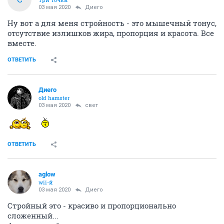
03 мая 2020
Диего
Ну вот а для меня стройность - это мышечный тонус,
отсутствие излишков жира, пропорция и красота. Все
вместе.
ОТВЕТИТЬ
Диего
old hamster
03 мая 2020
свет
ОТВЕТИТЬ
aglow
wii-й
03 мая 2020
Диего
Стройный это - красиво и пропорционально
сложенный...