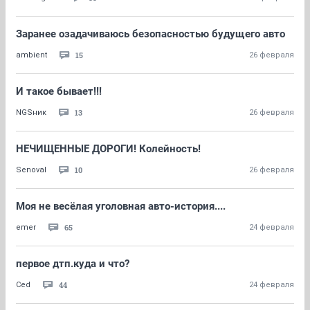
Заранее озадачиваюсь безопасностью будущего авто
15
ambient
26 февраля
И такое бывает!!!
13
NGSник
26 февраля
НЕЧИЩЕННЫЕ ДОРОГИ! Колейность!
10
Senoval
26 февраля
Моя не весёлая уголовная авто-история....
65
emer
24 февраля
первое дтп.куда и что?
44
Ced
24 февраля