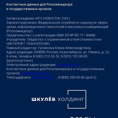
Контактные данные для Роскомнадзора
и государственных органов
Сетевое издание «НГС.НОВОСТИ» (18+)
Зарегистрировано Федеральной службой по надзору в сфере
связи, информационных технологий и массовых коммуникаций
(Роскомнадзор)
Свидетельство о регистрации СМИ ЭЛ № ФС 77—84683
Учредитель: Общество с ограниченной ответственностью
«ИНТЕРНЕТ ТЕХНОЛОГИИ»
Главный редактор: Громкова Елена Александровна
Адрес редакции: 630099, Россия, Новосибирск, ул. Ленина, д. 12,
6 этаж, телефон 8 (383) 212-52-52, 8 (923) 157-00-00
(круглосуточно)
Электронный адрес редакции:
ngs@shkulev.ru
Контактные данные для Роскомнадзора и государственных
органов:
juristnsk@shkulev.ru
Техподдержка:
help@shkulev.ru
, 8 (800) 200-03-83 (доб.3)