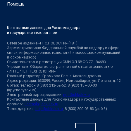
Помощь
Контактные данные для Роскомнадзора
и государственных органов
Сетевое издание «НГС.НОВОСТИ» (18+)
Зарегистрировано Федеральной службой по надзору в сфере
связи, информационных технологий и массовых коммуникаций
(Роскомнадзор)
Свидетельство о регистрации СМИ ЭЛ № ФС 77—84683
Учредитель: Общество с ограниченной ответственностью
«ИНТЕРНЕТ ТЕХНОЛОГИИ»
Главный редактор: Громкова Елена Александровна
Адрес редакции: 630099, Россия, Новосибирск, ул. Ленина, д. 12,
6 этаж, телефон 8 (383) 212-52-52, 8 (923) 157-00-00
(круглосуточно)
Электронный адрес редакции:
ngs@shkulev.ru
Контактные данные для Роскомнадзора и государственных
органов:
juristnsk@shkulev.ru
Техподдержка:
help@shkulev.ru
, 8 (800) 200-03-83 (доб.3)