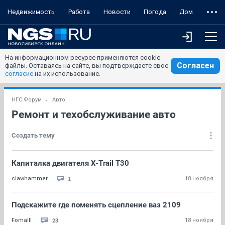
Недвижимость
Работа
Новости
Погода
Дом
На информационном ресурсе применяются cookie-
Согласен
файлы. Оставаясь на сайте, вы подтверждаете свое
согласие
на их использование.
НГС.Форум
Авто
Ремонт и техобслуживание авто
Создать тему
Капиталка двигателя X-Trail T30
1
clawhammer
18 ноября
Подскажите где поменять сцепление ваз 2109
23
FomaIII
18 ноября