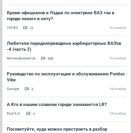
Кроме официалов и Ладьи по электрике ВАЗ так в
городе никого и нету?
12
152-ФЗ
16 ноября
Любители переднеприводных карбюраторных ВАЗ'ов
-4 (часть 2)
968
Автоинформатор
16 ноября
Руководство по эксплуатации и обслуживанию Pontiac
Vibe
2
Georgik
14 ноября
А Кто в нашем славном городе занимается LR?
4
Rost A.G.
14 ноября
Посоветуйте, куда можно пристроить в разбор