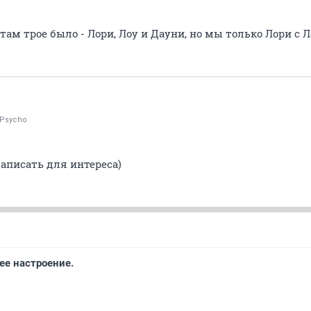
там трое было - Лори, Лоу и Дауни, но мы только Лори с Л
lyPsycho
записать для интереса)
ее настроение.