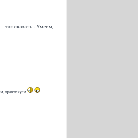
. так сказать - Умеем,
бим, практикуем