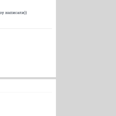
оу написали))