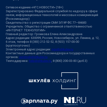
Сетевое издание «НГС.НОВОСТИ» (18+)
Зарегистрировано Федеральной службой по надзору в сфере
связи, информационных технологий и массовых коммуникаций
(Роскомнадзор)
Свидетельство о регистрации СМИ ЭЛ № ФС 77—84683
Учредитель: Общество с ограниченной ответственностью
«ИНТЕРНЕТ ТЕХНОЛОГИИ»
Главный редактор: Громкова Елена Александровна
Адрес редакции: 630099, Россия, Новосибирск, ул. Ленина, д. 12,
6 этаж, телефон 8 (383) 212-52-52, 8 (923) 157-00-00
(круглосуточно)
Электронный адрес редакции:
ngs@shkulev.ru
Контактные данные для Роскомнадзора и государственных
органов:
juristnsk@shkulev.ru
Техподдержка:
help@shkulev.ru
, 8 (800) 200-03-83 (доб.3)