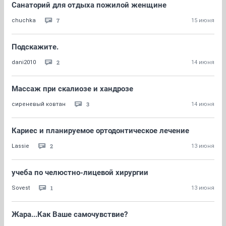
Санаторий для отдыха пожилой женщине
7
chuchka
15 июня
Подскажите.
2
dani2010
14 июня
Массаж при скалиозе и хандрозе
3
сиреневый ковтан
14 июня
Кариес и планируемое ортодонтическое лечение
2
Lassie
13 июня
учеба по челюстно-лицевой хирургии
1
Sovest
13 июня
Жара...Как Ваше самочувствие?