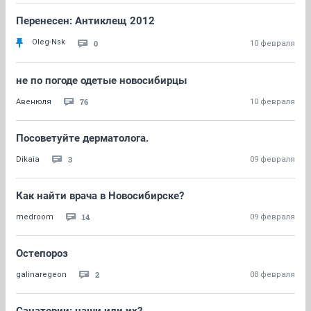
Перенесен: Антиклещ 2012
Oleg-Nsk
0
10 февраля
не по погоде одетые новосибирцы
76
Авенюля
10 февраля
Посоветуйте дерматолога.
3
Dikaia
09 февраля
Как найти врача в Новосибирске?
14
medroom
09 февраля
Остепороз
2
galinaregeon
08 февраля