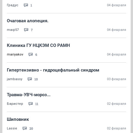
1
Градус
04 февраля
Очаговая алопеция.
7
maqi57
04 февраля
Клиника ГУ НЦКЭМ СО РАМН
6
mariyakov
04 февраля
Гипертензивно - гидроцефальный синдром
10
jambassy
03 февраля
Травма-УВЧ-мороз...
11
Баристер
02 февраля
Шиповник
20
Lassie
02 февраля