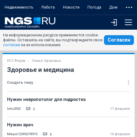
Недвижимость
Работа
Новости
Погода
Дом
На информационном ресурсе применяются cookie-
Согласен
файлы. Оставаясь на сайте, вы подтверждаете свое
согласие
на их использование.
НГС.Форум
Семья Здоровье
Здоровье и медицина
Создать тему
Нужен невропатолог для подростка
2
leto2050
17 февраля
Нужен врач
6
Маша12345678910
16 февраля