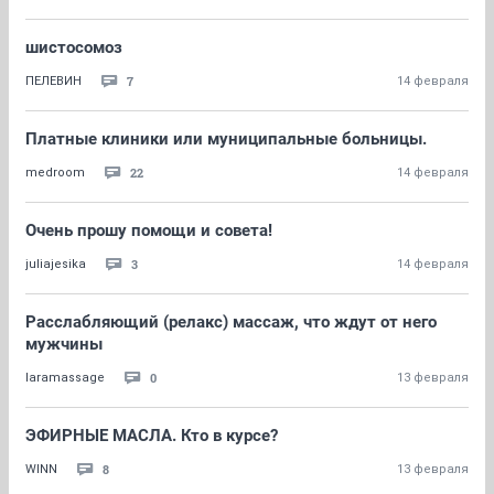
шистосомоз
7
ПЕЛЕВИН
14 февраля
Платные клиники или муниципальные больницы.
22
medroom
14 февраля
Очень прошу помощи и совета!
3
juliajesika
14 февраля
Расслабляющий (релакс) массаж, что ждут от него
мужчины
0
laramassage
13 февраля
ЭФИРНЫЕ МАСЛА. Кто в курсе?
8
WINN
13 февраля