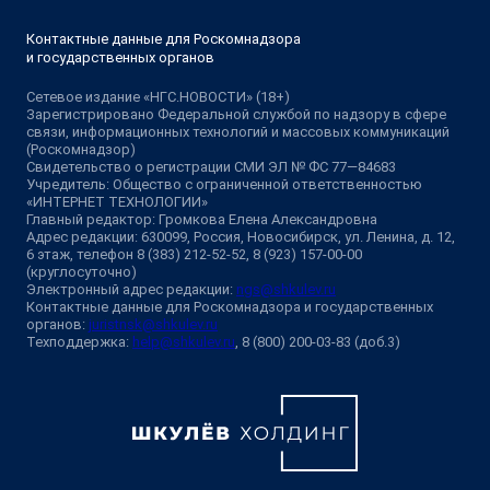
Контактные данные для Роскомнадзора
и государственных органов
Сетевое издание «НГС.НОВОСТИ» (18+)
Зарегистрировано Федеральной службой по надзору в сфере
связи, информационных технологий и массовых коммуникаций
(Роскомнадзор)
Свидетельство о регистрации СМИ ЭЛ № ФС 77—84683
Учредитель: Общество с ограниченной ответственностью
«ИНТЕРНЕТ ТЕХНОЛОГИИ»
Главный редактор: Громкова Елена Александровна
Адрес редакции: 630099, Россия, Новосибирск, ул. Ленина, д. 12,
6 этаж, телефон 8 (383) 212-52-52, 8 (923) 157-00-00
(круглосуточно)
Электронный адрес редакции:
ngs@shkulev.ru
Контактные данные для Роскомнадзора и государственных
органов:
juristnsk@shkulev.ru
Техподдержка:
help@shkulev.ru
, 8 (800) 200-03-83 (доб.3)