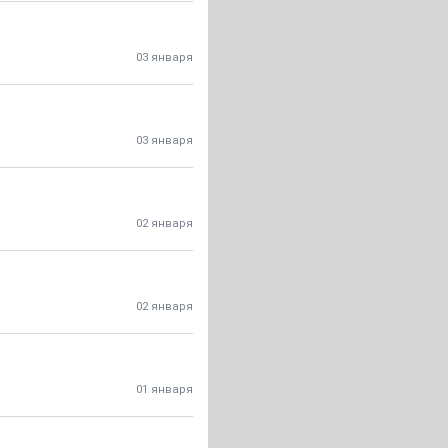
03 января
03 января
02 января
02 января
01 января