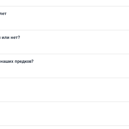
лет
 или нет?
 наших предков?