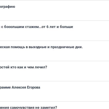
рографию
 с бооольшим стажем...от 6 лет и больше
еская помощь в выходные и праздничные дни.
стей кто как и чем лечил?
рамме Алексея Егорова
шения самочувствия не заметил?