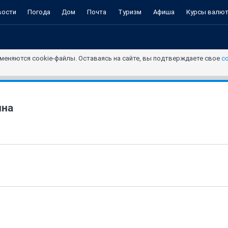
вости
Погода
Дом
Почта
Туризм
Афиша
Курсы валю
меняются cookie-файлы. Оставаясь на сайте, вы подтверждаете свое
с
ина