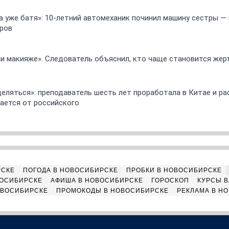
 а уже батя»: 10-летний автомеханик починил машину сестры —
ров
ли макияже». Следователь объяснил, кто чаще становится жер
еляться»: преподаватель шесть лет проработала в Китае и рас
ается от российского
РСКЕ
ПОГОДА В НОВОСИБИРСКЕ
ПРОБКИ В НОВОСИБИРСКЕ
ВОСИБИРСКЕ
АФИША В НОВОСИБИРСКЕ
ГОРОСКОП
КУРСЫ В
ОВОСИБИРСКЕ
ПРОМОКОДЫ В НОВОСИБИРСКЕ
РЕКЛАМА В Н