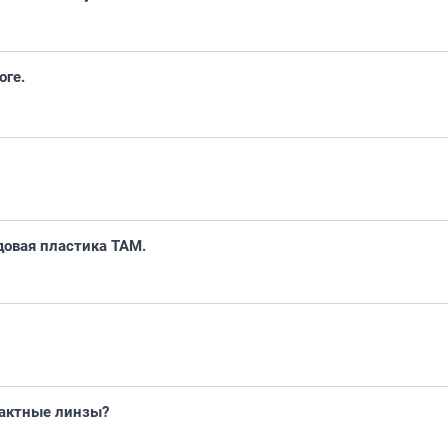
оге.
довая пластика ТАМ.
тактные линзы?