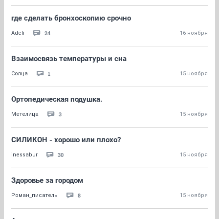
где сделать бронхоскопию срочно
24
Adeli
16 ноября
Взаимосвязь температуры и сна
1
Солца
15 ноября
Ортопедическая подушка.
3
Метелица
15 ноября
СИЛИКОН - хорошо или плохо?
30
inessabur
15 ноября
Здоровье за городом
8
Роман_писатель
15 ноября