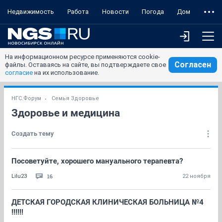
Недвижимость
Работа
Новости
Погода
Дом
На информационном ресурсе применяются cookie-
Согласен
файлы. Оставаясь на сайте, вы подтверждаете свое
согласие
на их использование.
НГС.Форум
Семья Здоровье
Здоровье и медицина
Создать тему
Посоветуйте, хорошего мануального терапевта?
16
Lilu23
22 ноября
ДЕТСКАЯ ГОРОДСКАЯ КЛИНИЧЕСКАЯ БОЛЬНИЦА №4
!!!!!!