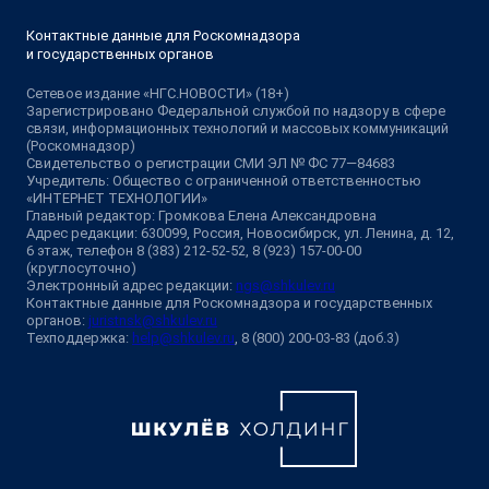
Контактные данные для Роскомнадзора
и государственных органов
Сетевое издание «НГС.НОВОСТИ» (18+)
Зарегистрировано Федеральной службой по надзору в сфере
связи, информационных технологий и массовых коммуникаций
(Роскомнадзор)
Свидетельство о регистрации СМИ ЭЛ № ФС 77—84683
Учредитель: Общество с ограниченной ответственностью
«ИНТЕРНЕТ ТЕХНОЛОГИИ»
Главный редактор: Громкова Елена Александровна
Адрес редакции: 630099, Россия, Новосибирск, ул. Ленина, д. 12,
6 этаж, телефон 8 (383) 212-52-52, 8 (923) 157-00-00
(круглосуточно)
Электронный адрес редакции:
ngs@shkulev.ru
Контактные данные для Роскомнадзора и государственных
органов:
juristnsk@shkulev.ru
Техподдержка:
help@shkulev.ru
, 8 (800) 200-03-83 (доб.3)