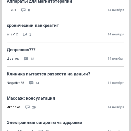
Аппараты для магнитотерапии
0
Lukus
14 ноября
хронический панкреатит
1
allex12
14 ноября
Депрессия???
62
Цветок
14 ноября
Клиника пытается развести на деньги?
14
Negative88
14 ноября
Массаж: консультация
29
Игореха
14 ноября
Электронные сигареты vs здоровье