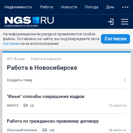
Недвижимость
Работа
Новости
Погода
Дом
На информационном ресурсе применяются cookie-
Согласен
файлы. Оставаясь на сайте, вы подтверждаете свое
согласие
на их использование.
НГС.Форум
Работа и карьера
Работа в Новосибирске
Создать тему
"Иные" способы сокращения кадров
18
AKIRO2
15 августа
Работа по гражданско-правовому договору
139
ОбычныйЧеловек
06 августа