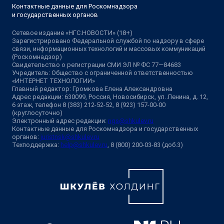
Контактные данные для Роскомнадзора
и государственных органов
Сетевое издание «НГС.НОВОСТИ» (18+)
Зарегистрировано Федеральной службой по надзору в сфере
связи, информационных технологий и массовых коммуникаций
(Роскомнадзор)
Свидетельство о регистрации СМИ ЭЛ № ФС 77—84683
Учредитель: Общество с ограниченной ответственностью
«ИНТЕРНЕТ ТЕХНОЛОГИИ»
Главный редактор: Громкова Елена Александровна
Адрес редакции: 630099, Россия, Новосибирск, ул. Ленина, д. 12,
6 этаж, телефон 8 (383) 212-52-52, 8 (923) 157-00-00
(круглосуточно)
Электронный адрес редакции:
ngs@shkulev.ru
Контактные данные для Роскомнадзора и государственных
органов:
juristnsk@shkulev.ru
Техподдержка:
help@shkulev.ru
, 8 (800) 200-03-83 (доб.3)