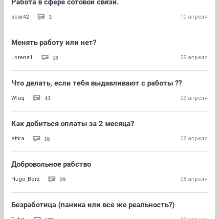
Работа в сфере сотовой связи.
2
scar42
10 апреля
Менять работу или нет?
18
Lorena1
09 апреля
Что делать, если тебя выдавливают с работы ??
43
Wlaq
09 апреля
Как добиться оплаты за 2 месяца?
16
attira
08 апреля
Добровольное рабство
29
Hugo_Borz
08 апреля
Безработица (паника или все же реальность?)