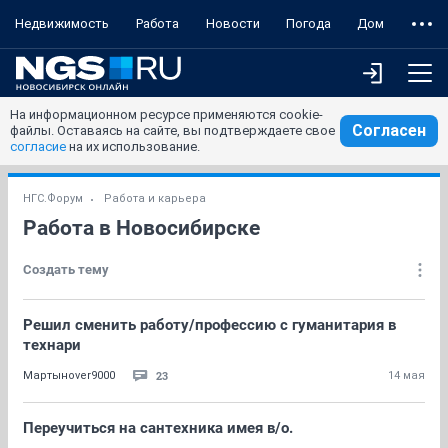
Недвижимость
Работа
Новости
Погода
Дом
На информационном ресурсе применяются cookie-
Согласен
файлы. Оставаясь на сайте, вы подтверждаете свое
согласие
на их использование.
НГС.Форум
Работа и карьера
Работа в Новосибирске
Создать тему
Решил сменить работу/профессию с гуманитария в
технари
23
Мартынover9000
14 мая
Переучиться на сантехника имея в/о.