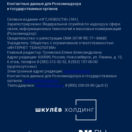
Контактные данные для Роскомнадзора
и государственных органов
Сетевое издание «НГС.НОВОСТИ» (18+)
Зарегистрировано Федеральной службой по надзору в сфере
связи, информационных технологий и массовых коммуникаций
(Роскомнадзор)
Свидетельство о регистрации СМИ ЭЛ № ФС 77—84683
Учредитель: Общество с ограниченной ответственностью
«ИНТЕРНЕТ ТЕХНОЛОГИИ»
Главный редактор: Громкова Елена Александровна
Адрес редакции: 630099, Россия, Новосибирск, ул. Ленина, д. 12,
6 этаж, телефон 8 (383) 212-52-52, 8 (923) 157-00-00
(круглосуточно)
Электронный адрес редакции:
ngs@shkulev.ru
Контактные данные для Роскомнадзора и государственных
органов:
juristnsk@shkulev.ru
Техподдержка:
help@shkulev.ru
, 8 (800) 200-03-83 (доб.3)