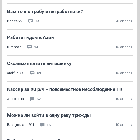
Вам точно требуются работники?
54
Варежки
20 апреля
Работа гидом в Азии
24
Birdman
15 апреля
Сколько платить айтишнику
69
staff_nikol
15 апреля
Кассир за 90 р/ч + повсеместное несоблюдение ТК
62
Христина
10 апреля
Можно ли войти в одну реку трижды
16
Владислава911
10 апреля