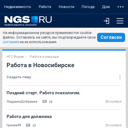
Недвижимость
Работа
Новости
Погода
Дом
На информационном ресурсе применяются cookie-
Согласен
файлы. Оставаясь на сайте, вы подтверждаете свое
согласие
на их использование.
НГС.Форум
Работа и карьера
Работа в Новосибирске
Создать тему
Поздний старт. Работа психологом.
19
ЛадушкаДобрушка
26 ноября
Работа для должника
13
Гризли99
22 ноября