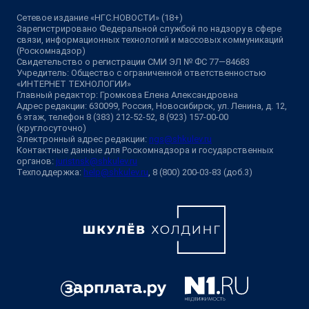
Сетевое издание «НГС.НОВОСТИ» (18+)
Зарегистрировано Федеральной службой по надзору в сфере
связи, информационных технологий и массовых коммуникаций
(Роскомнадзор)
Свидетельство о регистрации СМИ ЭЛ № ФС 77—84683
Учредитель: Общество с ограниченной ответственностью
«ИНТЕРНЕТ ТЕХНОЛОГИИ»
Главный редактор: Громкова Елена Александровна
Адрес редакции: 630099, Россия, Новосибирск, ул. Ленина, д. 12,
6 этаж, телефон 8 (383) 212-52-52, 8 (923) 157-00-00
(круглосуточно)
Электронный адрес редакции:
ngs@shkulev.ru
Контактные данные для Роскомнадзора и государственных
органов:
juristnsk@shkulev.ru
Техподдержка:
help@shkulev.ru
, 8 (800) 200-03-83 (доб.3)