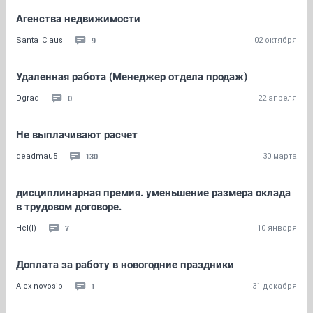
Агенства недвижимости
9
Santa_Claus
02 октября
Удаленная работа (Менеджер отдела продаж)
0
Dgrad
22 апреля
Не выплачивают расчет
130
deadmau5
30 марта
дисциплинарная премия. уменьшение размера оклада
в трудовом договоре.
7
Hel(l)
10 января
Доплата за работу в новогодние праздники
1
Alex-novosib
31 декабря