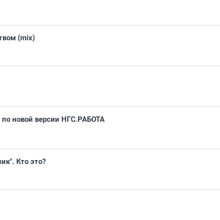
вом (mix)
 по новой версии НГС.РАБОТА
ик". Кто это?