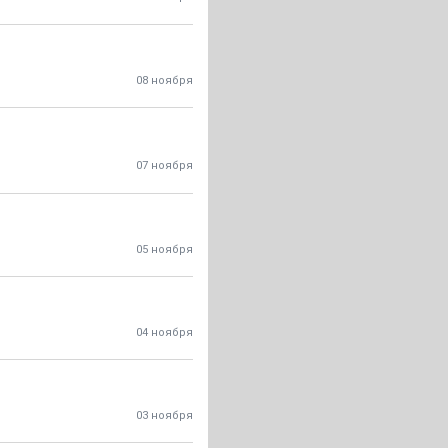
08 ноября
07 ноября
05 ноября
04 ноября
03 ноября