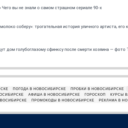
» Чего вы не знали о самом страшном сериале 90-х
 молоко соберу»: трогательная история уличного артиста, его
ут дом голубоглазому сфинксу после смерти хозяина — фото 
РСКЕ
ПОГОДА В НОВОСИБИРСКЕ
ПРОБКИ В НОВОСИБИРСКЕ
ВОСИБИРСКЕ
АФИША В НОВОСИБИРСКЕ
ГОРОСКОП
КУРСЫ В
ОВОСИБИРСКЕ
ПРОМОКОДЫ В НОВОСИБИРСКЕ
РЕКЛАМА В Н