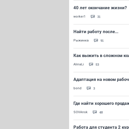
40 лет окончание жизни?
31
worker1
Найти работу после...
91
Рыжинка
Как выжить в сложном ко
53
AlinaLi
Адаптация на новом рабо
3
bond
Где найти хорошего прод
48
SOVAnsk
Работа для студента 2 кур