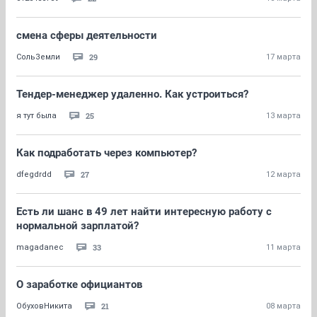
смена сферы деятельности
29
СольЗемли
17 марта
Тендер-менеджер удаленно. Как устроиться?
25
я тут была
13 марта
Как подработать через компьютер?
27
dfegdrdd
12 марта
Есть ли шанс в 49 лет найти интересную работу с
нормальной зарплатой?
33
magadanec
11 марта
О заработке официантов
21
ОбуховНикита
08 марта