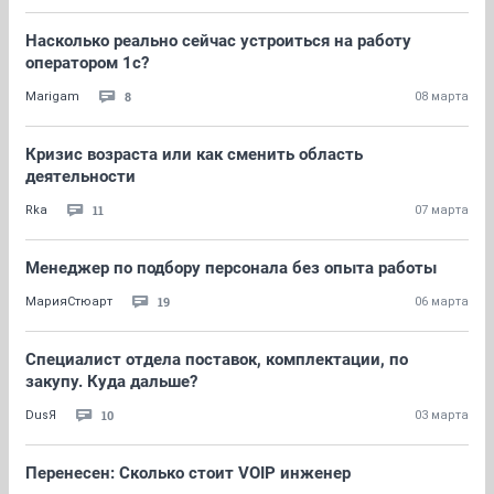
Насколько реально сейчас устроиться на работу
оператором 1с?
8
Marigam
08 марта
Кризис возраста или как сменить область
деятельности
11
Rka
07 марта
Менеджер по подбору персонала без опыта работы
19
МарияСтюарт
06 марта
Специалист отдела поставок, комплектации, по
закупу. Куда дальше?
10
DusЯ
03 марта
Перенесен: Сколько стоит VOIP инженер