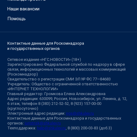
Наши вакансии
Помощь
Контактные данные для Роскомнадзора
и государственных органов
Сетевое издание «НГС.НОВОСТИ» (18+)
Зарегистрировано Федеральной службой по надзору в сфере
связи, информационных технологий и массовых коммуникаций
(Роскомнадзор)
Свидетельство о регистрации СМИ ЭЛ № ФС 77—84683
Учредитель: Общество с ограниченной ответственностью
«ИНТЕРНЕТ ТЕХНОЛОГИИ»
Главный редактор: Громкова Елена Александровна
Адрес редакции: 630099, Россия, Новосибирск, ул. Ленина, д. 12,
6 этаж, телефон 8 (383) 212-52-52, 8 (923) 157-00-00
(круглосуточно)
Электронный адрес редакции:
ngs@shkulev.ru
Контактные данные для Роскомнадзора и государственных
органов:
juristnsk@shkulev.ru
Техподдержка:
help@shkulev.ru
, 8 (800) 200-03-83 (доб.3)