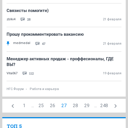
Связисты помогите)
28
zblki4
21 февраля
Прошу прокомментировать вакансию
medmedal
47
21 февраля
Менеджер активных продаж - проффесионалы, ГДЕ
ВЫ?
112
Vita067
19 февраля
НГС.Форум
Работа и карьера
1
...
25
26
27
28
29
...
248
ТОП 5