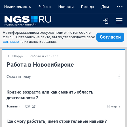
Недвижимость
Работа
Новости
Погода
Дом
На информационном ресурсе применяются cookie-
Согласен
файлы. Оставаясь на сайте, вы подтверждаете свое
согласие
на их использование.
НГС.Форум
Работа и карьера
Работа в Новосибирске
Создать тему
Кризис возраста или как сменить область
деятельности 2
27
Толяныч
26 марта
Где смогу работать, имея строительные навыки?