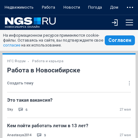
Недвижимость
Работа
Новости
Погода
Дом
На информационном ресурсе применяются cookie-
Согласен
файлы. Оставаясь на сайте, вы подтверждаете свое
согласие
на их использование.
НГС.Форум
Работа и карьера
Работа в Новосибирске
Создать тему
Это такая вакансия?
6
Sky
27 мая
Кем пойти работать летом в 13 лет?
9
Anastasya2014
27 мая