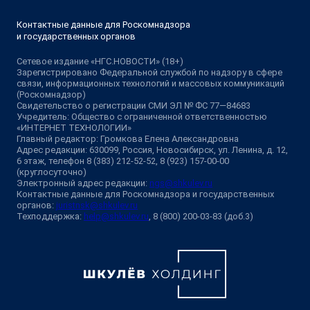
Контактные данные для Роскомнадзора
и государственных органов
Сетевое издание «НГС.НОВОСТИ» (18+)
Зарегистрировано Федеральной службой по надзору в сфере
связи, информационных технологий и массовых коммуникаций
(Роскомнадзор)
Свидетельство о регистрации СМИ ЭЛ № ФС 77—84683
Учредитель: Общество с ограниченной ответственностью
«ИНТЕРНЕТ ТЕХНОЛОГИИ»
Главный редактор: Громкова Елена Александровна
Адрес редакции: 630099, Россия, Новосибирск, ул. Ленина, д. 12,
6 этаж, телефон 8 (383) 212-52-52, 8 (923) 157-00-00
(круглосуточно)
Электронный адрес редакции:
ngs@shkulev.ru
Контактные данные для Роскомнадзора и государственных
органов:
juristnsk@shkulev.ru
Техподдержка:
help@shkulev.ru
, 8 (800) 200-03-83 (доб.3)