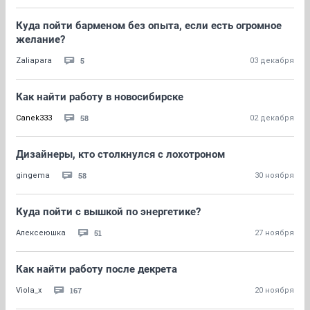
Куда пойти барменом без опыта, если есть огромное
желание?
5
Zaliapara
03 декабря
Как найти работу в новосибирске
58
Canek333
02 декабря
Дизайнеры, кто столкнулся с лохотроном
58
gingema
30 ноября
Куда пойти с вышкой по энергетике?
51
Алексеюшка
27 ноября
Как найти работу после декрета
167
Viola_x
20 ноября