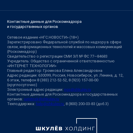
Контактные данные для Роскомнадзора
и государственных органов
Сетевое издание «НГС.НОВОСТИ» (18+)
Зарегистрировано Федеральной службой по надзору в сфере
связи, информационных технологий и массовых коммуникаций
(Роскомнадзор)
Свидетельство о регистрации СМИ ЭЛ № ФС 77—84683
Учредитель: Общество с ограниченной ответственностью
«ИНТЕРНЕТ ТЕХНОЛОГИИ»
Главный редактор: Громкова Елена Александровна
Адрес редакции: 630099, Россия, Новосибирск, ул. Ленина, д. 12,
6 этаж, телефон 8 (383) 212-52-52, 8 (923) 157-00-00
(круглосуточно)
Электронный адрес редакции:
ngs@shkulev.ru
Контактные данные для Роскомнадзора и государственных
органов:
juristnsk@shkulev.ru
Техподдержка:
help@shkulev.ru
, 8 (800) 200-03-83 (доб.3)