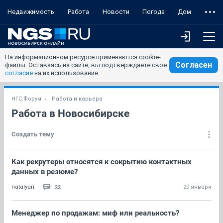
Недвижимость
Работа
Новости
Погода
Дом
На информационном ресурсе применяются cookie-
Согласен
файлы. Оставаясь на сайте, вы подтверждаете свое
согласие
на их использование.
НГС.Форум
Работа и карьера
Работа в Новосибирске
Создать тему
Как рекрутеры относятся к сокрытию контактных
данных в резюме?
22
natalyan
20 января
Менеджер по продажам: миф или реальность?