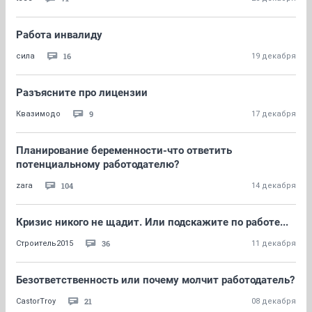
Работа инвалиду
16
сила
19 декабря
Разъясните про лицензии
9
Квазимодо
17 декабря
Планирование беременности-что ответить
потенциальному работодателю?
104
zara
14 декабря
Кризис никого не щадит. Или подскажите по работе...
36
Строитель2015
11 декабря
Безответственность или почему молчит работодатель?
21
CastorTroy
08 декабря