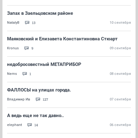
Запах в Заельцовском районе
13
NatalyB
10 сентября
Маяковский и Елизавета Константиновна Стюарт
9
Kronus
09 сентября
недобросовестный МЕТАПРИБОР
1
Nems
08 сентября
ФАЛЛОСЫ на улицах города.
127
Владимир Ив
07 сентября
А ведь еще не так давно..
14
elephant
06 сентября