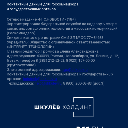
Контактные данные для Роскомнадзора
и государственных органов
Сетевое издание «НГС.НОВОСТИ» (18+)
Зарегистрировано Федеральной службой по надзору в сфере
связи, информационных технологий и массовых коммуникаций
(Роскомнадзор)
Свидетельство о регистрации СМИ ЭЛ № ФС 77—84683
Учредитель: Общество с ограниченной ответственностью
«ИНТЕРНЕТ ТЕХНОЛОГИИ»
Главный редактор: Громкова Елена Александровна
Адрес редакции: 630099, Россия, Новосибирск, ул. Ленина, д. 12,
6 этаж, телефон 8 (383) 212-52-52, 8 (923) 157-00-00
(круглосуточно)
Электронный адрес редакции:
ngs@shkulev.ru
Контактные данные для Роскомнадзора и государственных
органов:
juristnsk@shkulev.ru
Техподдержка:
help@shkulev.ru
, 8 (800) 200-03-83 (доб.3)