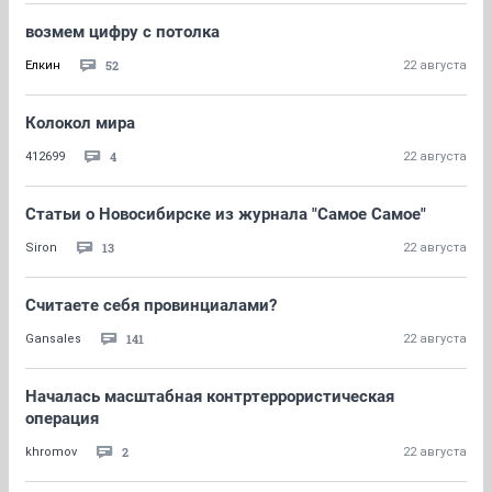
возмем цифру с потолка
52
Елкин
22 августа
Колокол мира
4
412699
22 августа
Статьи о Новосибирске из журнала "Самое Самое"
13
Siron
22 августа
Считаете себя провинциалами?
141
Gansales
22 августа
Началась масштабная контртеррористическая
операция
2
khromov
22 августа