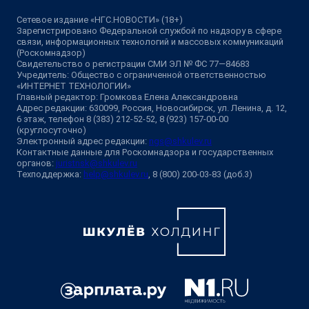
Сетевое издание «НГС.НОВОСТИ» (18+)
Зарегистрировано Федеральной службой по надзору в сфере
связи, информационных технологий и массовых коммуникаций
(Роскомнадзор)
Свидетельство о регистрации СМИ ЭЛ № ФС 77—84683
Учредитель: Общество с ограниченной ответственностью
«ИНТЕРНЕТ ТЕХНОЛОГИИ»
Главный редактор: Громкова Елена Александровна
Адрес редакции: 630099, Россия, Новосибирск, ул. Ленина, д. 12,
6 этаж, телефон 8 (383) 212-52-52, 8 (923) 157-00-00
(круглосуточно)
Электронный адрес редакции:
ngs@shkulev.ru
Контактные данные для Роскомнадзора и государственных
органов:
juristnsk@shkulev.ru
Техподдержка:
help@shkulev.ru
, 8 (800) 200-03-83 (доб.3)