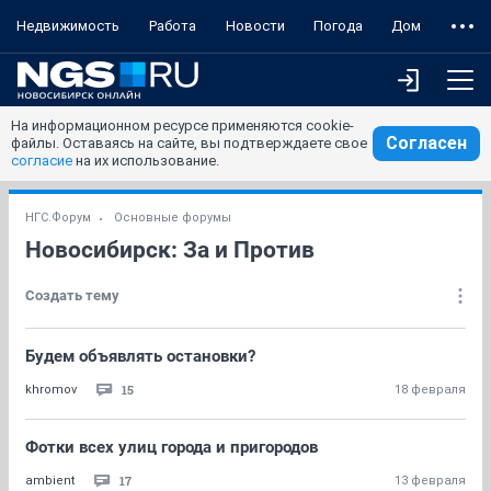
Недвижимость
Работа
Новости
Погода
Дом
На информационном ресурсе применяются cookie-
Согласен
файлы. Оставаясь на сайте, вы подтверждаете свое
согласие
на их использование.
НГС.Форум
Основные форумы
Новосибирск: За и Против
Создать тему
Будем объявлять остановки?
15
khromov
18 февраля
Фотки всех улиц города и пригородов
17
ambient
13 февраля