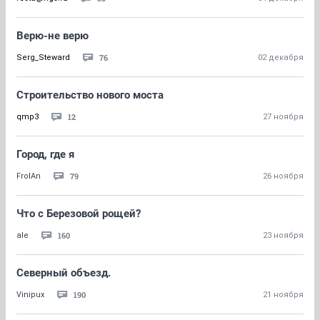
Верю-не верю
76
Serg_Steward
02 декабря
Строительство нового моста
12
qmp3
27 ноября
Город, где я
79
FrolAn
26 ноября
Что с Березовой рощей?
160
ale
23 ноября
Северный объезд.
190
Vinipux
21 ноября