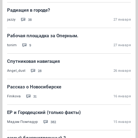
Радиация в городе?
38
jazzy
27 января
Рабочая площадка за Оперным.
9
tonim
27 января
Спутниковая навигация
28
Angel_dust
26 января
Рассказ о Новосибирске
31
Finikova
16 января
ЕР и Городецский (только факты)
382
Мадам Помпадур
15 января