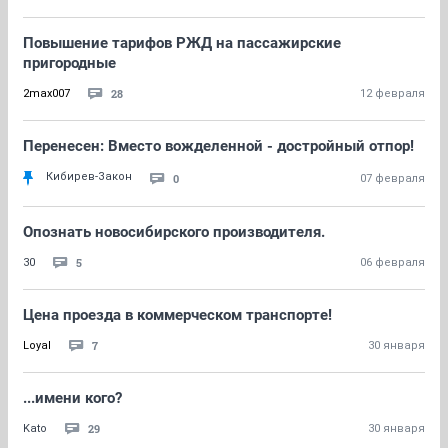
Повышение тарифов РЖД на пассажирские
пригородные
28
2max007
12 февраля
Перенесен: Вместо вожделенной - достройный отпор!
Кибирев-Закон
0
07 февраля
Опознать новосибирского производителя.
5
30
06 февраля
Цена проезда в коммерческом транспорте!
7
Loyal
30 января
...имени кого?
29
Kato
30 января